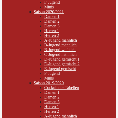
F-Jugend
Minis
Saison 2020/2021
Damen 1
Damen 2
Damen 3
Herren 1
Herren 2
A-Jugend männlich
B-Jugend männlich
B-Jugend weiblich
C-Jugend männlich
D-Jugend gemischt 1
D-Jugend gemischt 2
E-Jugend gemischt
F-Jugend
Minis
Saison 2019/2020
Cockpit der Tabellen
Damen 1
Damen 2
Damen 3
Herren 1
Herren 2
A-Jugend männlich