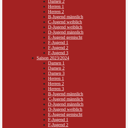
Damen 2
Herren 1
Herren 2
B-Jugend männlich
C-Jugend weiblich
D-Jugend weiblich
D-Jugend männlich
E-Jugend gemischt
F-Jugend 1
F-Jugend 2
F-Jugend 3
Saison 2023/2024
Damen 1
Damen 2
Damen 3
Herren 1
Herren 2
Herren 3
B-Jugend männlich
C-Jugend männlich
D-Jugend männlich
D-Jugend weiblich
E-Jugend gemischt
F-Jugend 1
F-Jugend 2