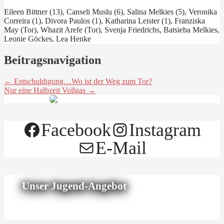
Eileen Bittner (13), Canseli Muslu (6), Salina Melkies (5), Veronika
Correira (1), Divora Paulos (1), Katharina Leister (1), Franziska
May (Tor), Whazit Arefe (Tor), Svenja Friedrichs, Batsieba Melkies,
Leonie Göckes, Lea Henke
Beitragsnavigation
← Entschuldigung…Wo ist der Weg zum Tor?
Nur eine Halbzeit Vollgas →
Facebook
Instagram
E-Mail
Unser Jugend-Angebot