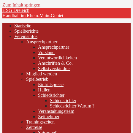
Zum Inhalt springen
HSG Dreieich
Handball im Rhein-Main-Gebiet
Startseite
Spielberichte
Vereinsinfos
Ansprechpartner
Ansprechpartner
Vorstand
Verantwortlichkeiten
Anschriften & Co.
Selbstverständnis
Mitglied werden
Spielbetrieb
Eintrittspreise
Hallen
Schiedsrichter
Schiedsrichter
Schiedsrichter Warum ?
Veranstaltungsteam
Zeitnehmer
Trainingszeiten
Zeitreise
Saisonheft