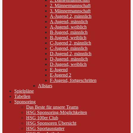
2. Damenmannschaft
2. Männermannschaft
3. Männermannschaft
A-Jugend 2, männlich
A-Jugend, männlich
A-Jugend, weiblich
B-Jugend, männlich
B-Jugend, weiblich
C-Jugend 2, männlich
C-Jugend, männlich
D-Jugend 2, männlich
D-Jugend, männlich
D-Jugend, weiblich
E-Jugend
E-Jugend 2
F-Jugend, fortgeschritten
Allstars
Spielpläne
Tabellen
Sponsoring
Das Beste für unsere Teams
HSG Sponsoring-Möglichkeiten
HSG 100er Club
HSG Sponsoren Übersicht
HSG Sportausstatter