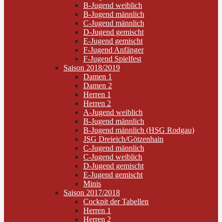
B-Jugend weiblich
B-Jugend männlich
C-Jugend männlich
D-Jugend gemischt
E-Jugend gemischt
F-Jugend Anfänger
F-Jugend Spielfest
Saison 2018/2019
Damen 1
Damen 2
Herren 1
Herren 2
A-Jugend weiblich
B-Jugend männlich
B-Jugend männlich (HSG Rodgau)
JSG Dreieich/Götzenhain
C-Jugend männlich
C-Jugend weiblich
D-Jugend gemischt
E-Jugend gemischt
Minis
Saison 2017/2018
Cockpit der Tabellen
Herren 1
Herren 2