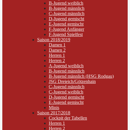
B-Jugend weiblich
B-Jugend männlich
C-Jugend männlich
D-Jugend gemischt
E-Jugend gemischt
F-Jugend Anfänger
F-Jugend Spielfest
Saison 2018/2019
Damen 1
Damen 2
Herren 1
Herren 2
A-Jugend weiblich
B-Jugend männlich
B-Jugend männlich (HSG Rodgau)
JSG Dreieich/Götzenhain
C-Jugend männlich
C-Jugend weiblich
D-Jugend gemischt
E-Jugend gemischt
Minis
Saison 2017/2018
Cockpit der Tabellen
Herren 1
Herren 2