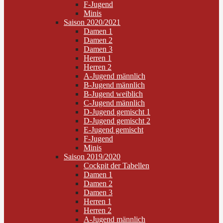
F-Jugend
Minis
Saison 2020/2021
Damen 1
Damen 2
Damen 3
Herren 1
Herren 2
A-Jugend männlich
B-Jugend männlich
B-Jugend weiblich
C-Jugend männlich
D-Jugend gemischt 1
D-Jugend gemischt 2
E-Jugend gemischt
F-Jugend
Minis
Saison 2019/2020
Cockpit der Tabellen
Damen 1
Damen 2
Damen 3
Herren 1
Herren 2
A-Jugend männlich