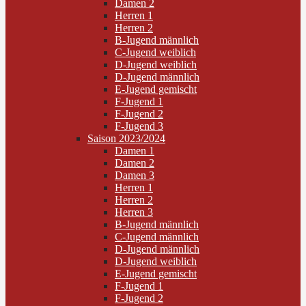
Damen 2
Herren 1
Herren 2
B-Jugend männlich
C-Jugend weiblich
D-Jugend weiblich
D-Jugend männlich
E-Jugend gemischt
F-Jugend 1
F-Jugend 2
F-Jugend 3
Saison 2023/2024
Damen 1
Damen 2
Damen 3
Herren 1
Herren 2
Herren 3
B-Jugend männlich
C-Jugend männlich
D-Jugend männlich
D-Jugend weiblich
E-Jugend gemischt
F-Jugend 1
F-Jugend 2