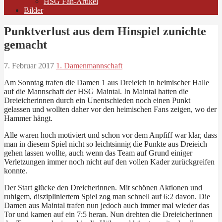
HSG Fan-Artikel
Bilder
Punktverlust aus dem Hinspiel zunichte
gemacht
7. Februar 2017
1. Damenmannschaft
Am Sonntag trafen die Damen 1 aus Dreieich in heimischer Halle
auf die Mannschaft der HSG Maintal. In Maintal hatten die
Dreieicherinnen durch ein Unentschieden noch einen Punkt
gelassen und wollten daher vor den heimischen Fans zeigen, wo der
Hammer hängt.
Alle waren hoch motiviert und schon vor dem Anpfiff war klar, dass
man in diesem Spiel nicht so leichtsinnig die Punkte aus Dreieich
gehen lassen wollte, auch wenn das Team auf Grund einiger
Verletzungen immer noch nicht auf den vollen Kader zurückgreifen
konnte.
Der Start glücke den Dreicherinnen. Mit schönen Aktionen und
ruhigem, diszipliniertem Spiel zog man schnell auf 6:2 davon. Die
Damen aus Maintal trafen nun jedoch auch immer mal wieder das
Tor und kamen auf ein 7:5 heran. Nun drehten die Dreieicherinnen