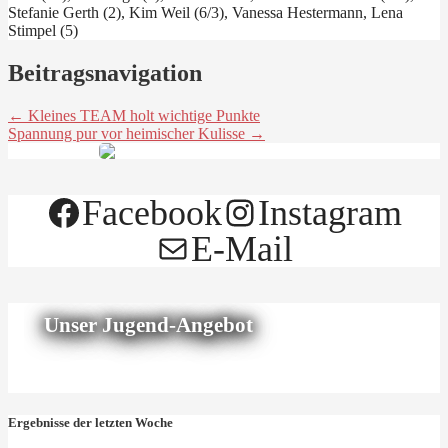
Stefanie Gerth (2), Kim Weil (6/3), Vanessa Hestermann, Lena
Stimpel (5)
Beitragsnavigation
← Kleines TEAM holt wichtige Punkte
Spannung pur vor heimischer Kulisse →
Facebook
Instagram
E-Mail
Unser Jugend-Angebot
Ergebnisse der letzten Woche