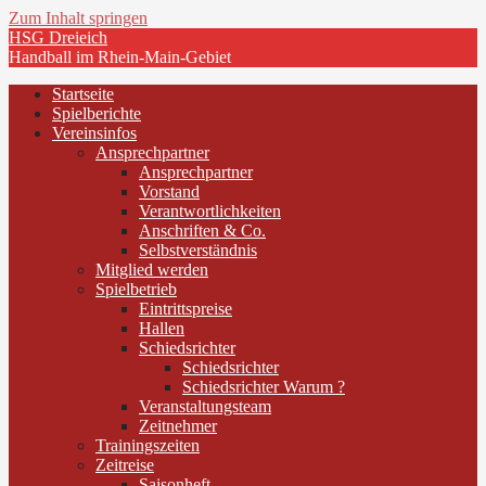
Zum Inhalt springen
HSG Dreieich
Handball im Rhein-Main-Gebiet
Startseite
Spielberichte
Vereinsinfos
Ansprechpartner
Ansprechpartner
Vorstand
Verantwortlichkeiten
Anschriften & Co.
Selbstverständnis
Mitglied werden
Spielbetrieb
Eintrittspreise
Hallen
Schiedsrichter
Schiedsrichter
Schiedsrichter Warum ?
Veranstaltungsteam
Zeitnehmer
Trainingszeiten
Zeitreise
Saisonheft