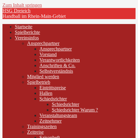
Zum Inhalt springen
HSG Dreieich
Handball im Rhein-Main-Gebiet
Startseite
Spielberichte
Vereinsinfos
Ansprechpartner
Ansprechpartner
Vorstand
Verantwortlichkeiten
Anschriften & Co.
Selbstverständnis
Mitglied werden
Spielbetrieb
Eintrittspreise
Hallen
Schiedsrichter
Schiedsrichter
Schiedsrichter Warum ?
Veranstaltungsteam
Zeitnehmer
Trainingszeiten
Zeitreise
Saisonheft