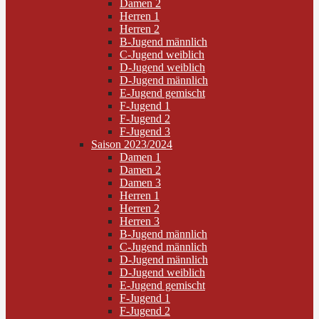
Damen 2
Herren 1
Herren 2
B-Jugend männlich
C-Jugend weiblich
D-Jugend weiblich
D-Jugend männlich
E-Jugend gemischt
F-Jugend 1
F-Jugend 2
F-Jugend 3
Saison 2023/2024
Damen 1
Damen 2
Damen 3
Herren 1
Herren 2
Herren 3
B-Jugend männlich
C-Jugend männlich
D-Jugend männlich
D-Jugend weiblich
E-Jugend gemischt
F-Jugend 1
F-Jugend 2