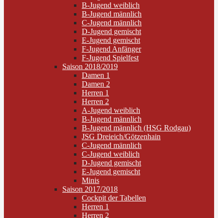
B-Jugend weiblich
B-Jugend männlich
C-Jugend männlich
D-Jugend gemischt
E-Jugend gemischt
F-Jugend Anfänger
F-Jugend Spielfest
Saison 2018/2019
Damen 1
Damen 2
Herren 1
Herren 2
A-Jugend weiblich
B-Jugend männlich
B-Jugend männlich (HSG Rodgau)
JSG Dreieich/Götzenhain
C-Jugend männlich
C-Jugend weiblich
D-Jugend gemischt
E-Jugend gemischt
Minis
Saison 2017/2018
Cockpit der Tabellen
Herren 1
Herren 2