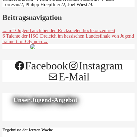
Torresan/2, Philipp Hoepffner /2, Joel Wiest /9.
Beitragsnavigation
← mD Jugend auch bei den Rückspielen hochkonzentriert
6 Talente der HSG Dreieich im hessischen Landesfinale von Jugend
trainiert für Olympia →
Facebook
Instagram
E-Mail
Unser Jugend-Angebot
Ergebnisse der letzten Woche