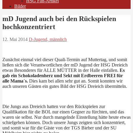
HSG Fan-Artikel
Bilder
mD Jugend auch bei den Rückspielen
hochkonzentriert
12. Mai 2014
D-Jugend, männlich
Zunächst einmal viel dieser Quali-Termin auf Muttertag, und somit
ließen sich die Verantwortlichen der mD Jugend der HSG Dreieich
etwas Besonderes für ALLE MÜTTER in der Halle einfallen.
Es
gab ein Schokoladenherz und Sekt mit Erdbeeren FREI für
alle Mama´s.
Dies kam bei allen sehr gut an. Somit konnten wir
auch unseren Gästen ein gutes Bild der HSG Dreieich übermitteln.
Die Jungs aus Dreieich hatten vor den Rückspielen zur
Qualifikation für die BOL nur einen Gegner zu fürchten, und das
waren sie selbst. Nur durch mangelnde Einstellung hätte heute etwas
schiefgehen können. Doch unsere Jungs zeigten sich konzentriert,
und somit war für die Gäste von der TGS Bieber und der SU