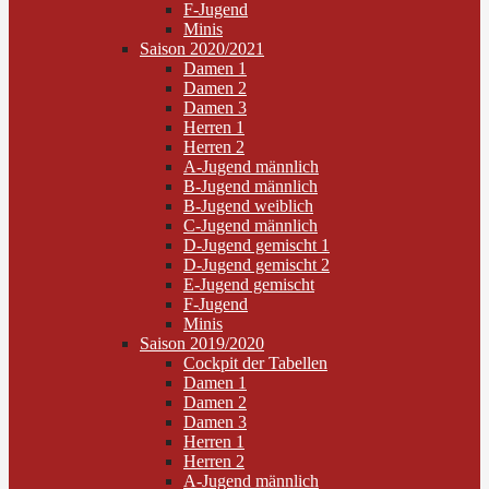
F-Jugend
Minis
Saison 2020/2021
Damen 1
Damen 2
Damen 3
Herren 1
Herren 2
A-Jugend männlich
B-Jugend männlich
B-Jugend weiblich
C-Jugend männlich
D-Jugend gemischt 1
D-Jugend gemischt 2
E-Jugend gemischt
F-Jugend
Minis
Saison 2019/2020
Cockpit der Tabellen
Damen 1
Damen 2
Damen 3
Herren 1
Herren 2
A-Jugend männlich