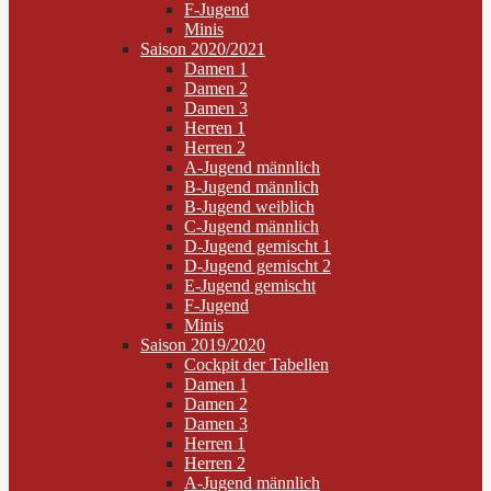
F-Jugend
Minis
Saison 2020/2021
Damen 1
Damen 2
Damen 3
Herren 1
Herren 2
A-Jugend männlich
B-Jugend männlich
B-Jugend weiblich
C-Jugend männlich
D-Jugend gemischt 1
D-Jugend gemischt 2
E-Jugend gemischt
F-Jugend
Minis
Saison 2019/2020
Cockpit der Tabellen
Damen 1
Damen 2
Damen 3
Herren 1
Herren 2
A-Jugend männlich