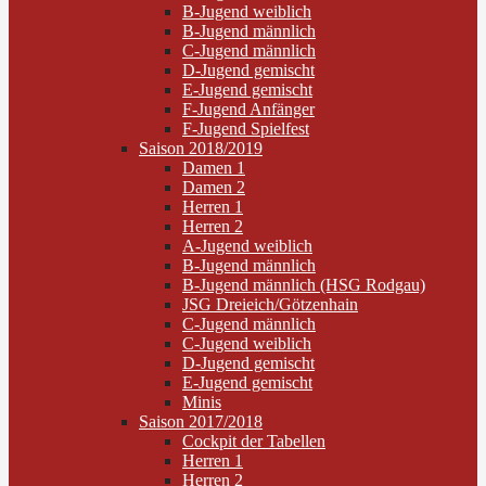
B-Jugend weiblich
B-Jugend männlich
C-Jugend männlich
D-Jugend gemischt
E-Jugend gemischt
F-Jugend Anfänger
F-Jugend Spielfest
Saison 2018/2019
Damen 1
Damen 2
Herren 1
Herren 2
A-Jugend weiblich
B-Jugend männlich
B-Jugend männlich (HSG Rodgau)
JSG Dreieich/Götzenhain
C-Jugend männlich
C-Jugend weiblich
D-Jugend gemischt
E-Jugend gemischt
Minis
Saison 2017/2018
Cockpit der Tabellen
Herren 1
Herren 2