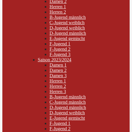
Damen 2
Herren 1
Herren 2
B-Jugend männlich
C-Jugend weiblich
D-Jugend weiblich
D-Jugend männlich
E-Jugend gemischt
F-Jugend 1
F-Jugend 2
F-Jugend 3
Saison 2023/2024
Damen 1
Damen 2
Damen 3
Herren 1
Herren 2
Herren 3
B-Jugend männlich
C-Jugend männlich
D-Jugend männlich
D-Jugend weiblich
E-Jugend gemischt
F-Jugend 1
F-Jugend 2