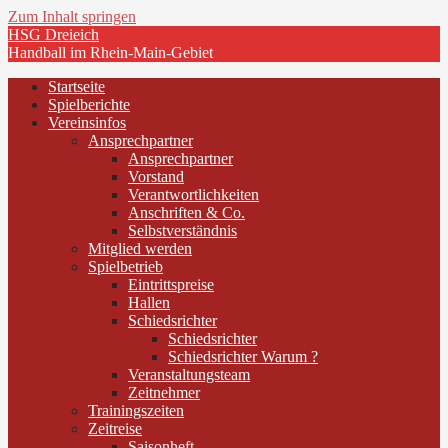
Zum Inhalt springen
HSG Dreieich
Handball im Rhein-Main-Gebiet
Startseite
Spielberichte
Vereinsinfos
Ansprechpartner
Ansprechpartner
Vorstand
Verantwortlichkeiten
Anschriften & Co.
Selbstverständnis
Mitglied werden
Spielbetrieb
Eintrittspreise
Hallen
Schiedsrichter
Schiedsrichter
Schiedsrichter Warum ?
Veranstaltungsteam
Zeitnehmer
Trainingszeiten
Zeitreise
Saisonheft