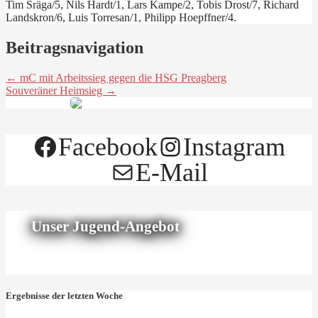
Tim Sräga/5, Nils Hardt/1, Lars Kampe/2, Tobis Drost/7, Richard
Landskron/6, Luis Torresan/1, Philipp Hoepffner/4.
Beitragsnavigation
← mC mit Arbeitssieg gegen die HSG Preagberg
Souveräner Heimsieg →
Facebook
Instagram
E-Mail
Unser Jugend-Angebot
Ergebnisse der letzten Woche