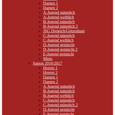
Damen 1
Damen 2
A-Jugend männlich
A-Jugend weiblich
B-Jugend männlich
B-Jugend männlich 2
JSG Dreieich/Götzenhain
C-Jugend männlich
C-Jugend weiblich
D-Jugend gemischt
D-Jugend gemischt 2
E-Jugend gemischt
Minis
Saison 2016/2017
Herren 1
Herren 2
Damen 1
Damen 2
A-Jugend männlich
B-Jugend männlich
B-Jugend weiblich
C-Jugend männlich
C-Jugend männlich 2
D-Jugend gemischt
E-Jugend gemischt