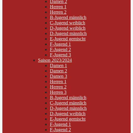
Damen 2
Herren 1
Herren 2
B-Jugend männlich
C-Jugend weiblich
D-Jugend weiblich
D-Jugend männlich
E-Jugend gemischt
F-Jugend 1
F-Jugend 2
F-Jugend 3
Saison 2023/2024
Damen 1
Damen 2
Damen 3
Herren 1
Herren 2
Herren 3
B-Jugend männlich
C-Jugend männlich
D-Jugend männlich
D-Jugend weiblich
E-Jugend gemischt
F-Jugend 1
F-Jugend 2