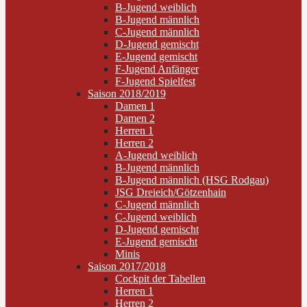
B-Jugend weiblich
B-Jugend männlich
C-Jugend männlich
D-Jugend gemischt
E-Jugend gemischt
F-Jugend Anfänger
F-Jugend Spielfest
Saison 2018/2019
Damen 1
Damen 2
Herren 1
Herren 2
A-Jugend weiblich
B-Jugend männlich
B-Jugend männlich (HSG Rodgau)
JSG Dreieich/Götzenhain
C-Jugend männlich
C-Jugend weiblich
D-Jugend gemischt
E-Jugend gemischt
Minis
Saison 2017/2018
Cockpit der Tabellen
Herren 1
Herren 2