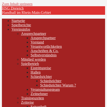
Zum Inhalt springen
HSG Dreieich
Handball im Rhein-Main-Gebiet
Startseite
Spielberichte
Vereinsinfos
Ansprechpartner
Ansprechpartner
Vorstand
Verantwortlichkeiten
Anschriften & Co.
Selbstverständnis
Mitglied werden
Spielbetrieb
Eintrittspreise
Hallen
Schiedsrichter
Schiedsrichter
Schiedsrichter Warum ?
Veranstaltungsteam
Zeitnehmer
Trainingszeiten
Zeitreise
Saisonheft