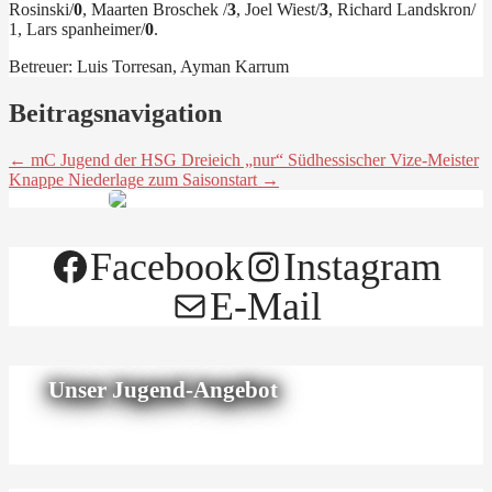
Rosinski/
0
, Maarten Broschek /
3
, Joel Wiest/
3
, Richard Landskron/
1, Lars spanheimer/
0
.
Betreuer: Luis Torresan, Ayman Karrum
Beitragsnavigation
← mC Jugend der HSG Dreieich „nur“ Südhessischer Vize-Meister
Knappe Niederlage zum Saisonstart →
Facebook
Instagram
E-Mail
Unser Jugend-Angebot