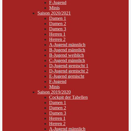
F-Jugend
Minis
Saison 2020/2021
Damen 1
Damen 2
Damen 3
Herren 1
Herren 2
A-Jugend männlich
B-Jugend männlich
B-Jugend weiblich
C-Jugend männlich
D-Jugend gemischt 1
D-Jugend gemischt 2
E-Jugend gemischt
F-Jugend
Minis
Saison 2019/2020
Cockpit der Tabellen
Damen 1
Damen 2
Damen 3
Herren 1
Herren 2
A-Jugend männlich