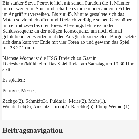
Ein starker Steva Petrovic hielt mit seinen Paraden die 1. Männer
immer weiter im Spiel und schaffte es die ein oder anderen Fehler
im Angriff zu verzeihen. Bis zur 45. Minute gestaltete sich das
Match so ziemlich offen und Dreieich verfolgte seinen Gegenüber
immer mit zwei bis drei Toren. Allerdings fehlte es in der
Schlusssequenz an der nötigen Konsequenz, um noch einmal
gefährlicher zu werden und den Ausgleich zu erzielen. Bürgel setzte
sich dann kurz vor Ende mit vier Toren ab und gewann das Spiel
mit 23:27 Toren.
Nächste Woche ist die HSG Dreieich zu Gast in
Dietesheim/Mühlheim. Das Spiel findet am Samstag um 19:30 Uhr
statt.
Es spielten:
Petrovic, Messer,
Zachgo(2), Schmidt(3), Fulda(1), Meier(2), Mohr(1),
Wunderlich(6), Amstutz, Jacob(2), Raschke(5), Philip Weimer(1)
Beitragsnavigation