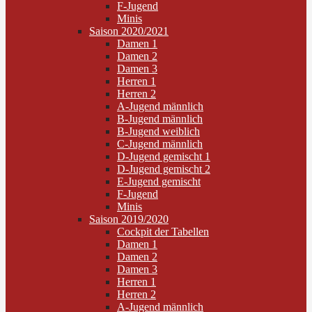
F-Jugend
Minis
Saison 2020/2021
Damen 1
Damen 2
Damen 3
Herren 1
Herren 2
A-Jugend männlich
B-Jugend männlich
B-Jugend weiblich
C-Jugend männlich
D-Jugend gemischt 1
D-Jugend gemischt 2
E-Jugend gemischt
F-Jugend
Minis
Saison 2019/2020
Cockpit der Tabellen
Damen 1
Damen 2
Damen 3
Herren 1
Herren 2
A-Jugend männlich