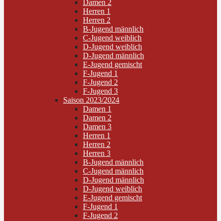
Damen 2
Herren 1
Herren 2
B-Jugend männlich
C-Jugend weiblich
D-Jugend weiblich
D-Jugend männlich
E-Jugend gemischt
F-Jugend 1
F-Jugend 2
F-Jugend 3
Saison 2023/2024
Damen 1
Damen 2
Damen 3
Herren 1
Herren 2
Herren 3
B-Jugend männlich
C-Jugend männlich
D-Jugend männlich
D-Jugend weiblich
E-Jugend gemischt
F-Jugend 1
F-Jugend 2