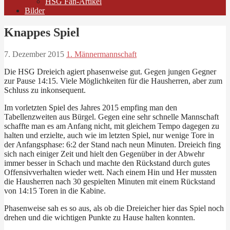
HSG Fan-Artikel
Bilder
Knappes Spiel
7. Dezember 2015
1. Männermannschaft
Die HSG Dreieich agiert phasenweise gut. Gegen jungen Gegner
zur Pause 14:15. Viele Möglichkeiten für die Hausherren, aber zum
Schluss zu inkonsequent.
Im vorletzten Spiel des Jahres 2015 empfing man den
Tabellenzweiten aus Bürgel. Gegen eine sehr schnelle Mannschaft
schaffte man es am Anfang nicht, mit gleichem Tempo dagegen zu
halten und erzielte, auch wie im letzten Spiel, nur wenige Tore in
der Anfangsphase: 6:2 der Stand nach neun Minuten. Dreieich fing
sich nach einiger Zeit und hielt den Gegenüber in der Abwehr
immer besser in Schach und machte den Rückstand durch gutes
Offensivverhalten wieder wett. Nach einem Hin und Her mussten
die Hausherren nach 30 gespielten Minuten mit einem Rückstand
von 14:15 Toren in die Kabine.
Phasenweise sah es so aus, als ob die Dreieicher hier das Spiel noch
drehen und die wichtigen Punkte zu Hause halten konnten.