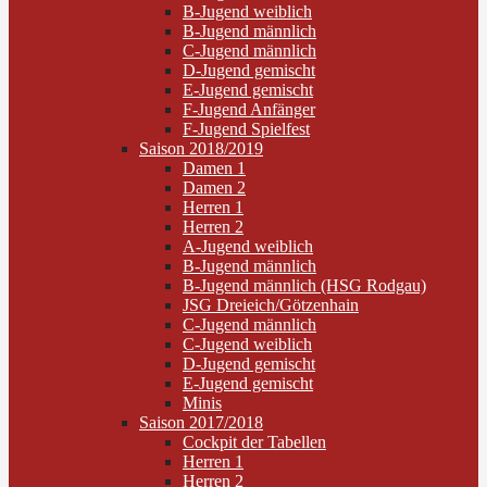
B-Jugend weiblich
B-Jugend männlich
C-Jugend männlich
D-Jugend gemischt
E-Jugend gemischt
F-Jugend Anfänger
F-Jugend Spielfest
Saison 2018/2019
Damen 1
Damen 2
Herren 1
Herren 2
A-Jugend weiblich
B-Jugend männlich
B-Jugend männlich (HSG Rodgau)
JSG Dreieich/Götzenhain
C-Jugend männlich
C-Jugend weiblich
D-Jugend gemischt
E-Jugend gemischt
Minis
Saison 2017/2018
Cockpit der Tabellen
Herren 1
Herren 2