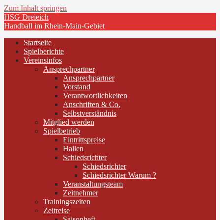
Zum Inhalt springen
HSG Dreieich
Handball im Rhein-Main-Gebiet
Startseite
Spielberichte
Vereinsinfos
Ansprechpartner
Ansprechpartner
Vorstand
Verantwortlichkeiten
Anschriften & Co.
Selbstverständnis
Mitglied werden
Spielbetrieb
Eintrittspreise
Hallen
Schiedsrichter
Schiedsrichter
Schiedsrichter Warum ?
Veranstaltungsteam
Zeitnehmer
Trainingszeiten
Zeitreise
Saisonheft