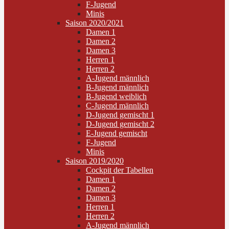
F-Jugend
Minis
Saison 2020/2021
Damen 1
Damen 2
Damen 3
Herren 1
Herren 2
A-Jugend männlich
B-Jugend männlich
B-Jugend weiblich
C-Jugend männlich
D-Jugend gemischt 1
D-Jugend gemischt 2
E-Jugend gemischt
F-Jugend
Minis
Saison 2019/2020
Cockpit der Tabellen
Damen 1
Damen 2
Damen 3
Herren 1
Herren 2
A-Jugend männlich