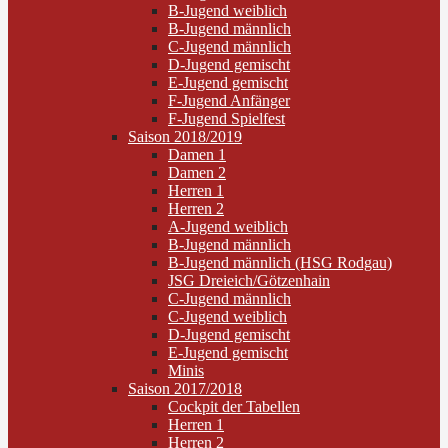
B-Jugend weiblich
B-Jugend männlich
C-Jugend männlich
D-Jugend gemischt
E-Jugend gemischt
F-Jugend Anfänger
F-Jugend Spielfest
Saison 2018/2019
Damen 1
Damen 2
Herren 1
Herren 2
A-Jugend weiblich
B-Jugend männlich
B-Jugend männlich (HSG Rodgau)
JSG Dreieich/Götzenhain
C-Jugend männlich
C-Jugend weiblich
D-Jugend gemischt
E-Jugend gemischt
Minis
Saison 2017/2018
Cockpit der Tabellen
Herren 1
Herren 2