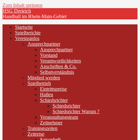
Zum Inhalt springen
HSG Dreieich
Handball im Rhein-Main-Gebiet
Startseite
Spielberichte
Vereinsinfos
Ansprechpartner
Ansprechpartner
Vorstand
Verantwortlichkeiten
Anschriften & Co.
Selbstverständnis
Mitglied werden
Spielbetrieb
Eintrittspreise
Hallen
Schiedsrichter
Schiedsrichter
Schiedsrichter Warum ?
Veranstaltungsteam
Zeitnehmer
Trainingszeiten
Zeitreise
Saisonheft