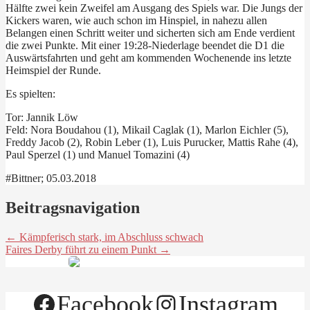
Hälfte zwei kein Zweifel am Ausgang des Spiels war. Die Jungs der
Kickers waren, wie auch schon im Hinspiel, in nahezu allen
Belangen einen Schritt weiter und sicherten sich am Ende verdient
die zwei Punkte. Mit einer 19:28-Niederlage beendet die D1 die
Auswärtsfahrten und geht am kommenden Wochenende ins letzte
Heimspiel der Runde.
Es spielten:
Tor: Jannik Löw
Feld: Nora Boudahou (1), Mikail Caglak (1), Marlon Eichler (5),
Freddy Jacob (2), Robin Leber (1), Luis Purucker, Mattis Rahe (4),
Paul Sperzel (1) und Manuel Tomazini (4)
#Bittner; 05.03.2018
Beitragsnavigation
← Kämpferisch stark, im Abschluss schwach
Faires Derby führt zu einem Punkt →
Facebook
Instagram