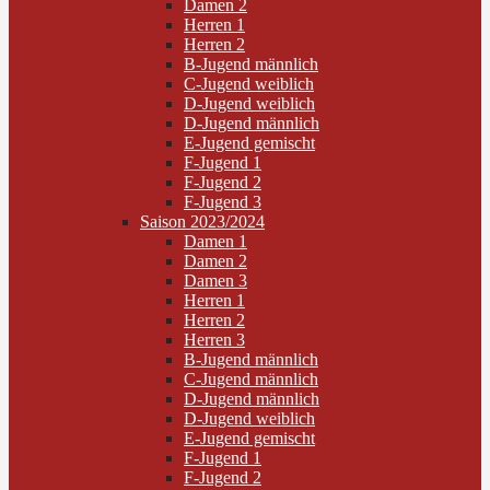
Damen 2
Herren 1
Herren 2
B-Jugend männlich
C-Jugend weiblich
D-Jugend weiblich
D-Jugend männlich
E-Jugend gemischt
F-Jugend 1
F-Jugend 2
F-Jugend 3
Saison 2023/2024
Damen 1
Damen 2
Damen 3
Herren 1
Herren 2
Herren 3
B-Jugend männlich
C-Jugend männlich
D-Jugend männlich
D-Jugend weiblich
E-Jugend gemischt
F-Jugend 1
F-Jugend 2