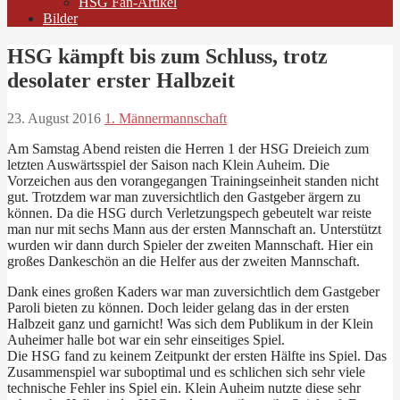
HSG Fan-Artikel
Bilder
HSG kämpft bis zum Schluss, trotz
desolater erster Halbzeit
23. August 2016
1. Männermannschaft
Am Samstag Abend reisten die Herren 1 der HSG Dreieich zum
letzten Auswärtsspiel der Saison nach Klein Auheim. Die
Vorzeichen aus den vorangegangen Trainingseinheit standen nicht
gut. Trotzdem war man zuversichtlich den Gastgeber ärgern zu
können. Da die HSG durch Verletzungspech gebeutelt war reiste
man nur mit sechs Mann aus der ersten Mannschaft an. Unterstützt
wurden wir dann durch Spieler der zweiten Mannschaft. Hier ein
großes Dankeschön an die Helfer aus der zweiten Mannschaft.
Dank eines großen Kaders war man zuversichtlich dem Gastgeber
Paroli bieten zu können. Doch leider gelang das in der ersten
Halbzeit ganz und garnicht! Was sich dem Publikum in der Klein
Auheimer halle bot war ein sehr einseitiges Spiel.
Die HSG fand zu keinem Zeitpunkt der ersten Hälfte ins Spiel. Das
Zusammenspiel war suboptimal und es schlichen sich sehr viele
technische Fehler ins Spiel ein. Klein Auheim nutzte diese sehr