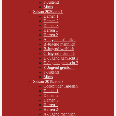
F-Jugend
Minis
Saison 2020/2021
Damen 1
Damen 2
Damen 3
Herren 1
Herren 2
A-Jugend männlich
B-Jugend männlich
B-Jugend weiblich
C-Jugend männlich
D-Jugend gemischt 1
D-Jugend gemischt 2
E-Jugend gemischt
F-Jugend
Minis
Saison 2019/2020
Cockpit der Tabellen
Damen 1
Damen 2
Damen 3
Herren 1
Herren 2
A-Jugend männlich