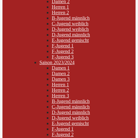
Damen 2
Herren 1
Herren 2
B-Jugend männlich
C-Jugend weiblich
D-Jugend weiblich
D-Jugend männlich
E-Jugend gemischt
F-Jugend 1
F-Jugend 2
F-Jugend 3
Saison 2023/2024
Damen 1
Damen 2
Damen 3
Herren 1
Herren 2
Herren 3
B-Jugend männlich
C-Jugend männlich
D-Jugend männlich
D-Jugend weiblich
E-Jugend gemischt
F-Jugend 1
F-Jugend 2