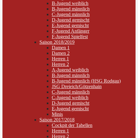
B-Jugend weiblich
B-Jugend männlich
C-Jugend männlich
D-Jugend gemischt
E-Jugend gemischt
F-Jugend Anfänger
F-Jugend Spielfest
Saison 2018/2019
Damen 1
Damen 2
Herren 1
Herren 2
A-Jugend weiblich
B-Jugend männlich
B-Jugend männlich (HSG Rodgau)
JSG Dreieich/Götzenhain
C-Jugend männlich
C-Jugend weiblich
D-Jugend gemischt
E-Jugend gemischt
Minis
Saison 2017/2018
Cockpit der Tabellen
Herren 1
Herren 2