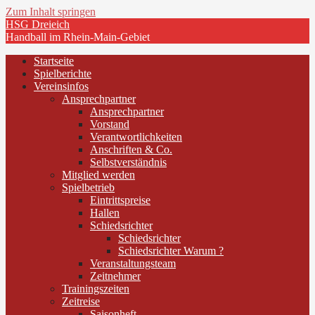
Zum Inhalt springen
HSG Dreieich
Handball im Rhein-Main-Gebiet
Startseite
Spielberichte
Vereinsinfos
Ansprechpartner
Ansprechpartner
Vorstand
Verantwortlichkeiten
Anschriften & Co.
Selbstverständnis
Mitglied werden
Spielbetrieb
Eintrittspreise
Hallen
Schiedsrichter
Schiedsrichter
Schiedsrichter Warum ?
Veranstaltungsteam
Zeitnehmer
Trainingszeiten
Zeitreise
Saisonheft