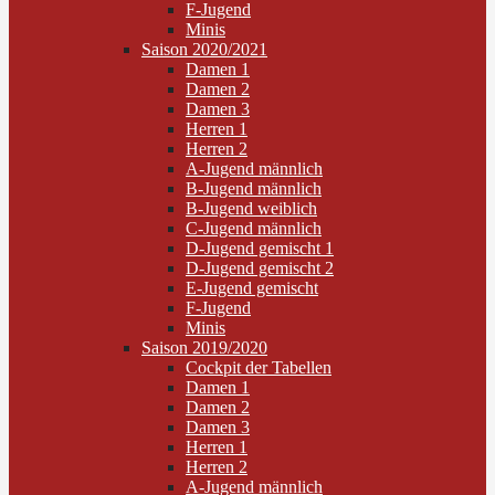
F-Jugend
Minis
Saison 2020/2021
Damen 1
Damen 2
Damen 3
Herren 1
Herren 2
A-Jugend männlich
B-Jugend männlich
B-Jugend weiblich
C-Jugend männlich
D-Jugend gemischt 1
D-Jugend gemischt 2
E-Jugend gemischt
F-Jugend
Minis
Saison 2019/2020
Cockpit der Tabellen
Damen 1
Damen 2
Damen 3
Herren 1
Herren 2
A-Jugend männlich