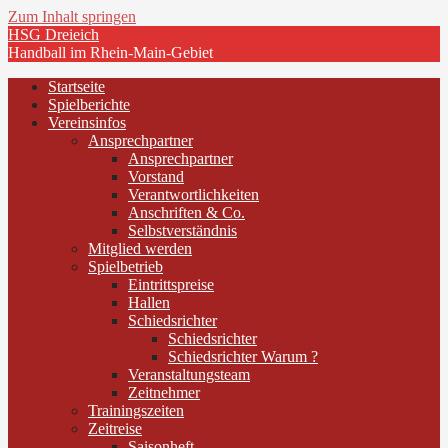
Zum Inhalt springen
HSG Dreieich
Handball im Rhein-Main-Gebiet
Startseite
Spielberichte
Vereinsinfos
Ansprechpartner
Ansprechpartner
Vorstand
Verantwortlichkeiten
Anschriften & Co.
Selbstverständnis
Mitglied werden
Spielbetrieb
Eintrittspreise
Hallen
Schiedsrichter
Schiedsrichter
Schiedsrichter Warum ?
Veranstaltungsteam
Zeitnehmer
Trainingszeiten
Zeitreise
Saisonheft