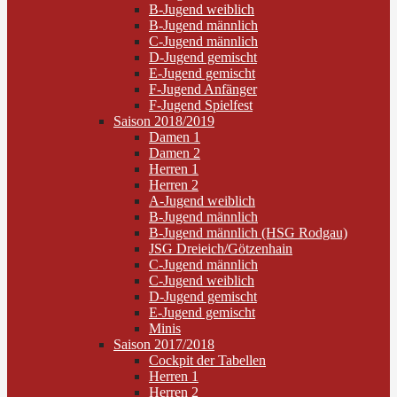
B-Jugend weiblich
B-Jugend männlich
C-Jugend männlich
D-Jugend gemischt
E-Jugend gemischt
F-Jugend Anfänger
F-Jugend Spielfest
Saison 2018/2019
Damen 1
Damen 2
Herren 1
Herren 2
A-Jugend weiblich
B-Jugend männlich
B-Jugend männlich (HSG Rodgau)
JSG Dreieich/Götzenhain
C-Jugend männlich
C-Jugend weiblich
D-Jugend gemischt
E-Jugend gemischt
Minis
Saison 2017/2018
Cockpit der Tabellen
Herren 1
Herren 2