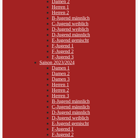
Damen 2
Herren 1
Herren 2
B-Jugend männlich
C-Jugend weiblich
D-Jugend weiblich
D-Jugend männlich
E-Jugend gemischt
F-Jugend 1
F-Jugend 2
F-Jugend 3
Saison 2023/2024
Damen 1
Damen 2
Damen 3
Herren 1
Herren 2
Herren 3
B-Jugend männlich
C-Jugend männlich
D-Jugend männlich
D-Jugend weiblich
E-Jugend gemischt
F-Jugend 1
F-Jugend 2