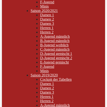
F-Jugend
Minis
Saison 2020/2021
Damen 1
Damen 2
Damen 3
Herren 1
Herren 2
A-Jugend männlich
B-Jugend männlich
B-Jugend weiblich
C-Jugend männlich
D-Jugend gemischt 1
D-Jugend gemischt 2
E-Jugend gemischt
F-Jugend
Minis
Saison 2019/2020
Cockpit der Tabellen
Damen 1
Damen 2
Damen 3
Herren 1
Herren 2
A-Jugend männlich