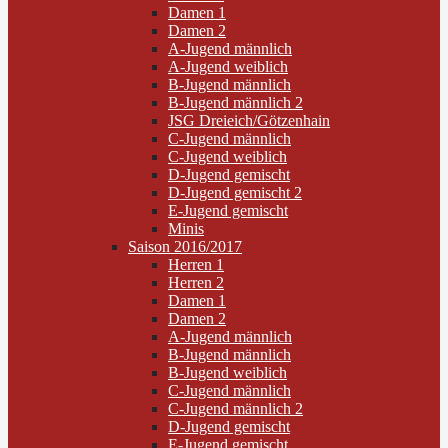
Damen 1
Damen 2
A-Jugend männlich
A-Jugend weiblich
B-Jugend männlich
B-Jugend männlich 2
JSG Dreieich/Götzenhain
C-Jugend männlich
C-Jugend weiblich
D-Jugend gemischt
D-Jugend gemischt 2
E-Jugend gemischt
Minis
Saison 2016/2017
Herren 1
Herren 2
Damen 1
Damen 2
A-Jugend männlich
B-Jugend männlich
B-Jugend weiblich
C-Jugend männlich
C-Jugend männlich 2
D-Jugend gemischt
E-Jugend gemischt