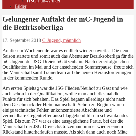
HSG Fan-Artikel
Bilder
Gelungener Auftakt der mC-Jugend in
die Bezirksoberliga
17. September 2018
C-Jugend, männlich
An diesem Wochenende war es endlich wieder soweit… Die neue
Saison startete und somit auch das Abenteuer Bezirksoberliga für die
mC-Jugend der JSG Dreieich/Götzenhain. Nach der erfolgreichen
Qualifikation im Mai und der anstehenden Sommerpause, freute sich
die Mannschaft samt Trainerteam auf die neuen Herausforderungen
in der kommenden Runde.
Am ersten Spieltag war die JSG Flieden/Neuhof zu Gast und wie
auch schon in der Qualifikation, wollte man auch diesmal die
Punkte für sich behalten. Das Spiel begann allerdings nicht nach
dem Geschmack der Heimmannschaft. Schon zu Beginn waren
einige technische Fehler, unkonzentrierte Abschlüsse und
vermeidbare Gegentreffer ausschlaggebend für ein schwankendes
Spiel. Bis zum 7:7 war es eine ausgeglichene Partie, bei der die
Mannschaft der JSG Dreieich/Götzenhain immer wieder einem
Rückstand hinterherlaufen musste. Als sich dann auch noch Mitte