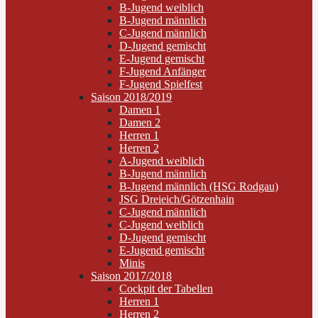
B-Jugend weiblich
B-Jugend männlich
C-Jugend männlich
D-Jugend gemischt
E-Jugend gemischt
F-Jugend Anfänger
F-Jugend Spielfest
Saison 2018/2019
Damen 1
Damen 2
Herren 1
Herren 2
A-Jugend weiblich
B-Jugend männlich
B-Jugend männlich (HSG Rodgau)
JSG Dreieich/Götzenhain
C-Jugend männlich
C-Jugend weiblich
D-Jugend gemischt
E-Jugend gemischt
Minis
Saison 2017/2018
Cockpit der Tabellen
Herren 1
Herren 2