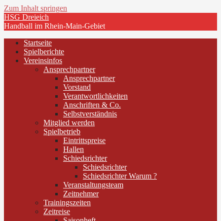
Zum Inhalt springen
HSG Dreieich
Handball im Rhein-Main-Gebiet
Startseite
Spielberichte
Vereinsinfos
Ansprechpartner
Ansprechpartner
Vorstand
Verantwortlichkeiten
Anschriften & Co.
Selbstverständnis
Mitglied werden
Spielbetrieb
Eintrittspreise
Hallen
Schiedsrichter
Schiedsrichter
Schiedsrichter Warum ?
Veranstaltungsteam
Zeitnehmer
Trainingszeiten
Zeitreise
Saisonheft