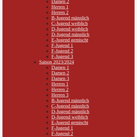
Damen 2
Herren 1
Herren 2
B-Jugend männlich
C-Jugend weiblich
D-Jugend weiblich
D-Jugend männlich
E-Jugend gemischt
F-Jugend 1
F-Jugend 2
F-Jugend 3
Saison 2023/2024
Damen 1
Damen 2
Damen 3
Herren 1
Herren 2
Herren 3
B-Jugend männlich
C-Jugend männlich
D-Jugend männlich
D-Jugend weiblich
E-Jugend gemischt
F-Jugend 1
F-Jugend 2