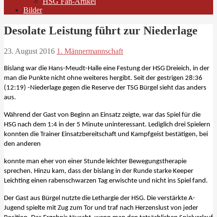
HSG Fan-Artikel
Bilder
Desolate Leistung führt zur Niederlage
23. August 2016
1. Männermannschaft
Bislang war die Hans-Meudt-Halle eine Festung der HSG Dreieich, in der
man die Punkte nicht ohne weiteres hergibt. Seit der gestrigen 28:36
(12:19) -Niederlage gegen die Reserve der TSG Bürgel sieht das anders
aus.
Während der Gast von Beginn an Einsatz zeigte, war das Spiel für die
HSG nach dem 1:4 in der 5 Minute uninteressant. Lediglich drei Spielern
konnten die Trainer Einsatzbereitschaft und Kampfgeist bestätigen, bei
den anderen
konnte man eher von einer Stunde leichter Bewegungstherapie
sprechen. Hinzu kam, dass der bislang in der Runde starke Keeper
Leichting einen rabenschwarzen Tag erwischte und nicht ins Spiel fand.
Der Gast aus Bürgel nutzte die Lethargie der HSG. Die verstärkte A-
Jugend spielte mit Zug zum Tor und traf nach Herzenslust von jeder