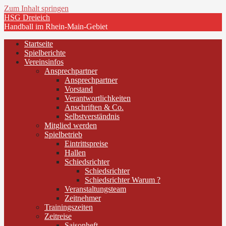
Zum Inhalt springen
HSG Dreieich
Handball im Rhein-Main-Gebiet
Startseite
Spielberichte
Vereinsinfos
Ansprechpartner
Ansprechpartner
Vorstand
Verantwortlichkeiten
Anschriften & Co.
Selbstverständnis
Mitglied werden
Spielbetrieb
Eintrittspreise
Hallen
Schiedsrichter
Schiedsrichter
Schiedsrichter Warum ?
Veranstaltungsteam
Zeitnehmer
Trainingszeiten
Zeitreise
Saisonheft