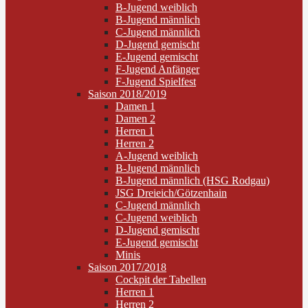
B-Jugend weiblich
B-Jugend männlich
C-Jugend männlich
D-Jugend gemischt
E-Jugend gemischt
F-Jugend Anfänger
F-Jugend Spielfest
Saison 2018/2019
Damen 1
Damen 2
Herren 1
Herren 2
A-Jugend weiblich
B-Jugend männlich
B-Jugend männlich (HSG Rodgau)
JSG Dreieich/Götzenhain
C-Jugend männlich
C-Jugend weiblich
D-Jugend gemischt
E-Jugend gemischt
Minis
Saison 2017/2018
Cockpit der Tabellen
Herren 1
Herren 2