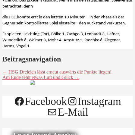
Position. Das Ergebnis täuscht, wenn man den tatsächlichen Spielverlauf
betrachtet, denn
die HSG konnte erst in den letzten 10 Minuten – in der Phase als der
Gegner sein kontrolliertes Spiel einstellte – den Rückstand verkürzen.
Es spielten: Leichting (Tor), Bölke 1, Zachgo 3, Lenhardt 3, Häfner,
Wunderlich 6, Weimer 3, Mohr 4, Amstutz 1, Raschke 6, Ziegener,
Harms, Vogel 1
Beitragsnavigation
← HSG Dreieich lässt erneut auswärts die Punkte liegen!
Am Ende fehlt etwas Luft und Glück →
Facebook
Instagram
E-Mail
Unser Jugend-Angebot