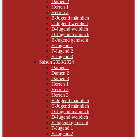
Damen 2
Herren 1
Herren 2
B-Jugend männlich
C-Jugend weiblich
D-Jugend weiblich
D-Jugend männlich
E-Jugend gemischt
F-Jugend 1
F-Jugend 2
F-Jugend 3
Saison 2023/2024
Damen 1
Damen 2
Damen 3
Herren 1
Herren 2
Herren 3
B-Jugend männlich
C-Jugend männlich
D-Jugend männlich
D-Jugend weiblich
E-Jugend gemischt
F-Jugend 1
F-Jugend 2