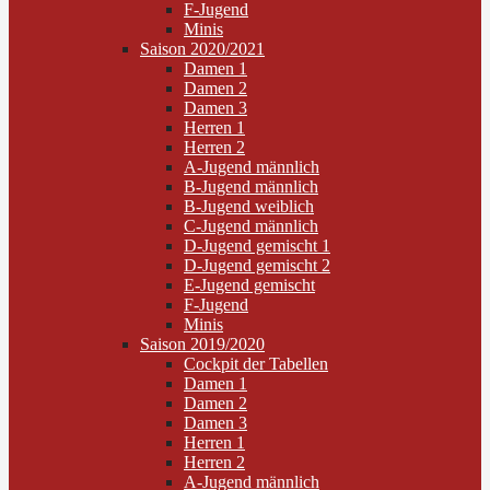
F-Jugend
Minis
Saison 2020/2021
Damen 1
Damen 2
Damen 3
Herren 1
Herren 2
A-Jugend männlich
B-Jugend männlich
B-Jugend weiblich
C-Jugend männlich
D-Jugend gemischt 1
D-Jugend gemischt 2
E-Jugend gemischt
F-Jugend
Minis
Saison 2019/2020
Cockpit der Tabellen
Damen 1
Damen 2
Damen 3
Herren 1
Herren 2
A-Jugend männlich