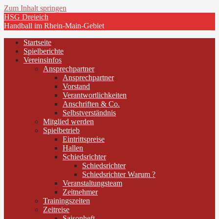
Zum Inhalt springen
HSG Dreieich
Handball im Rhein-Main-Gebiet
Startseite
Spielberichte
Vereinsinfos
Ansprechpartner
Ansprechpartner
Vorstand
Verantwortlichkeiten
Anschriften & Co.
Selbstverständnis
Mitglied werden
Spielbetrieb
Eintrittspreise
Hallen
Schiedsrichter
Schiedsrichter
Schiedsrichter Warum ?
Veranstaltungsteam
Zeitnehmer
Trainingszeiten
Zeitreise
Saisonheft