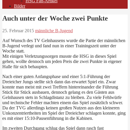
HSG Fan-Artikel
Bilder
Auch unter der Woche zwei Punkte
25. Februar 2015
männliche B-Jugend
Auf Wunsch des TV Gelnhausens wurde die Partie der männlichen
B-Jugend verlegt und fand nun in einer Trainingszeit unter der
Woche statt.
Mit einigen Verletzungssorgen musste die HSG in dieses Spiel
gehen, wollte dennoch um jeden Preis die zwei Punkte in eigener
Halle für sich behaupten.
Nach einer guten Anfangsphase und einer 5:1-Führung der
Dreieicher Jungs stellte sich dann das erwartet Spiel ein. Zwar
konnte man meist mit zwei Treffern hintereinander die Führung
Stück für Stück ausbauen, dennoch gelang es den Gästen aus
Gelnhausen stets in Schlagdistanz zu bleiben. Zu viele Fehlwürfe
und technische Fehler machten einem das Spiel zusätzlich schwer.
Da der TVG allerdings keinen großen Nutzen aus den kleineren
Unkonzentriertheiten im Spiel der Dreieicher schlagen konnte, ging
es mit einer 15:10-Pausenführung in die Kabinen.
Im zweiten Durchgang schlug das Spiel dann rasch fast