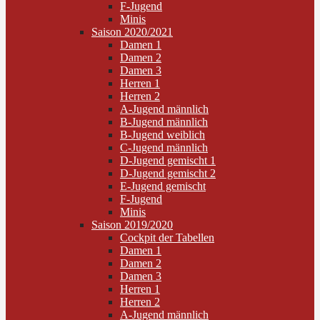
F-Jugend
Minis
Saison 2020/2021
Damen 1
Damen 2
Damen 3
Herren 1
Herren 2
A-Jugend männlich
B-Jugend männlich
B-Jugend weiblich
C-Jugend männlich
D-Jugend gemischt 1
D-Jugend gemischt 2
E-Jugend gemischt
F-Jugend
Minis
Saison 2019/2020
Cockpit der Tabellen
Damen 1
Damen 2
Damen 3
Herren 1
Herren 2
A-Jugend männlich