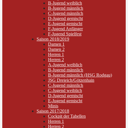
B-Jugend weiblich
B-Jugend männlich
C-Jugend männlich
D-Jugend gemischt
E-Jugend gemischt
F-Jugend Anfänger
F-Jugend Spielfest
Saison 2018/2019
Damen 1
Damen 2
Herren 1
Herren 2
A-Jugend weiblich
B-Jugend männlich
B-Jugend männlich (HSG Rodgau)
JSG Dreieich/Götzenhain
C-Jugend männlich
C-Jugend weiblich
D-Jugend gemischt
E-Jugend gemischt
Minis
Saison 2017/2018
Cockpit der Tabellen
Herren 1
Herren 2