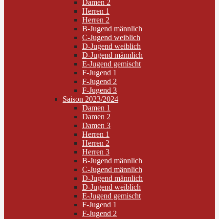
Damen 2
Herren 1
Herren 2
B-Jugend männlich
C-Jugend weiblich
D-Jugend weiblich
D-Jugend männlich
E-Jugend gemischt
F-Jugend 1
F-Jugend 2
F-Jugend 3
Saison 2023/2024
Damen 1
Damen 2
Damen 3
Herren 1
Herren 2
Herren 3
B-Jugend männlich
C-Jugend männlich
D-Jugend männlich
D-Jugend weiblich
E-Jugend gemischt
F-Jugend 1
F-Jugend 2