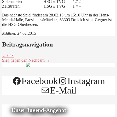
Siebenmeter: HSG // TVG 4 // 2
Zeitstrafen: HSG // TVG 1 // –
Das nächste Spiel findet am 28.02.15 um 15:10 Uhr in der Hans-
Meudt-Halle, Breslauer-/Mittelstr., 63303 Dreieich statt. Gegner ist
die HSG Oberhessen.
#Bittner, 24.02.2015
Beitragsnavigation
← 053
Sieg gegen den Nachbarn →
Facebook
Instagram
E-Mail
Unser Jugend-Angebot