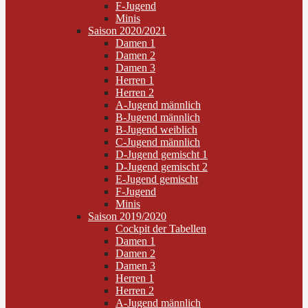
F-Jugend
Minis
Saison 2020/2021
Damen 1
Damen 2
Damen 3
Herren 1
Herren 2
A-Jugend männlich
B-Jugend männlich
B-Jugend weiblich
C-Jugend männlich
D-Jugend gemischt 1
D-Jugend gemischt 2
E-Jugend gemischt
F-Jugend
Minis
Saison 2019/2020
Cockpit der Tabellen
Damen 1
Damen 2
Damen 3
Herren 1
Herren 2
A-Jugend männlich