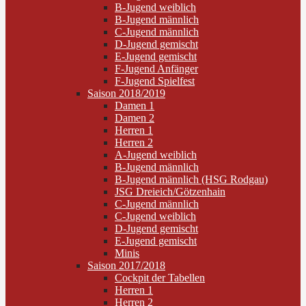
B-Jugend weiblich
B-Jugend männlich
C-Jugend männlich
D-Jugend gemischt
E-Jugend gemischt
F-Jugend Anfänger
F-Jugend Spielfest
Saison 2018/2019
Damen 1
Damen 2
Herren 1
Herren 2
A-Jugend weiblich
B-Jugend männlich
B-Jugend männlich (HSG Rodgau)
JSG Dreieich/Götzenhain
C-Jugend männlich
C-Jugend weiblich
D-Jugend gemischt
E-Jugend gemischt
Minis
Saison 2017/2018
Cockpit der Tabellen
Herren 1
Herren 2