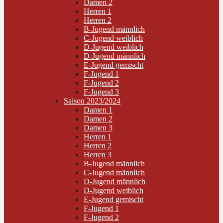
Damen 2
Herren 1
Herren 2
B-Jugend männlich
C-Jugend weiblich
D-Jugend weiblich
D-Jugend männlich
E-Jugend gemischt
F-Jugend 1
F-Jugend 2
F-Jugend 3
Saison 2023/2024
Damen 1
Damen 2
Damen 3
Herren 1
Herren 2
Herren 3
B-Jugend männlich
C-Jugend männlich
D-Jugend männlich
D-Jugend weiblich
E-Jugend gemischt
F-Jugend 1
F-Jugend 2