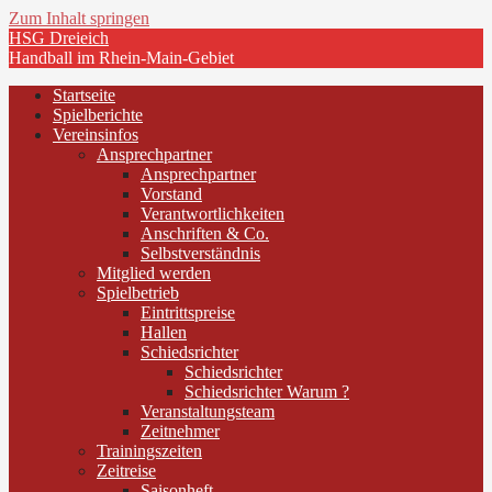
Zum Inhalt springen
HSG Dreieich
Handball im Rhein-Main-Gebiet
Startseite
Spielberichte
Vereinsinfos
Ansprechpartner
Ansprechpartner
Vorstand
Verantwortlichkeiten
Anschriften & Co.
Selbstverständnis
Mitglied werden
Spielbetrieb
Eintrittspreise
Hallen
Schiedsrichter
Schiedsrichter
Schiedsrichter Warum ?
Veranstaltungsteam
Zeitnehmer
Trainingszeiten
Zeitreise
Saisonheft