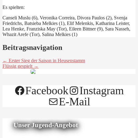
Es spielten:
Canseli Muslu (6), Veronika Correira, Divora Paulos (2), Svenja
Friedrichs, Batsieba Melkies (1), Elif Melenkis, Katharina Leister,
Lea Henke, Franziska May (Tor), Eileen Bittner (9), Sara Nasseh,
Whazit Arefe (Tor), Salina Melkies (1)
Beitragsnavigation
← Erster Sieg der Saison in Heusenstamm
Flüssig gespielt →
Facebook
Instagram
E-Mail
Unser Jugend-Angebot