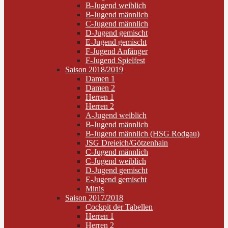
B-Jugend weiblich
B-Jugend männlich
C-Jugend männlich
D-Jugend gemischt
E-Jugend gemischt
F-Jugend Anfänger
F-Jugend Spielfest
Saison 2018/2019
Damen 1
Damen 2
Herren 1
Herren 2
A-Jugend weiblich
B-Jugend männlich
B-Jugend männlich (HSG Rodgau)
JSG Dreieich/Götzenhain
C-Jugend männlich
C-Jugend weiblich
D-Jugend gemischt
E-Jugend gemischt
Minis
Saison 2017/2018
Cockpit der Tabellen
Herren 1
Herren 2