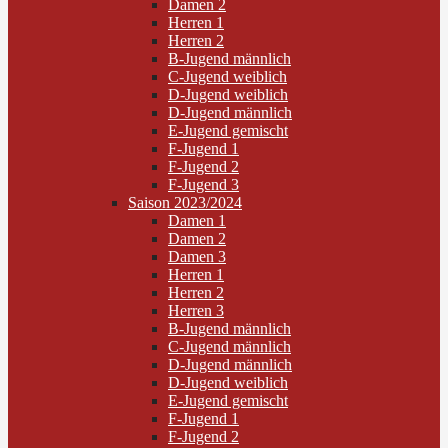
Damen 2
Herren 1
Herren 2
B-Jugend männlich
C-Jugend weiblich
D-Jugend weiblich
D-Jugend männlich
E-Jugend gemischt
F-Jugend 1
F-Jugend 2
F-Jugend 3
Saison 2023/2024
Damen 1
Damen 2
Damen 3
Herren 1
Herren 2
Herren 3
B-Jugend männlich
C-Jugend männlich
D-Jugend männlich
D-Jugend weiblich
E-Jugend gemischt
F-Jugend 1
F-Jugend 2