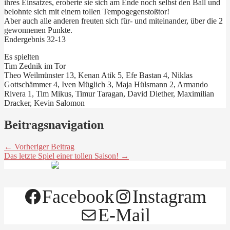
ihres Einsatzes, eroberte sie sich am Ende noch selbst den Ball und
belohnte sich mit einem tollen Tempogegenstoßtor!
Aber auch alle anderen freuten sich für- und miteinander, über die 2
gewonnenen Punkte.
Endergebnis 32-13
Es spielten
Tim Zednik im Tor
Theo Weilmünster 13, Kenan Atik 5, Efe Bastan 4, Niklas
Gottschämmer 4, Iven Müglich 3, Maja Hülsmann 2, Armando
Rivera 1, Tim Mikus, Timur Taragan, David Diether, Maximilian
Dracker, Kevin Salomon
Beitragsnavigation
← Vorheriger Beitrag
Das letzte Spiel einer tollen Saison! →
Facebook
Instagram
E-Mail