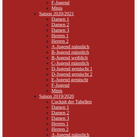
F-Jugend
Minis
Saison 2020/2021
Damen 1
Damen 2
Damen 3
Herren 1
Herren 2
A-Jugend männlich
B-Jugend männlich
B-Jugend weiblich
C-Jugend männlich
D-Jugend gemischt 1
D-Jugend gemischt 2
E-Jugend gemischt
F-Jugend
Minis
Saison 2019/2020
Cockpit der Tabellen
Damen 1
Damen 2
Damen 3
Herren 1
Herren 2
A-Jugend männlich