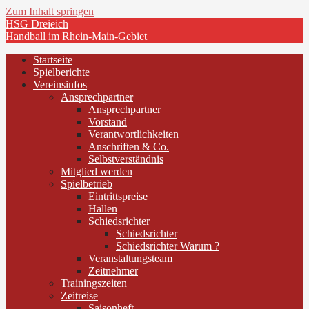
Zum Inhalt springen
HSG Dreieich
Handball im Rhein-Main-Gebiet
Startseite
Spielberichte
Vereinsinfos
Ansprechpartner
Ansprechpartner
Vorstand
Verantwortlichkeiten
Anschriften & Co.
Selbstverständnis
Mitglied werden
Spielbetrieb
Eintrittspreise
Hallen
Schiedsrichter
Schiedsrichter
Schiedsrichter Warum ?
Veranstaltungsteam
Zeitnehmer
Trainingszeiten
Zeitreise
Saisonheft