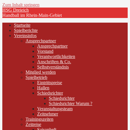
Zum Inhalt springen
HSG Dreieich
Handball im Rhein-Main-Gebiet
Startseite
Spielberichte
Vereinsinfos
Ansprechpartner
Ansprechpartner
Vorstand
Verantwortlichkeiten
Anschriften & Co.
Selbstverständnis
Mitglied werden
Spielbetrieb
Eintrittspreise
Hallen
Schiedsrichter
Schiedsrichter
Schiedsrichter Warum ?
Veranstaltungsteam
Zeitnehmer
Trainingszeiten
Zeitreise
Saisonheft