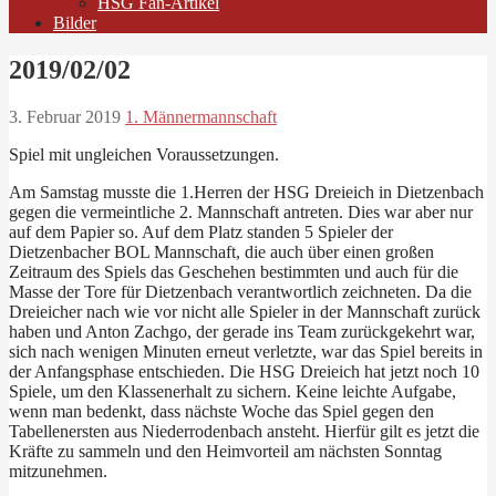
HSG Fan-Artikel
Bilder
2019/02/02
3. Februar 2019
1. Männermannschaft
Spiel mit ungleichen Voraussetzungen.
Am Samstag musste die 1.Herren der HSG Dreieich in Dietzenbach
gegen die vermeintliche 2. Mannschaft antreten. Dies war aber nur
auf dem Papier so. Auf dem Platz standen 5 Spieler der
Dietzenbacher BOL Mannschaft, die auch über einen großen
Zeitraum des Spiels das Geschehen bestimmten und auch für die
Masse der Tore für Dietzenbach verantwortlich zeichneten. Da die
Dreieicher nach wie vor nicht alle Spieler in der Mannschaft zurück
haben und Anton Zachgo, der gerade ins Team zurückgekehrt war,
sich nach wenigen Minuten erneut verletzte, war das Spiel bereits in
der Anfangsphase entschieden. Die HSG Dreieich hat jetzt noch 10
Spiele, um den Klassenerhalt zu sichern. Keine leichte Aufgabe,
wenn man bedenkt, dass nächste Woche das Spiel gegen den
Tabellenersten aus Niederrodenbach ansteht. Hierfür gilt es jetzt die
Kräfte zu sammeln und den Heimvorteil am nächsten Sonntag
mitzunehmen.