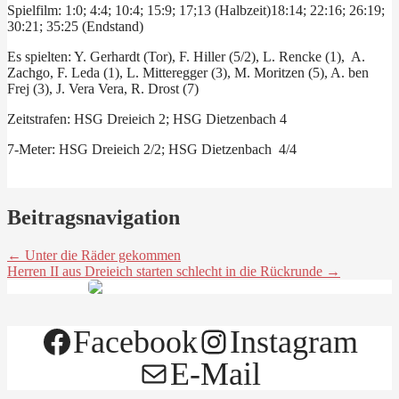
Spielfilm: 1:0; 4:4; 10:4; 15:9; 17;13 (Halbzeit)18:14; 22:16; 26:19;
30:21; 35:25 (Endstand)
Es spielten: Y. Gerhardt (Tor), F. Hiller (5/2), L. Rencke (1), A.
Zachgo, F. Leda (1), L. Mitteregger (3), M. Moritzen (5), A. ben
Frej (3), J. Vera Vera, R. Drost (7)
Zeitstrafen: HSG Dreieich 2; HSG Dietzenbach 4
7-Meter: HSG Dreieich 2/2; HSG Dietzenbach 4/4
Beitragsnavigation
← Unter die Räder gekommen
Herren II aus Dreieich starten schlecht in die Rückrunde →
Facebook
Instagram
E-Mail