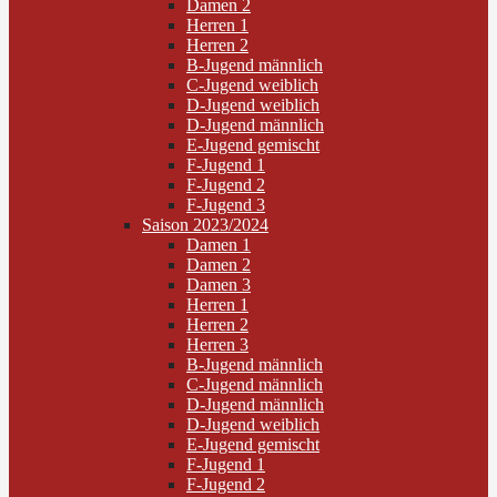
Damen 2
Herren 1
Herren 2
B-Jugend männlich
C-Jugend weiblich
D-Jugend weiblich
D-Jugend männlich
E-Jugend gemischt
F-Jugend 1
F-Jugend 2
F-Jugend 3
Saison 2023/2024
Damen 1
Damen 2
Damen 3
Herren 1
Herren 2
Herren 3
B-Jugend männlich
C-Jugend männlich
D-Jugend männlich
D-Jugend weiblich
E-Jugend gemischt
F-Jugend 1
F-Jugend 2