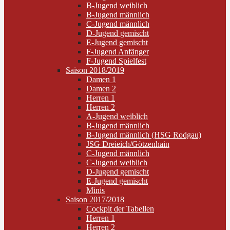
B-Jugend weiblich
B-Jugend männlich
C-Jugend männlich
D-Jugend gemischt
E-Jugend gemischt
F-Jugend Anfänger
F-Jugend Spielfest
Saison 2018/2019
Damen 1
Damen 2
Herren 1
Herren 2
A-Jugend weiblich
B-Jugend männlich
B-Jugend männlich (HSG Rodgau)
JSG Dreieich/Götzenhain
C-Jugend männlich
C-Jugend weiblich
D-Jugend gemischt
E-Jugend gemischt
Minis
Saison 2017/2018
Cockpit der Tabellen
Herren 1
Herren 2