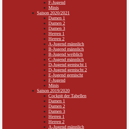
F-Jugend
Minis
Saison 2020/2021
Damen 1
Damen 2
Damen 3
Herren 1
Herren 2
A-Jugend männlich
B-Jugend männlich
B-Jugend weiblich
C-Jugend männlich
D-Jugend gemischt 1
D-Jugend gemischt 2
E-Jugend gemischt
F-Jugend
Minis
Saison 2019/2020
Cockpit der Tabellen
Damen 1
Damen 2
Damen 3
Herren 1
Herren 2
A-Jugend männlich