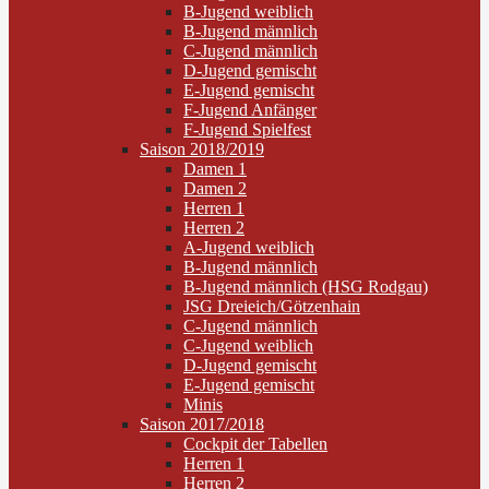
B-Jugend weiblich
B-Jugend männlich
C-Jugend männlich
D-Jugend gemischt
E-Jugend gemischt
F-Jugend Anfänger
F-Jugend Spielfest
Saison 2018/2019
Damen 1
Damen 2
Herren 1
Herren 2
A-Jugend weiblich
B-Jugend männlich
B-Jugend männlich (HSG Rodgau)
JSG Dreieich/Götzenhain
C-Jugend männlich
C-Jugend weiblich
D-Jugend gemischt
E-Jugend gemischt
Minis
Saison 2017/2018
Cockpit der Tabellen
Herren 1
Herren 2