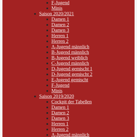
F-Jugend
Minis
Saison 2020/2021
Damen 1
Damen 2
Damen 3
Herren 1
Herren 2
A-Jugend männlich
B-Jugend männlich
B-Jugend weiblich
C-Jugend männlich
D-Jugend gemischt 1
D-Jugend gemischt 2
E-Jugend gemischt
F-Jugend
Minis
Saison 2019/2020
Cockpit der Tabellen
Damen 1
Damen 2
Damen 3
Herren 1
Herren 2
A-Jugend männlich