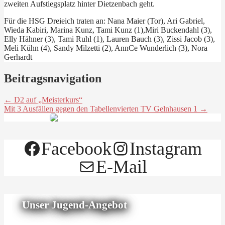
zweiten Aufstiegsplatz hinter Dietzenbach geht.
Für die HSG Dreieich traten an: Nana Maier (Tor), Ari Gabriel,
Wieda Kabiri, Marina Kunz, Tami Kunz (1),Miri Buckendahl (3),
Elly Hähner (3), Tami Ruhl (1), Lauren Bauch (3), Zissi Jacob (3),
Meli Kühn (4), Sandy Milzetti (2), AnnCe Wunderlich (3), Nora
Gerhardt
Beitragsnavigation
← D2 auf „Meisterkurs“
Mit 3 Ausfällen gegen den Tabellenvierten TV Gelnhausen 1 →
Facebook
Instagram
E-Mail
Unser Jugend-Angebot