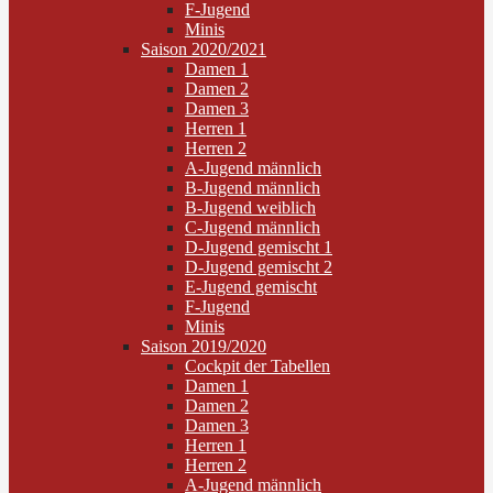
F-Jugend
Minis
Saison 2020/2021
Damen 1
Damen 2
Damen 3
Herren 1
Herren 2
A-Jugend männlich
B-Jugend männlich
B-Jugend weiblich
C-Jugend männlich
D-Jugend gemischt 1
D-Jugend gemischt 2
E-Jugend gemischt
F-Jugend
Minis
Saison 2019/2020
Cockpit der Tabellen
Damen 1
Damen 2
Damen 3
Herren 1
Herren 2
A-Jugend männlich