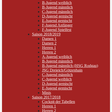
B-Jugend weiblich
B-Jugend männlich
C-Jugend männlich
D-Jugend gemischt
E-Jugend gemischt
F-Jugend Anfänger
F-Jugend Spielfest
Saison 2018/2019
Damen 1
Damen 2
Herren 1
Herren 2
A-Jugend weiblich
B-Jugend männlich
B-Jugend männlich (HSG Rodgau)
JSG Dreieich/Götzenhain
C-Jugend männlich
C-Jugend weiblich
D-Jugend gemischt
E-Jugend gemischt
Minis
Saison 2017/2018
Cockpit der Tabellen
Herren 1
Herren 2