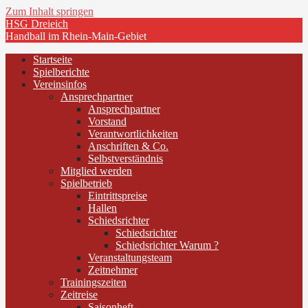
Zum Inhalt springen
HSG Dreieich
Handball im Rhein-Main-Gebiet
Startseite
Spielberichte
Vereinsinfos
Ansprechpartner
Ansprechpartner
Vorstand
Verantwortlichkeiten
Anschriften & Co.
Selbstverständnis
Mitglied werden
Spielbetrieb
Eintrittspreise
Hallen
Schiedsrichter
Schiedsrichter
Schiedsrichter Warum ?
Veranstaltungsteam
Zeitnehmer
Trainingszeiten
Zeitreise
Saisonheft