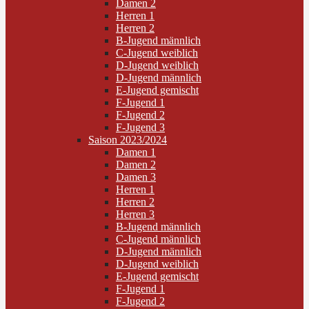
Damen 2
Herren 1
Herren 2
B-Jugend männlich
C-Jugend weiblich
D-Jugend weiblich
D-Jugend männlich
E-Jugend gemischt
F-Jugend 1
F-Jugend 2
F-Jugend 3
Saison 2023/2024
Damen 1
Damen 2
Damen 3
Herren 1
Herren 2
Herren 3
B-Jugend männlich
C-Jugend männlich
D-Jugend männlich
D-Jugend weiblich
E-Jugend gemischt
F-Jugend 1
F-Jugend 2