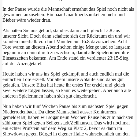
In der Pause wurde die Mannschaft ermahnt das Spiel noch nicht als
gewonnen anzusehen. Ein paar Unaufmerksamkeiten mehr und
Bieber wäre wieder dran.
Als hätten Sie uns gehört, stand es dann auch gleich 12:8 aus
unserer Sicht. Doch dann schaltete sich der Rückraum ein und wir
konnten innerhalb von fünf Minuten auf 16:8 davonziehen. Acht
Tore waren an diesem Abend schon einige Menge und so langsam
begann man dann durch zu wechseln, damit alle Spielerinnen ihre
Einsatzzeiten bekamen. Am Ende stand ein verdienter 23:15-Sieg
auf der Anzeigetafel.
Heute haben wir uns ins Spiel gekämpft und auch endlich mal die
einfachen Tore erzielt. Vor allem unsere Abläufe sind dabei gut
gelaufen. Unsere Elisa hat heute ihr erstes Tor erzielt und gleich
zwei weitere folgen lassen, so kann es weitergehen. Aber auch alle
anderen Spielerinnen haben sich gut eingebracht.
Nun haben wir fünf Wochen Pause bis zum nächsten Spiel gegen
Niederrodenbach. Da diese Mannschaft ausser Konkurrenz
gemeldet ist, haben wir sogar neun Wochen Pause bis zum nächsten
zählbaren Spiel gegen Seligenstadt/Zellhausen. Das wird nochmal
ein echter Prüfstein auf dem Weg zu Platz 2, bevor es dann im
Showdown gegen Bürgel in eigener Halle wahrscheinlich um den