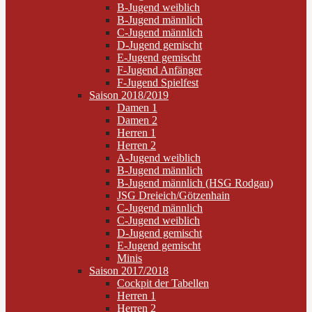
B-Jugend weiblich
B-Jugend männlich
C-Jugend männlich
D-Jugend gemischt
E-Jugend gemischt
F-Jugend Anfänger
F-Jugend Spielfest
Saison 2018/2019
Damen 1
Damen 2
Herren 1
Herren 2
A-Jugend weiblich
B-Jugend männlich
B-Jugend männlich (HSG Rodgau)
JSG Dreieich/Götzenhain
C-Jugend männlich
C-Jugend weiblich
D-Jugend gemischt
E-Jugend gemischt
Minis
Saison 2017/2018
Cockpit der Tabellen
Herren 1
Herren 2