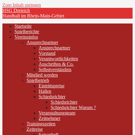
Zum Inhalt springen
HSG Dreieich
Handball im Rhein-Main-Gebiet
Startseite
Spielberichte
Vereinsinfos
Ansprechpartner
Ansprechpartner
Vorstand
Verantwortlichkeiten
Anschriften & Co.
Selbstverständnis
Mitglied werden
Spielbetrieb
Eintrittspreise
Hallen
Schiedsrichter
Schiedsrichter
Schiedsrichter Warum ?
Veranstaltungsteam
Zeitnehmer
Trainingszeiten
Zeitreise
Saisonheft