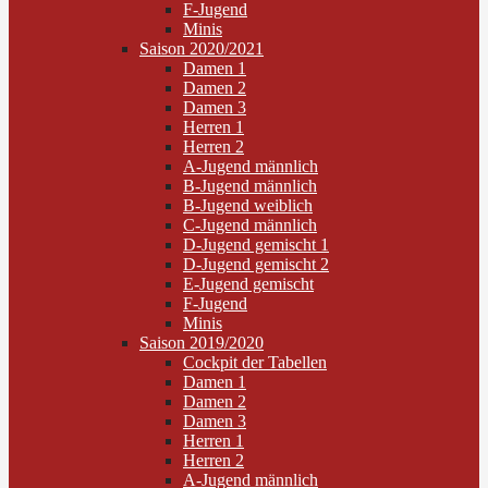
F-Jugend
Minis
Saison 2020/2021
Damen 1
Damen 2
Damen 3
Herren 1
Herren 2
A-Jugend männlich
B-Jugend männlich
B-Jugend weiblich
C-Jugend männlich
D-Jugend gemischt 1
D-Jugend gemischt 2
E-Jugend gemischt
F-Jugend
Minis
Saison 2019/2020
Cockpit der Tabellen
Damen 1
Damen 2
Damen 3
Herren 1
Herren 2
A-Jugend männlich