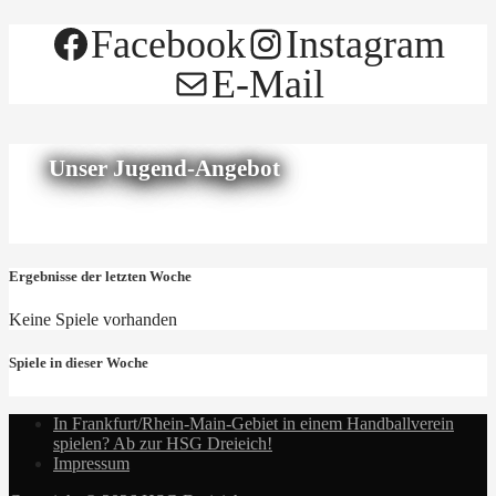
Facebook
Instagram
E-Mail
Unser Jugend-Angebot
Ergebnisse der letzten Woche
Keine Spiele vorhanden
Spiele in dieser Woche
In Frankfurt/Rhein-Main-Gebiet in einem Handballverein
spielen? Ab zur HSG Dreieich!
Impressum