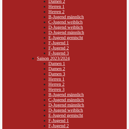
Damen 2
Herren 1
Herren 2
B-Jugend männlich
C-Jugend weiblich
D-Jugend weiblich
D-Jugend männlich
E-Jugend gemischt
F-Jugend 1
F-Jugend 2
F-Jugend 3
Saison 2023/2024
Damen 1
Damen 2
Damen 3
Herren 1
Herren 2
Herren 3
B-Jugend männlich
C-Jugend männlich
D-Jugend männlich
D-Jugend weiblich
E-Jugend gemischt
F-Jugend 1
F-Jugend 2