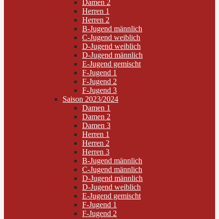
Damen 2
Herren 1
Herren 2
B-Jugend männlich
C-Jugend weiblich
D-Jugend weiblich
D-Jugend männlich
E-Jugend gemischt
F-Jugend 1
F-Jugend 2
F-Jugend 3
Saison 2023/2024
Damen 1
Damen 2
Damen 3
Herren 1
Herren 2
Herren 3
B-Jugend männlich
C-Jugend männlich
D-Jugend männlich
D-Jugend weiblich
E-Jugend gemischt
F-Jugend 1
F-Jugend 2