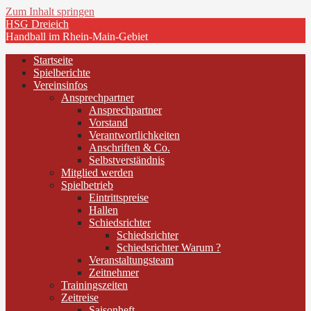
Zum Inhalt springen
HSG Dreieich
Handball im Rhein-Main-Gebiet
Startseite
Spielberichte
Vereinsinfos
Ansprechpartner
Ansprechpartner
Vorstand
Verantwortlichkeiten
Anschriften & Co.
Selbstverständnis
Mitglied werden
Spielbetrieb
Eintrittspreise
Hallen
Schiedsrichter
Schiedsrichter
Schiedsrichter Warum ?
Veranstaltungsteam
Zeitnehmer
Trainingszeiten
Zeitreise
Saisonheft