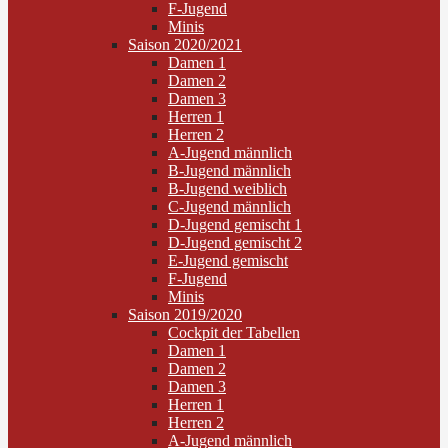
F-Jugend
Minis
Saison 2020/2021
Damen 1
Damen 2
Damen 3
Herren 1
Herren 2
A-Jugend männlich
B-Jugend männlich
B-Jugend weiblich
C-Jugend männlich
D-Jugend gemischt 1
D-Jugend gemischt 2
E-Jugend gemischt
F-Jugend
Minis
Saison 2019/2020
Cockpit der Tabellen
Damen 1
Damen 2
Damen 3
Herren 1
Herren 2
A-Jugend männlich