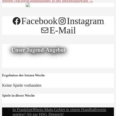
Sieben Nachwuchshandballer in der Bezirksauswahl →
Facebook
Instagram
E-Mail
Unser Jugend-Angebot
Ergebnisse der letzten Woche
Keine Spiele vorhanden
Spiele in dieser Woche
In Frankfurt/Rhein-Main-Gebiet in einem Handballverein
spielen? Ab zur HSG Dreieich!