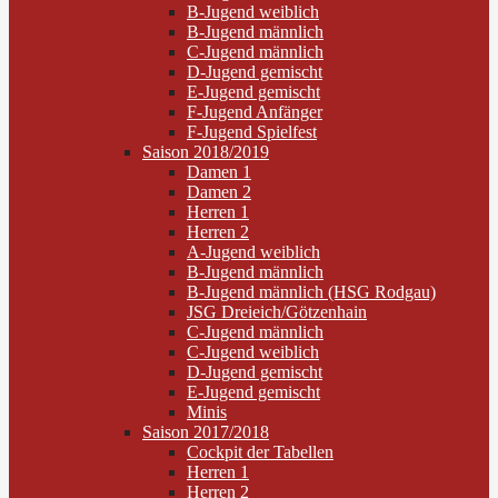
B-Jugend weiblich
B-Jugend männlich
C-Jugend männlich
D-Jugend gemischt
E-Jugend gemischt
F-Jugend Anfänger
F-Jugend Spielfest
Saison 2018/2019
Damen 1
Damen 2
Herren 1
Herren 2
A-Jugend weiblich
B-Jugend männlich
B-Jugend männlich (HSG Rodgau)
JSG Dreieich/Götzenhain
C-Jugend männlich
C-Jugend weiblich
D-Jugend gemischt
E-Jugend gemischt
Minis
Saison 2017/2018
Cockpit der Tabellen
Herren 1
Herren 2