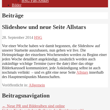
HSG Fan-Artikel
Bilder
Beiträge
Slideshow und neue Seite Allstars
28. September 2014
HSG
Vor einer Woche haben wir damit begonnen, die Slideshow auf
unserer Startseite auszubauen, nun gehen wir live. Die
Heimspieltage der einzelnen Wochenenden werden zu Beginn einer
jeden Woche detailliert angekündigt, zusätzlich werden auch
zukünftige wichtige Termine (save the date) über das obige
Bilderkarussell kommuniziert, jede Ankündigung selbst ist auch
nochmals verlinkt – und es gibt eine neue Seite
Allstars
innerhalb
des Hauptmenüpunkts Mannschaften.
Veröffentlicht in:
Allgemein
Beitragsnavigation
← Neue PR und Bilderalben sind online