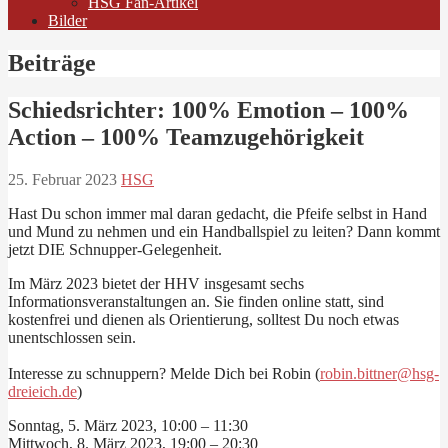
HSG Fan-Artikel
Bilder
Beiträge
Schiedsrichter: 100% Emotion – 100%
Action – 100% Teamzugehörigkeit
25. Februar 2023
HSG
Hast Du schon immer mal daran gedacht, die Pfeife selbst in Hand
und Mund zu nehmen und ein Handballspiel zu leiten? Dann kommt
jetzt DIE Schnupper-Gelegenheit.
Im März 2023 bietet der HHV insgesamt sechs
Informationsveranstaltungen an. Sie finden online statt, sind
kostenfrei und dienen als Orientierung, solltest Du noch etwas
unentschlossen sein.
Interesse zu schnuppern? Melde Dich bei Robin (
robin.bittner@hsg-
dreieich.de
)
Sonntag, 5. März 2023, 10:00 – 11:30
Mittwoch, 8. März 2023, 19:00 – 20:30