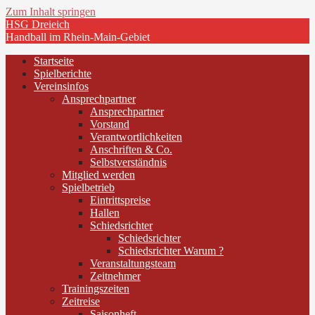
Zum Inhalt springen
HSG Dreieich
Handball im Rhein-Main-Gebiet
Startseite
Spielberichte
Vereinsinfos
Ansprechpartner
Ansprechpartner
Vorstand
Verantwortlichkeiten
Anschriften & Co.
Selbstverständnis
Mitglied werden
Spielbetrieb
Eintrittspreise
Hallen
Schiedsrichter
Schiedsrichter
Schiedsrichter Warum ?
Veranstaltungsteam
Zeitnehmer
Trainingszeiten
Zeitreise
Saisonheft