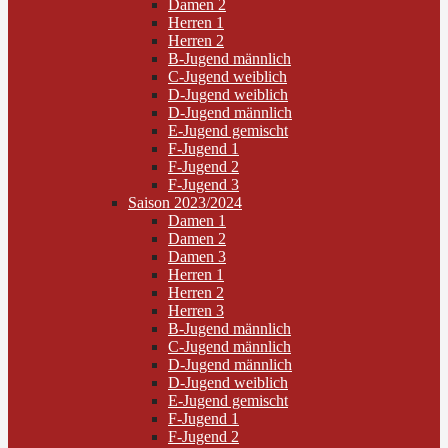
Damen 2
Herren 1
Herren 2
B-Jugend männlich
C-Jugend weiblich
D-Jugend weiblich
D-Jugend männlich
E-Jugend gemischt
F-Jugend 1
F-Jugend 2
F-Jugend 3
Saison 2023/2024
Damen 1
Damen 2
Damen 3
Herren 1
Herren 2
Herren 3
B-Jugend männlich
C-Jugend männlich
D-Jugend männlich
D-Jugend weiblich
E-Jugend gemischt
F-Jugend 1
F-Jugend 2