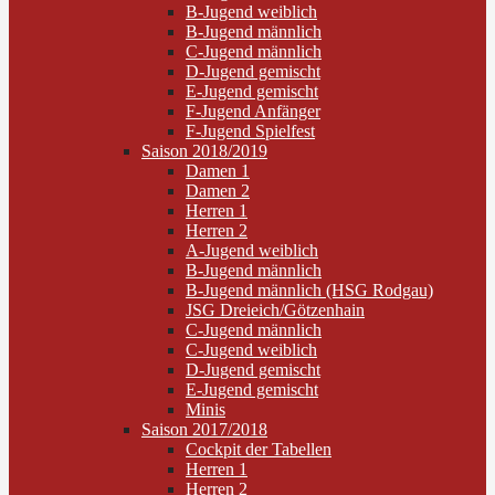
B-Jugend weiblich
B-Jugend männlich
C-Jugend männlich
D-Jugend gemischt
E-Jugend gemischt
F-Jugend Anfänger
F-Jugend Spielfest
Saison 2018/2019
Damen 1
Damen 2
Herren 1
Herren 2
A-Jugend weiblich
B-Jugend männlich
B-Jugend männlich (HSG Rodgau)
JSG Dreieich/Götzenhain
C-Jugend männlich
C-Jugend weiblich
D-Jugend gemischt
E-Jugend gemischt
Minis
Saison 2017/2018
Cockpit der Tabellen
Herren 1
Herren 2