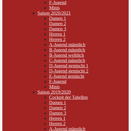
F-Jugend
Minis
Saison 2020/2021
Damen 1
Damen 2
Damen 3
Herren 1
Herren 2
A-Jugend männlich
B-Jugend männlich
B-Jugend weiblich
C-Jugend männlich
D-Jugend gemischt 1
D-Jugend gemischt 2
E-Jugend gemischt
F-Jugend
Minis
Saison 2019/2020
Cockpit der Tabellen
Damen 1
Damen 2
Damen 3
Herren 1
Herren 2
A-Jugend männlich