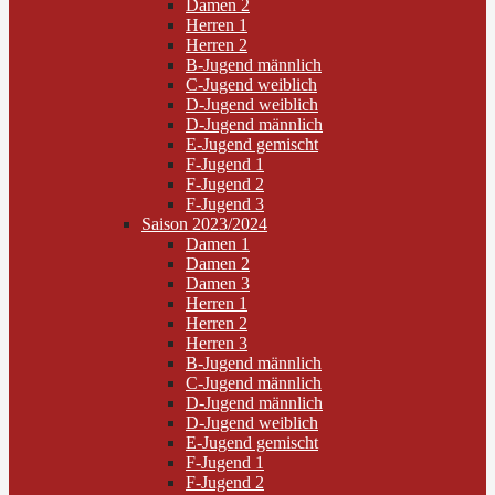
Damen 2
Herren 1
Herren 2
B-Jugend männlich
C-Jugend weiblich
D-Jugend weiblich
D-Jugend männlich
E-Jugend gemischt
F-Jugend 1
F-Jugend 2
F-Jugend 3
Saison 2023/2024
Damen 1
Damen 2
Damen 3
Herren 1
Herren 2
Herren 3
B-Jugend männlich
C-Jugend männlich
D-Jugend männlich
D-Jugend weiblich
E-Jugend gemischt
F-Jugend 1
F-Jugend 2