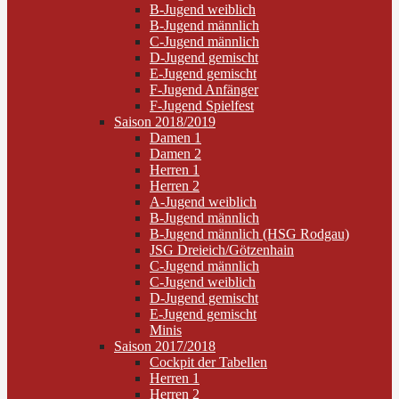
B-Jugend weiblich
B-Jugend männlich
C-Jugend männlich
D-Jugend gemischt
E-Jugend gemischt
F-Jugend Anfänger
F-Jugend Spielfest
Saison 2018/2019
Damen 1
Damen 2
Herren 1
Herren 2
A-Jugend weiblich
B-Jugend männlich
B-Jugend männlich (HSG Rodgau)
JSG Dreieich/Götzenhain
C-Jugend männlich
C-Jugend weiblich
D-Jugend gemischt
E-Jugend gemischt
Minis
Saison 2017/2018
Cockpit der Tabellen
Herren 1
Herren 2