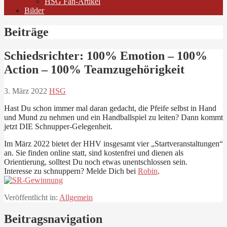
HSG Fan-Artikel
Bilder
Beiträge
Schiedsrichter: 100% Emotion – 100%
Action – 100% Teamzugehörigkeit
3. März 2022
HSG
Hast Du schon immer mal daran gedacht, die Pfeife selbst in Hand
und Mund zu nehmen und ein Handballspiel zu leiten? Dann kommt
jetzt DIE Schnupper-Gelegenheit.
Im März 2022 bietet der HHV insgesamt vier „Startveranstaltungen“
an. Sie finden online statt, sind kostenfrei und dienen als
Orientierung, solltest Du noch etwas unentschlossen sein.
Interesse zu schnuppern? Melde Dich bei
Robin
.
Veröffentlicht in:
Allgemein
Beitragsnavigation