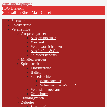
Zum Inhalt springen
HSG Dreieich
Handball im Rhein-Main-Gebiet
Startseite
Spielberichte
Vereinsinfos
Ansprechpartner
Ansprechpartner
Vorstand
Verantwortlichkeiten
Anschriften & Co.
Selbstverständnis
Mitglied werden
Spielbetrieb
Eintrittspreise
Hallen
Schiedsrichter
Schiedsrichter
Schiedsrichter Warum ?
Veranstaltungsteam
Zeitnehmer
Trainingszeiten
Zeitreise
Saisonheft