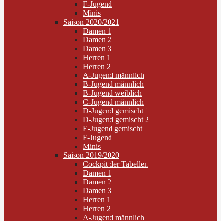
F-Jugend
Minis
Saison 2020/2021
Damen 1
Damen 2
Damen 3
Herren 1
Herren 2
A-Jugend männlich
B-Jugend männlich
B-Jugend weiblich
C-Jugend männlich
D-Jugend gemischt 1
D-Jugend gemischt 2
E-Jugend gemischt
F-Jugend
Minis
Saison 2019/2020
Cockpit der Tabellen
Damen 1
Damen 2
Damen 3
Herren 1
Herren 2
A-Jugend männlich