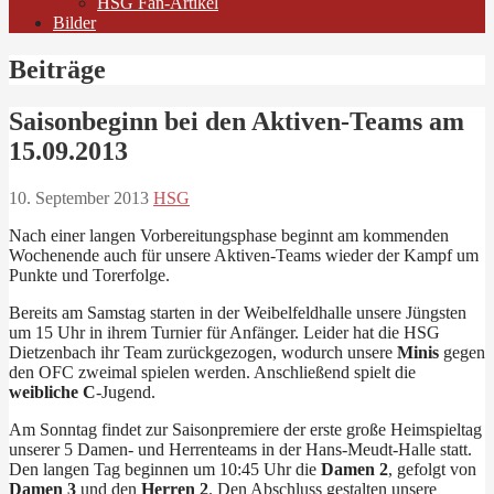
HSG Fan-Artikel
Bilder
Beiträge
Saisonbeginn bei den Aktiven-Teams am
15.09.2013
10. September 2013
HSG
Nach einer langen Vorbereitungsphase beginnt am kommenden
Wochenende auch für unsere Aktiven-Teams wieder der Kampf um
Punkte und Torerfolge.
Bereits am Samstag starten in der Weibelfeldhalle unsere Jüngsten
um 15 Uhr in ihrem Turnier für Anfänger. Leider hat die HSG
Dietzenbach ihr Team zurückgezogen, wodurch unsere
Minis
gegen
den OFC zweimal spielen werden. Anschließend spielt die
weibliche C
-Jugend.
Am Sonntag findet zur Saisonpremiere der erste große Heimspieltag
unserer 5 Damen- und Herrenteams in der Hans-Meudt-Halle statt.
Den langen Tag beginnen um 10:45 Uhr die
Damen 2
, gefolgt von
Damen 3
und den
Herren 2
. Den Abschluss gestalten unsere