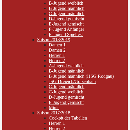
B-Jugend weiblich
B-Jugend männlich
C-Jugend männlich
D-Jugend gemischt
E-Jugend gemischt
F-Jugend Anfänger
F-Jugend Spielfest
Saison 2018/2019
Damen 1
Damen 2
Herren 1
Herren 2
A-Jugend weiblich
B-Jugend männlich
B-Jugend männlich (HSG Rodgau)
JSG Dreieich/Götzenhain
C-Jugend männlich
C-Jugend weiblich
D-Jugend gemischt
E-Jugend gemischt
Minis
Saison 2017/2018
Cockpit der Tabellen
Herren 1
Herren 2