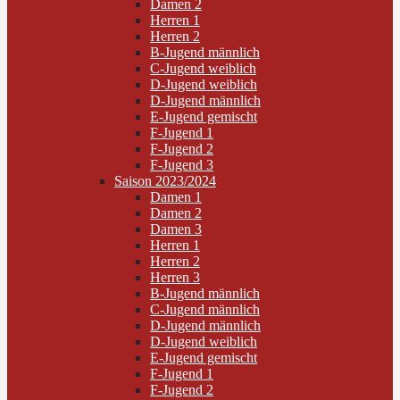
Damen 2
Herren 1
Herren 2
B-Jugend männlich
C-Jugend weiblich
D-Jugend weiblich
D-Jugend männlich
E-Jugend gemischt
F-Jugend 1
F-Jugend 2
F-Jugend 3
Saison 2023/2024
Damen 1
Damen 2
Damen 3
Herren 1
Herren 2
Herren 3
B-Jugend männlich
C-Jugend männlich
D-Jugend männlich
D-Jugend weiblich
E-Jugend gemischt
F-Jugend 1
F-Jugend 2