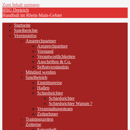
Zum Inhalt springen
HSG Dreieich
Handball im Rhein-Main-Gebiet
Startseite
Spielberichte
Vereinsinfos
Ansprechpartner
Ansprechpartner
Vorstand
Verantwortlichkeiten
Anschriften & Co.
Selbstverständnis
Mitglied werden
Spielbetrieb
Eintrittspreise
Hallen
Schiedsrichter
Schiedsrichter
Schiedsrichter Warum ?
Veranstaltungsteam
Zeitnehmer
Trainingszeiten
Zeitreise
Saisonheft