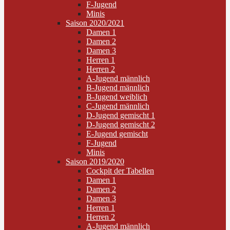
F-Jugend
Minis
Saison 2020/2021
Damen 1
Damen 2
Damen 3
Herren 1
Herren 2
A-Jugend männlich
B-Jugend männlich
B-Jugend weiblich
C-Jugend männlich
D-Jugend gemischt 1
D-Jugend gemischt 2
E-Jugend gemischt
F-Jugend
Minis
Saison 2019/2020
Cockpit der Tabellen
Damen 1
Damen 2
Damen 3
Herren 1
Herren 2
A-Jugend männlich