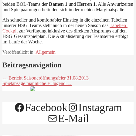
beiden BOL-Teams der
Damen 1
und
Herren 1
. Alle Anwurfzeiten
und Spielpaarungen befinden sich in der rechten Marginalspalte.
Als schneller und komfortabler Einstieg in die einzelnen Tabellen
unserer HSG-Teams steht auch in der neuen Saison das
Tabellen-
Cockpit
zur Verfügung inklusive des direkten Absprungs auf den
HSG-Gesamtspielplan. Die Aktualisierung der Teamseiten erfolgt
im Laufe der Woche.
Veröffentlicht in:
Allgemein
Beitragsnavigation
← Bericht Saisoneröffnungsfeier 31.08.2013
Spielabsage männliche E-Jugend →
Facebook
Instagram
E-Mail