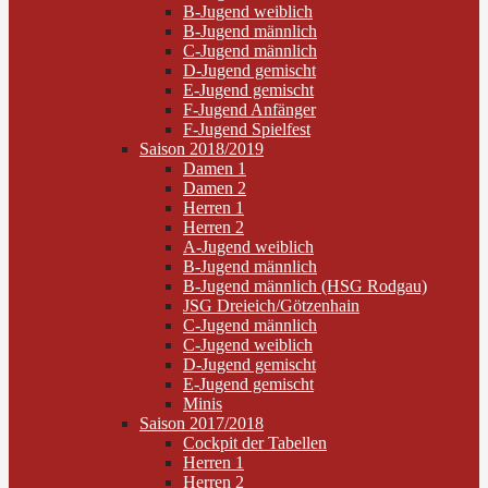
B-Jugend weiblich
B-Jugend männlich
C-Jugend männlich
D-Jugend gemischt
E-Jugend gemischt
F-Jugend Anfänger
F-Jugend Spielfest
Saison 2018/2019
Damen 1
Damen 2
Herren 1
Herren 2
A-Jugend weiblich
B-Jugend männlich
B-Jugend männlich (HSG Rodgau)
JSG Dreieich/Götzenhain
C-Jugend männlich
C-Jugend weiblich
D-Jugend gemischt
E-Jugend gemischt
Minis
Saison 2017/2018
Cockpit der Tabellen
Herren 1
Herren 2