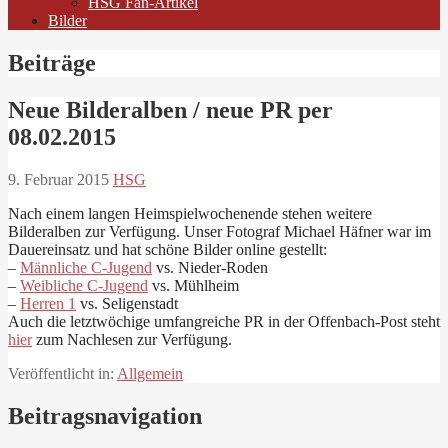
HSG Fan-Artikel
Bilder
Beiträge
Neue Bilderalben / neue PR per
08.02.2015
9. Februar 2015
HSG
Nach einem langen Heimspielwochenende stehen weitere
Bilderalben zur Verfügung. Unser Fotograf Michael Häfner war im
Dauereinsatz und hat schöne Bilder online gestellt:
–
Männliche C-Jugend
vs. Nieder-Roden
–
Weibliche C-Jugend
vs. Mühlheim
–
Herren 1
vs. Seligenstadt
Auch die letztwöchige umfangreiche PR in der Offenbach-Post steht
hier
zum Nachlesen zur Verfügung.
Veröffentlicht in:
Allgemein
Beitragsnavigation