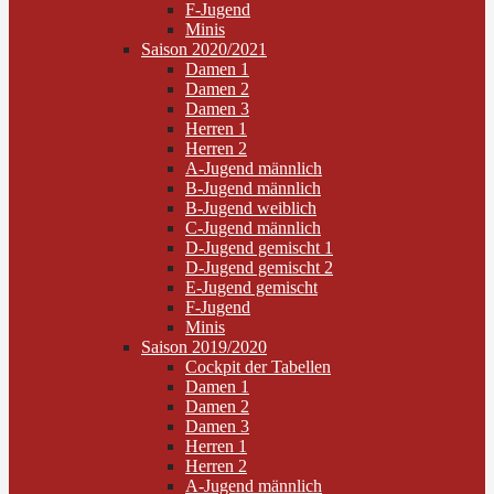
F-Jugend
Minis
Saison 2020/2021
Damen 1
Damen 2
Damen 3
Herren 1
Herren 2
A-Jugend männlich
B-Jugend männlich
B-Jugend weiblich
C-Jugend männlich
D-Jugend gemischt 1
D-Jugend gemischt 2
E-Jugend gemischt
F-Jugend
Minis
Saison 2019/2020
Cockpit der Tabellen
Damen 1
Damen 2
Damen 3
Herren 1
Herren 2
A-Jugend männlich