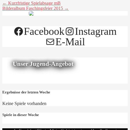
← Kurzfristige Spielabsage mB
Bilderalbum Faschingsfeier 2015 →
Facebook
Instagram
E-Mail
Unser Jugend-Angebot
Ergebnisse der letzten Woche
Keine Spiele vorhanden
Spiele in dieser Woche