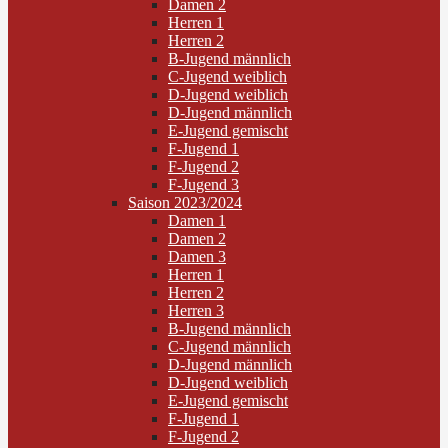
Damen 2
Herren 1
Herren 2
B-Jugend männlich
C-Jugend weiblich
D-Jugend weiblich
D-Jugend männlich
E-Jugend gemischt
F-Jugend 1
F-Jugend 2
F-Jugend 3
Saison 2023/2024
Damen 1
Damen 2
Damen 3
Herren 1
Herren 2
Herren 3
B-Jugend männlich
C-Jugend männlich
D-Jugend männlich
D-Jugend weiblich
E-Jugend gemischt
F-Jugend 1
F-Jugend 2