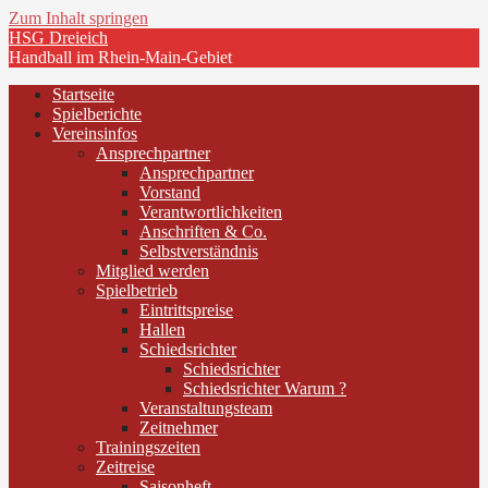
Zum Inhalt springen
HSG Dreieich
Handball im Rhein-Main-Gebiet
Startseite
Spielberichte
Vereinsinfos
Ansprechpartner
Ansprechpartner
Vorstand
Verantwortlichkeiten
Anschriften & Co.
Selbstverständnis
Mitglied werden
Spielbetrieb
Eintrittspreise
Hallen
Schiedsrichter
Schiedsrichter
Schiedsrichter Warum ?
Veranstaltungsteam
Zeitnehmer
Trainingszeiten
Zeitreise
Saisonheft