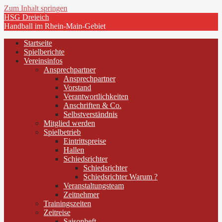
Zum Inhalt springen
HSG Dreieich
Handball im Rhein-Main-Gebiet
Startseite
Spielberichte
Vereinsinfos
Ansprechpartner
Ansprechpartner
Vorstand
Verantwortlichkeiten
Anschriften & Co.
Selbstverständnis
Mitglied werden
Spielbetrieb
Eintrittspreise
Hallen
Schiedsrichter
Schiedsrichter
Schiedsrichter Warum ?
Veranstaltungsteam
Zeitnehmer
Trainingszeiten
Zeitreise
Saisonheft