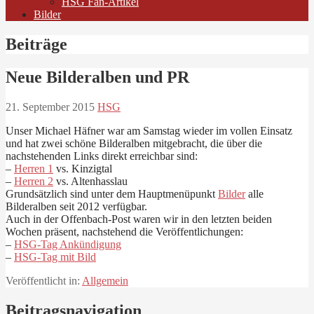
HSG Fan-Artikel
Bilder
Beiträge
Neue Bilderalben und PR
21. September 2015
HSG
Unser Michael Häfner war am Samstag wieder im vollen Einsatz
und hat zwei schöne Bilderalben mitgebracht, die über die
nachstehenden Links direkt erreichbar sind:
–
Herren 1
vs. Kinzigtal
–
Herren 2
vs. Altenhasslau
Grundsätzlich sind unter dem Hauptmenüpunkt
Bilder
alle
Bilderalben seit 2012 verfügbar.
Auch in der Offenbach-Post waren wir in den letzten beiden
Wochen präsent, nachstehend die Veröffentlichungen:
–
HSG-Tag Ankündigung
–
HSG-Tag mit Bild
Veröffentlicht in:
Allgemein
Beitragsnavigation