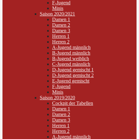
F-Jugend
Minis
Saison 2020/2021
Damen 1
Damen 2
Damen 3
Herren 1
Herren 2
A-Jugend männlich
B-Jugend männlich
B-Jugend weiblich
C-Jugend männlich
D-Jugend gemischt 1
D-Jugend gemischt 2
E-Jugend gemischt
F-Jugend
Minis
Saison 2019/2020
Cockpit der Tabellen
Damen 1
Damen 2
Damen 3
Herren 1
Herren 2
A-Jugend männlich