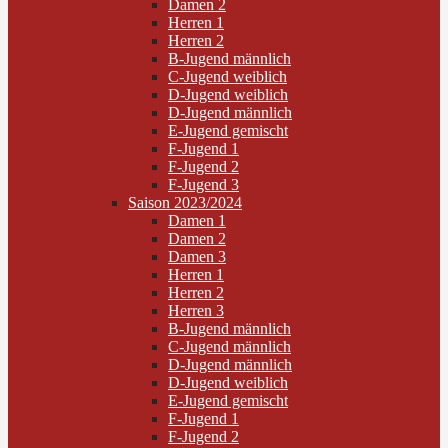
Damen 2
Herren 1
Herren 2
B-Jugend männlich
C-Jugend weiblich
D-Jugend weiblich
D-Jugend männlich
E-Jugend gemischt
F-Jugend 1
F-Jugend 2
F-Jugend 3
Saison 2023/2024
Damen 1
Damen 2
Damen 3
Herren 1
Herren 2
Herren 3
B-Jugend männlich
C-Jugend männlich
D-Jugend männlich
D-Jugend weiblich
E-Jugend gemischt
F-Jugend 1
F-Jugend 2