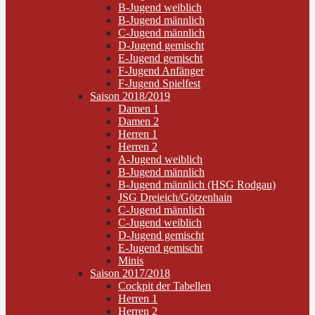
B-Jugend weiblich
B-Jugend männlich
C-Jugend männlich
D-Jugend gemischt
E-Jugend gemischt
F-Jugend Anfänger
F-Jugend Spielfest
Saison 2018/2019
Damen 1
Damen 2
Herren 1
Herren 2
A-Jugend weiblich
B-Jugend männlich
B-Jugend männlich (HSG Rodgau)
JSG Dreieich/Götzenhain
C-Jugend männlich
C-Jugend weiblich
D-Jugend gemischt
E-Jugend gemischt
Minis
Saison 2017/2018
Cockpit der Tabellen
Herren 1
Herren 2