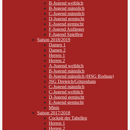
B-Jugend weiblich
B-Jugend männlich
C-Jugend männlich
D-Jugend gemischt
E-Jugend gemischt
F-Jugend Anfänger
F-Jugend Spielfest
Saison 2018/2019
Damen 1
Damen 2
Herren 1
Herren 2
A-Jugend weiblich
B-Jugend männlich
B-Jugend männlich (HSG Rodgau)
JSG Dreieich/Götzenhain
C-Jugend männlich
C-Jugend weiblich
D-Jugend gemischt
E-Jugend gemischt
Minis
Saison 2017/2018
Cockpit der Tabellen
Herren 1
Herren 2