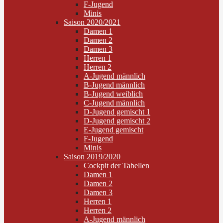
F-Jugend
Minis
Saison 2020/2021
Damen 1
Damen 2
Damen 3
Herren 1
Herren 2
A-Jugend männlich
B-Jugend männlich
B-Jugend weiblich
C-Jugend männlich
D-Jugend gemischt 1
D-Jugend gemischt 2
E-Jugend gemischt
F-Jugend
Minis
Saison 2019/2020
Cockpit der Tabellen
Damen 1
Damen 2
Damen 3
Herren 1
Herren 2
A-Jugend männlich