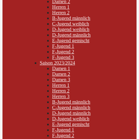
Damen 2
Herren 1
Herren 2
B-Jugend männlich
C-Jugend weiblich
D-Jugend weiblich
D-Jugend männlich
E-Jugend gemischt
F-Jugend 1
F-Jugend 2
F-Jugend 3
Saison 2023/2024
Damen 1
Damen 2
Damen 3
Herren 1
Herren 2
Herren 3
B-Jugend männlich
C-Jugend männlich
D-Jugend männlich
D-Jugend weiblich
E-Jugend gemischt
F-Jugend 1
F-Jugend 2