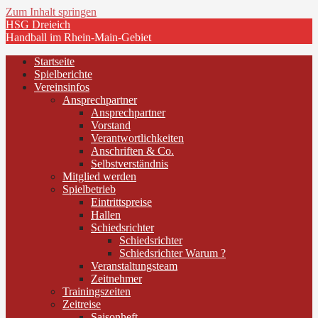
Zum Inhalt springen
HSG Dreieich
Handball im Rhein-Main-Gebiet
Startseite
Spielberichte
Vereinsinfos
Ansprechpartner
Ansprechpartner
Vorstand
Verantwortlichkeiten
Anschriften & Co.
Selbstverständnis
Mitglied werden
Spielbetrieb
Eintrittspreise
Hallen
Schiedsrichter
Schiedsrichter
Schiedsrichter Warum ?
Veranstaltungsteam
Zeitnehmer
Trainingszeiten
Zeitreise
Saisonheft