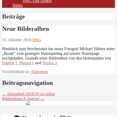
HSG Fan-Artikel
Bilder
Beiträge
Neue Bilderalben
15. Oktober 2018
HSG
Pünktlich zum Wochenstart hat unser Fotograf Michael Häfner seine
„Beute“ vom gestrigen Heimspieltag auf unsere Homepage
hochgeladen. Genießt seine Bilderalben von den Heimspielen von
Damen 1
,
Herren 1
und
Herren 2
.
Veröffentlicht in:
Allgemein
Beitragsnavigation
← Saisonheft 2018/19 ist online
Bilderalbum E-Jugend →