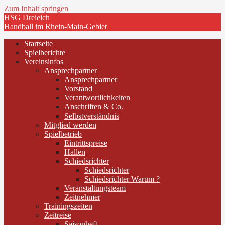
Zum Inhalt springen
HSG Dreieich
Handball im Rhein-Main-Gebiet
Startseite
Spielberichte
Vereinsinfos
Ansprechpartner
Ansprechpartner
Vorstand
Verantwortlichkeiten
Anschriften & Co.
Selbstverständnis
Mitglied werden
Spielbetrieb
Eintrittspreise
Hallen
Schiedsrichter
Schiedsrichter
Schiedsrichter Warum ?
Veranstaltungsteam
Zeitnehmer
Trainingszeiten
Zeitreise
Saisonheft