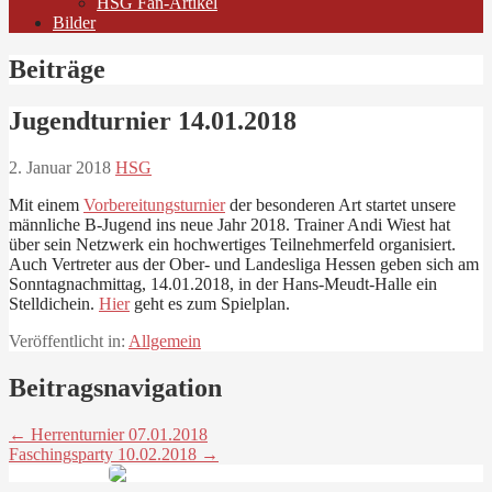
HSG Fan-Artikel
Bilder
Beiträge
Jugendturnier 14.01.2018
2. Januar 2018
HSG
Mit einem
Vorbereitungsturnier
der besonderen Art startet unsere
männliche B-Jugend ins neue Jahr 2018. Trainer Andi Wiest hat
über sein Netzwerk ein hochwertiges Teilnehmerfeld organisiert.
Auch Vertreter aus der Ober- und Landesliga Hessen geben sich am
Sonntagnachmittag, 14.01.2018, in der Hans-Meudt-Halle ein
Stelldichein.
Hier
geht es zum Spielplan.
Veröffentlicht in:
Allgemein
Beitragsnavigation
← Herrenturnier 07.01.2018
Faschingsparty 10.02.2018 →