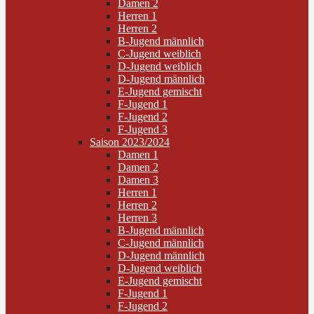
Damen 2
Herren 1
Herren 2
B-Jugend männlich
C-Jugend weiblich
D-Jugend weiblich
D-Jugend männlich
E-Jugend gemischt
F-Jugend 1
F-Jugend 2
F-Jugend 3
Saison 2023/2024
Damen 1
Damen 2
Damen 3
Herren 1
Herren 2
Herren 3
B-Jugend männlich
C-Jugend männlich
D-Jugend männlich
D-Jugend weiblich
E-Jugend gemischt
F-Jugend 1
F-Jugend 2