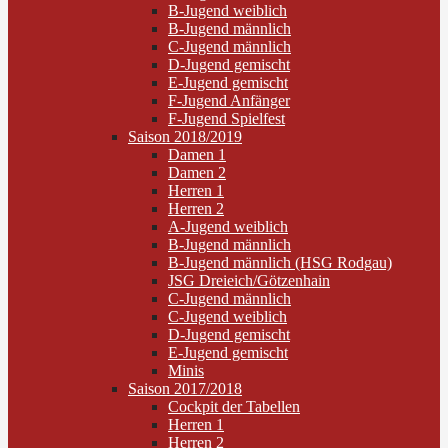
B-Jugend weiblich
B-Jugend männlich
C-Jugend männlich
D-Jugend gemischt
E-Jugend gemischt
F-Jugend Anfänger
F-Jugend Spielfest
Saison 2018/2019
Damen 1
Damen 2
Herren 1
Herren 2
A-Jugend weiblich
B-Jugend männlich
B-Jugend männlich (HSG Rodgau)
JSG Dreieich/Götzenhain
C-Jugend männlich
C-Jugend weiblich
D-Jugend gemischt
E-Jugend gemischt
Minis
Saison 2017/2018
Cockpit der Tabellen
Herren 1
Herren 2