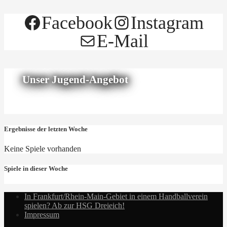
Facebook
Instagram
E-Mail
Unser Jugend-Angebot
Ergebnisse der letzten Woche
Keine Spiele vorhanden
Spiele in dieser Woche
In Frankfurt/Rhein-Main-Gebiet in einem Handballverein
spielen? Ab zur HSG Dreieich!
Impressum