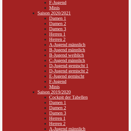
F-Jugend
Minis
Saison 2020/2021
Damen 1
Damen 2
Damen 3
Herren 1
Herren 2
A-Jugend männlich
B-Jugend männlich
B-Jugend weiblich
C-Jugend männlich
D-Jugend gemischt 1
D-Jugend gemischt 2
E-Jugend gemischt
F-Jugend
Minis
Saison 2019/2020
Cockpit der Tabellen
Damen 1
Damen 2
Damen 3
Herren 1
Herren 2
A-Jugend männlich