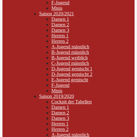
F-Jugend
Minis
Saison 2020/2021
Damen 1
Damen 2
Damen 3
Herren 1
Herren 2
A-Jugend männlich
B-Jugend männlich
B-Jugend weiblich
C-Jugend männlich
D-Jugend gemischt 1
D-Jugend gemischt 2
E-Jugend gemischt
F-Jugend
Minis
Saison 2019/2020
Cockpit der Tabellen
Damen 1
Damen 2
Damen 3
Herren 1
Herren 2
A-Jugend männlich