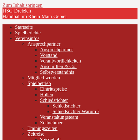
Zum Inhalt springen
HSG Dreieich
Handball im Rhein-Main-Gebiet
Startseite
Spielberichte
Vereinsinfos
Ansprechpartner
Ansprechpartner
Vorstand
Verantwortlichkeiten
Anschriften & Co.
Selbstverständnis
Mitglied werden
Spielbetrieb
Eintrittspreise
Hallen
Schiedsrichter
Schiedsrichter
Schiedsrichter Warum ?
Veranstaltungsteam
Zeitnehmer
Trainingszeiten
Zeitreise
Saisonheft