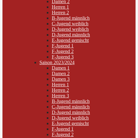
Damen 2
Herren 1
Herren 2
B-Jugend männlich
C-Jugend weiblich
D-Jugend weiblich
D-Jugend männlich
E-Jugend gemischt
F-Jugend 1
F-Jugend 2
F-Jugend 3
Saison 2023/2024
Damen 1
Damen 2
Damen 3
Herren 1
Herren 2
Herren 3
B-Jugend männlich
C-Jugend männlich
D-Jugend männlich
D-Jugend weiblich
E-Jugend gemischt
F-Jugend 1
F-Jugend 2