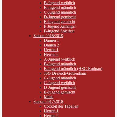
B-Jugend weiblich
B-Jugend männlich
C-Jugend männlich
D-Jugend gemischt
E-Jugend gemischt
F-Jugend Anfänger
F-Jugend Spielfest
Saison 2018/2019
Damen 1
Damen 2
Herren 1
Herren 2
A-Jugend weiblich
B-Jugend männlich
B-Jugend männlich (HSG Rodgau)
JSG Dreieich/Götzenhain
C-Jugend männlich
C-Jugend weiblich
D-Jugend gemischt
E-Jugend gemischt
Minis
Saison 2017/2018
Cockpit der Tabellen
Herren 1
Herren 2