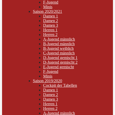
F-Jugend
Minis
Saison 2020/2021
Damen 1
Damen 2
Damen 3
Herren 1
Herren 2
A-Jugend männlich
B-Jugend männlich
B-Jugend weiblich
C-Jugend männlich
D-Jugend gemischt 1
D-Jugend gemischt 2
E-Jugend gemischt
F-Jugend
Minis
Saison 2019/2020
Cockpit der Tabellen
Damen 1
Damen 2
Damen 3
Herren 1
Herren 2
A-Jugend männlich