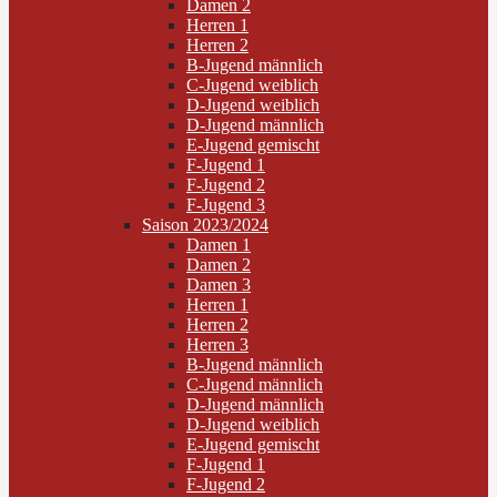
Damen 2
Herren 1
Herren 2
B-Jugend männlich
C-Jugend weiblich
D-Jugend weiblich
D-Jugend männlich
E-Jugend gemischt
F-Jugend 1
F-Jugend 2
F-Jugend 3
Saison 2023/2024
Damen 1
Damen 2
Damen 3
Herren 1
Herren 2
Herren 3
B-Jugend männlich
C-Jugend männlich
D-Jugend männlich
D-Jugend weiblich
E-Jugend gemischt
F-Jugend 1
F-Jugend 2