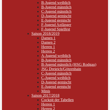
B-Jugend weiblich
B-Jugend männlich
C-Jugend männlich
D-Jugend gemischt
E-Jugend gemischt
F-Jugend Anfänger
F-Jugend Spielfest
Saison 2018/2019
Damen 1
Damen 2
Herren 1
Herren 2
A-Jugend weiblich
B-Jugend männlich
B-Jugend männlich (HSG Rodgau)
JSG Dreieich/Götzenhain
C-Jugend männlich
C-Jugend weiblich
D-Jugend gemischt
E-Jugend gemischt
Minis
Saison 2017/2018
Cockpit der Tabellen
Herren 1
Herren 2