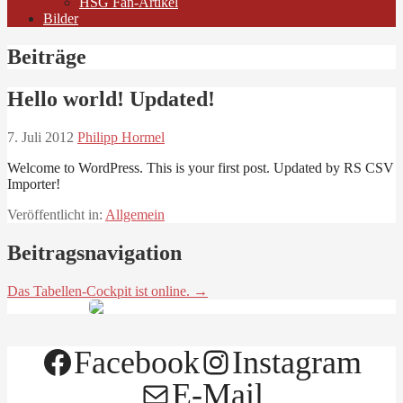
HSG Fan-Artikel
Bilder
Beiträge
Hello world! Updated!
7. Juli 2012
Philipp Hormel
Welcome to WordPress. This is your first post. Updated by RS CSV
Importer!
Veröffentlicht in:
Allgemein
Beitragsnavigation
Das Tabellen-Cockpit ist online. →
Facebook
Instagram
E-Mail