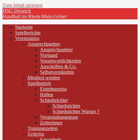
Zum Inhalt springen
HSG Dreieich
Handball im Rhein-Main-Gebiet
Startseite
Spielberichte
Vereinsinfos
Ansprechpartner
Ansprechpartner
Vorstand
Verantwortlichkeiten
Anschriften & Co.
Selbstverständnis
Mitglied werden
Spielbetrieb
Eintrittspreise
Hallen
Schiedsrichter
Schiedsrichter
Schiedsrichter Warum ?
Veranstaltungsteam
Zeitnehmer
Trainingszeiten
Zeitreise
Saisonheft