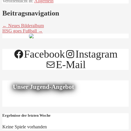
Veröffentlicht in:
Allgemein
Beitragsnavigation
← Neues Bilderalbum
HSG goes Fußball →
Facebook
Instagram
E-Mail
Unser Jugend-Angebot
Ergebnisse der letzten Woche
Keine Spiele vorhanden