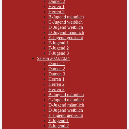
Damen 2
Herren 1
Herren 2
B-Jugend männlich
C-Jugend weiblich
D-Jugend weiblich
D-Jugend männlich
E-Jugend gemischt
F-Jugend 1
F-Jugend 2
F-Jugend 3
Saison 2023/2024
Damen 1
Damen 2
Damen 3
Herren 1
Herren 2
Herren 3
B-Jugend männlich
C-Jugend männlich
D-Jugend männlich
D-Jugend weiblich
E-Jugend gemischt
F-Jugend 1
F-Jugend 2