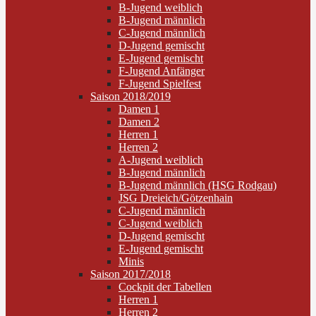
B-Jugend weiblich
B-Jugend männlich
C-Jugend männlich
D-Jugend gemischt
E-Jugend gemischt
F-Jugend Anfänger
F-Jugend Spielfest
Saison 2018/2019
Damen 1
Damen 2
Herren 1
Herren 2
A-Jugend weiblich
B-Jugend männlich
B-Jugend männlich (HSG Rodgau)
JSG Dreieich/Götzenhain
C-Jugend männlich
C-Jugend weiblich
D-Jugend gemischt
E-Jugend gemischt
Minis
Saison 2017/2018
Cockpit der Tabellen
Herren 1
Herren 2