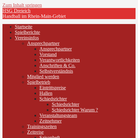
Zum Inhalt springen
HSG Dreieich
Handball im Rhein-Main-Gebiet
Startseite
Spielberichte
Vereinsinfos
Ansprechpartner
Ansprechpartner
Vorstand
Verantwortlichkeiten
Anschriften & Co.
Selbstverständnis
Mitglied werden
Spielbetrieb
Eintrittspreise
Hallen
Schiedsrichter
Schiedsrichter
Schiedsrichter Warum ?
Veranstaltungsteam
Zeitnehmer
Trainingszeiten
Zeitreise
Saisonheft