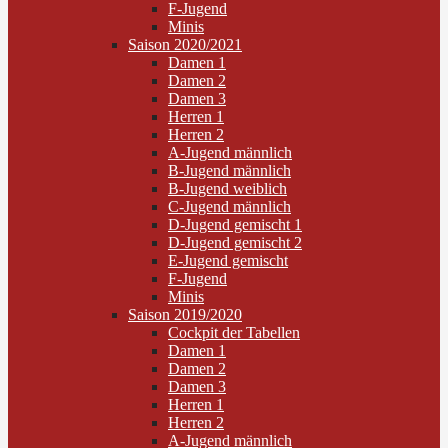
F-Jugend
Minis
Saison 2020/2021
Damen 1
Damen 2
Damen 3
Herren 1
Herren 2
A-Jugend männlich
B-Jugend männlich
B-Jugend weiblich
C-Jugend männlich
D-Jugend gemischt 1
D-Jugend gemischt 2
E-Jugend gemischt
F-Jugend
Minis
Saison 2019/2020
Cockpit der Tabellen
Damen 1
Damen 2
Damen 3
Herren 1
Herren 2
A-Jugend männlich