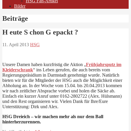
HSG Fan-Artikel
Bilder
Beiträge
H eute S chon G epackt ?
11. April 2013
HSG
Unsere Damen haben kurzfristig die Aktion „
Frühjahrsputz im
Kleiderschrank
“ ins Leben gerufen, die auch bereits vom
Regierungspräsidium in Darmstadt genehmigt wurde. Natürlich
bieten wir für die Mitglieder der HSG auch die Möglichkeit einer
Abholung an. In der Woche vom 15.04. bis 20.04.2013 kommen
wir nach zeitlicher Absprache vorbei und holen die Säcke ab.
Einfach ein kurzer Anruf unter 0162-2802722 (Alex. Hülsmann)
und den Rest organisieren wir. Vielen Dank für Ihre/Eure
Unterstützung: Dirk und Alex.
HSG Dreieich – wir machen mehr als nur dem Ball
hinterherzurennen.