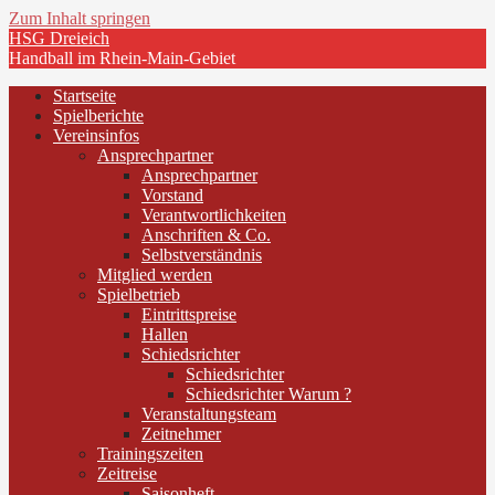
Zum Inhalt springen
HSG Dreieich
Handball im Rhein-Main-Gebiet
Startseite
Spielberichte
Vereinsinfos
Ansprechpartner
Ansprechpartner
Vorstand
Verantwortlichkeiten
Anschriften & Co.
Selbstverständnis
Mitglied werden
Spielbetrieb
Eintrittspreise
Hallen
Schiedsrichter
Schiedsrichter
Schiedsrichter Warum ?
Veranstaltungsteam
Zeitnehmer
Trainingszeiten
Zeitreise
Saisonheft