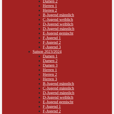
Damen 2
Herren 1
Herren 2
B-Jugend männlich
C-Jugend weiblich
D-Jugend weiblich
D-Jugend männlich
E-Jugend gemischt
F-Jugend 1
F-Jugend 2
F-Jugend 3
Saison 2023/2024
Damen 1
Damen 2
Damen 3
Herren 1
Herren 2
Herren 3
B-Jugend männlich
C-Jugend männlich
D-Jugend männlich
D-Jugend weiblich
E-Jugend gemischt
F-Jugend 1
F-Jugend 2