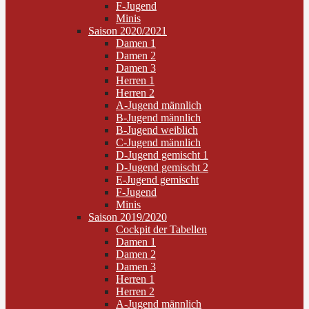
F-Jugend
Minis
Saison 2020/2021
Damen 1
Damen 2
Damen 3
Herren 1
Herren 2
A-Jugend männlich
B-Jugend männlich
B-Jugend weiblich
C-Jugend männlich
D-Jugend gemischt 1
D-Jugend gemischt 2
E-Jugend gemischt
F-Jugend
Minis
Saison 2019/2020
Cockpit der Tabellen
Damen 1
Damen 2
Damen 3
Herren 1
Herren 2
A-Jugend männlich