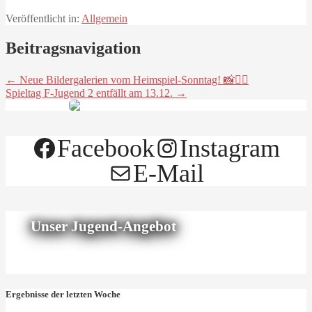
Veröffentlicht in:
Allgemein
Beitragsnavigation
← Neue Bildergalerien vom Heimspiel-Sonntag! 📸🤾‍♂️
Spieltag F-Jugend 2 entfällt am 13.12. →
Facebook
Instagram
E-Mail
Unser Jugend-Angebot
Ergebnisse der letzten Woche