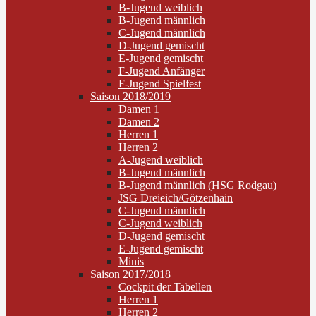
B-Jugend weiblich
B-Jugend männlich
C-Jugend männlich
D-Jugend gemischt
E-Jugend gemischt
F-Jugend Anfänger
F-Jugend Spielfest
Saison 2018/2019
Damen 1
Damen 2
Herren 1
Herren 2
A-Jugend weiblich
B-Jugend männlich
B-Jugend männlich (HSG Rodgau)
JSG Dreieich/Götzenhain
C-Jugend männlich
C-Jugend weiblich
D-Jugend gemischt
E-Jugend gemischt
Minis
Saison 2017/2018
Cockpit der Tabellen
Herren 1
Herren 2