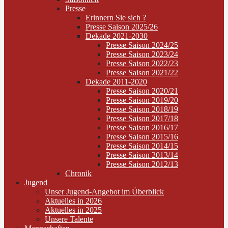
Presse
Erinnern Sie sich ?
Presse Saison 2025/26
Dekade 2021-2030
Presse Saison 2024/25
Presse Saison 2023/24
Presse Saison 2022/23
Presse Saison 2021/22
Dekade 2011-2020
Presse Saison 2020/21
Presse Saison 2019/20
Presse Saison 2018/19
Presse Saison 2017/18
Presse Saison 2016/17
Presse Saison 2015/16
Presse Saison 2014/15
Presse Saison 2013/14
Presse Saison 2012/13
Chronik
Jugend
Unser Jugend-Angebot im Überblick
Aktuelles in 2026
Aktuelles in 2025
Unsere Talente