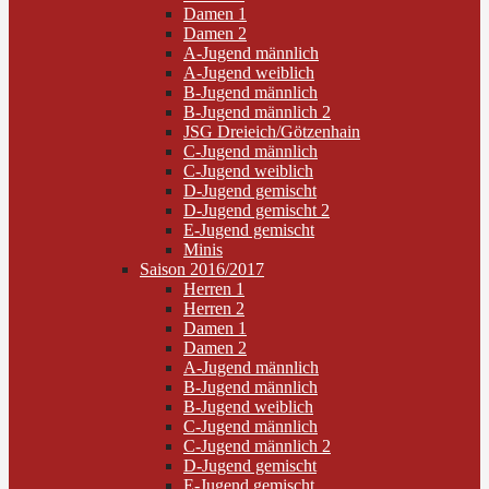
Damen 1
Damen 2
A-Jugend männlich
A-Jugend weiblich
B-Jugend männlich
B-Jugend männlich 2
JSG Dreieich/Götzenhain
C-Jugend männlich
C-Jugend weiblich
D-Jugend gemischt
D-Jugend gemischt 2
E-Jugend gemischt
Minis
Saison 2016/2017
Herren 1
Herren 2
Damen 1
Damen 2
A-Jugend männlich
B-Jugend männlich
B-Jugend weiblich
C-Jugend männlich
C-Jugend männlich 2
D-Jugend gemischt
E-Jugend gemischt