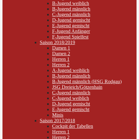
B-Jugend weiblich
B-Jugend männlich
C-Jugend männlich
D-Jugend gemischt
E-Jugend gemischt
F-Jugend Anfänger
F-Jugend Spielfest
Saison 2018/2019
Damen 1
Damen 2
Herren 1
Herren 2
A-Jugend weiblich
B-Jugend männlich
B-Jugend männlich (HSG Rodgau)
JSG Dreieich/Götzenhain
C-Jugend männlich
C-Jugend weiblich
D-Jugend gemischt
E-Jugend gemischt
Minis
Saison 2017/2018
Cockpit der Tabellen
Herren 1
Herren 2