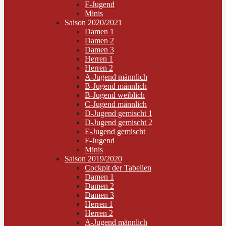
F-Jugend
Minis
Saison 2020/2021
Damen 1
Damen 2
Damen 3
Herren 1
Herren 2
A-Jugend männlich
B-Jugend männlich
B-Jugend weiblich
C-Jugend männlich
D-Jugend gemischt 1
D-Jugend gemischt 2
E-Jugend gemischt
F-Jugend
Minis
Saison 2019/2020
Cockpit der Tabellen
Damen 1
Damen 2
Damen 3
Herren 1
Herren 2
A-Jugend männlich