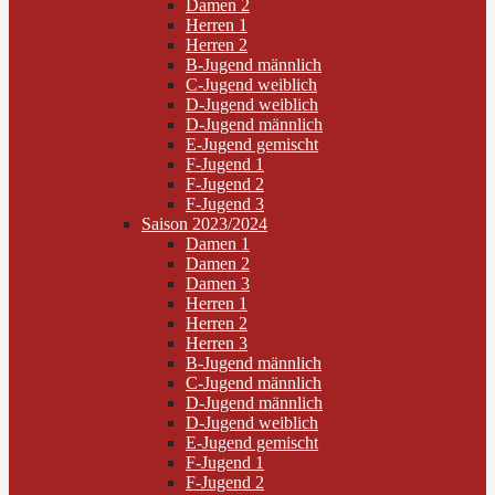
Damen 2
Herren 1
Herren 2
B-Jugend männlich
C-Jugend weiblich
D-Jugend weiblich
D-Jugend männlich
E-Jugend gemischt
F-Jugend 1
F-Jugend 2
F-Jugend 3
Saison 2023/2024
Damen 1
Damen 2
Damen 3
Herren 1
Herren 2
Herren 3
B-Jugend männlich
C-Jugend männlich
D-Jugend männlich
D-Jugend weiblich
E-Jugend gemischt
F-Jugend 1
F-Jugend 2