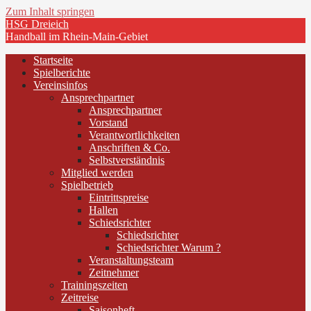
Zum Inhalt springen
HSG Dreieich
Handball im Rhein-Main-Gebiet
Startseite
Spielberichte
Vereinsinfos
Ansprechpartner
Ansprechpartner
Vorstand
Verantwortlichkeiten
Anschriften & Co.
Selbstverständnis
Mitglied werden
Spielbetrieb
Eintrittspreise
Hallen
Schiedsrichter
Schiedsrichter
Schiedsrichter Warum ?
Veranstaltungsteam
Zeitnehmer
Trainingszeiten
Zeitreise
Saisonheft