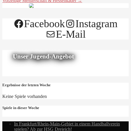
Vorzeitige Meisterschaft & Hessenkader →
Facebook
Instagram
E-Mail
Unser Jugend-Angebot
Ergebnisse der letzten Woche
Keine Spiele vorhanden
Spiele in dieser Woche
In Frankfurt/Rhein-Main-Gebiet in einem Handballverein
spielen? Ab zur HSG Dreieich!