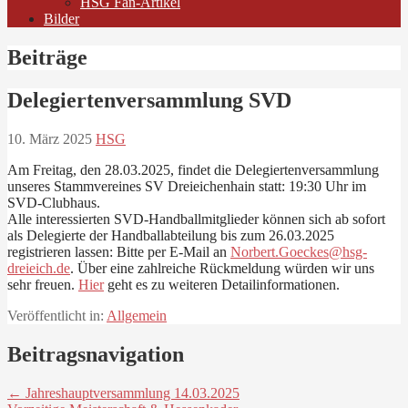
HSG Fan-Artikel
Bilder
Beiträge
Delegiertenversammlung SVD
10. März 2025
HSG
Am Freitag, den 28.03.2025, findet die Delegiertenversammlung
unseres Stammvereines SV Dreieichenhain statt: 19:30 Uhr im
SVD-Clubhaus.
Alle interessierten SVD-Handballmitglieder können sich ab sofort
als Delegierte der Handballabteilung bis zum 26.03.2025
registrieren lassen: Bitte per E-Mail an
Norbert.Goeckes@hsg-
dreieich.de
. Über eine zahlreiche Rückmeldung würden wir uns
sehr freuen.
Hier
geht es zu weiteren Detailinformationen.
Veröffentlicht in:
Allgemein
Beitragsnavigation
← Jahreshauptversammlung 14.03.2025