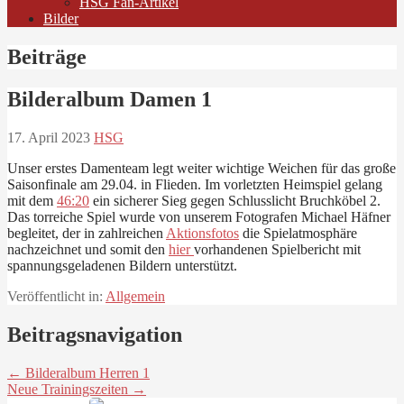
HSG Fan-Artikel
Bilder
Beiträge
Bilderalbum Damen 1
17. April 2023
HSG
Unser erstes Damenteam legt weiter wichtige Weichen für das große
Saisonfinale am 29.04. in Flieden. Im vorletzten Heimspiel gelang
mit dem
46:20
ein sicherer Sieg gegen Schlusslicht Bruchköbel 2.
Das torreiche Spiel wurde von unserem Fotografen Michael Häfner
begleitet, der in zahlreichen
Aktionsfotos
die Spielatmosphäre
nachzeichnet und somit den
hier
vorhandenen Spielbericht mit
spannungsgeladenen Bildern unterstützt.
Veröffentlicht in:
Allgemein
Beitragsnavigation
← Bilderalbum Herren 1
Neue Trainingszeiten →