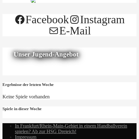
Facebook
Instagram
E-Mail
Unser Jugend-Angebot
Ergebnisse der letzten Woche
Keine Spiele vorhanden
Spiele in dieser Woche
In Frankfurt/Rhein-Main-Gebiet in einem Handballverein
spielen? Ab zur HSG Dreieich!
Impressum