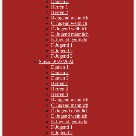
Damen 2
Herren 1
Herren 2
B-Jugend männlich
C-Jugend weiblich
D-Jugend weiblich
D-Jugend männlich
E-Jugend gemischt
F-Jugend 1
F-Jugend 2
F-Jugend 3
Saison 2023/2024
Damen 1
Damen 2
Damen 3
Herren 1
Herren 2
Herren 3
B-Jugend männlich
C-Jugend männlich
D-Jugend männlich
D-Jugend weiblich
E-Jugend gemischt
F-Jugend 1
F-Jugend 2