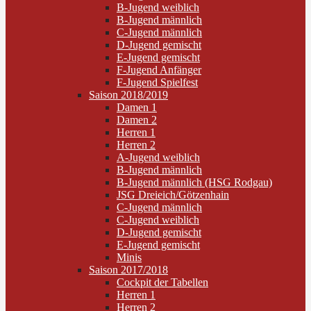
B-Jugend weiblich
B-Jugend männlich
C-Jugend männlich
D-Jugend gemischt
E-Jugend gemischt
F-Jugend Anfänger
F-Jugend Spielfest
Saison 2018/2019
Damen 1
Damen 2
Herren 1
Herren 2
A-Jugend weiblich
B-Jugend männlich
B-Jugend männlich (HSG Rodgau)
JSG Dreieich/Götzenhain
C-Jugend männlich
C-Jugend weiblich
D-Jugend gemischt
E-Jugend gemischt
Minis
Saison 2017/2018
Cockpit der Tabellen
Herren 1
Herren 2