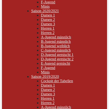
F-Jugend
Minis
Saison 2020/2021
Damen 1
Damen 2
Damen 3
Herren 1
Herren 2
A-Jugend männlich
B-Jugend männlich
B-Jugend weiblich
C-Jugend männlich
D-Jugend gemischt 1
D-Jugend gemischt 2
E-Jugend gemischt
F-Jugend
Minis
Saison 2019/2020
Cockpit der Tabellen
Damen 1
Damen 2
Damen 3
Herren 1
Herren 2
A-Jugend männlich