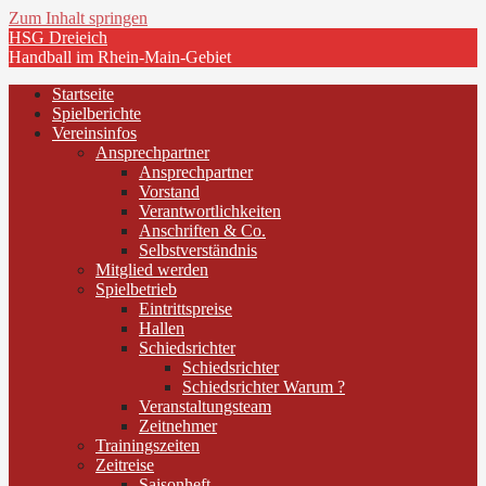
Zum Inhalt springen
HSG Dreieich
Handball im Rhein-Main-Gebiet
Startseite
Spielberichte
Vereinsinfos
Ansprechpartner
Ansprechpartner
Vorstand
Verantwortlichkeiten
Anschriften & Co.
Selbstverständnis
Mitglied werden
Spielbetrieb
Eintrittspreise
Hallen
Schiedsrichter
Schiedsrichter
Schiedsrichter Warum ?
Veranstaltungsteam
Zeitnehmer
Trainingszeiten
Zeitreise
Saisonheft