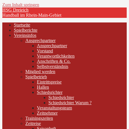
Zum Inhalt springen
HSG Dreieich
Handball im Rhein-Main-Gebiet
Startseite
Spielberichte
Vereinsinfos
Ansprechpartner
Ansprechpartner
Vorstand
Verantwortlichkeiten
Anschriften & Co.
Selbstverständnis
Mitglied werden
Spielbetrieb
Eintrittspreise
Hallen
Schiedsrichter
Schiedsrichter
Schiedsrichter Warum ?
Veranstaltungsteam
Zeitnehmer
Trainingszeiten
Zeitreise
Saisonheft