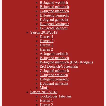
B-Jugend weiblich
B-Jugend männlich
C-Jugend männlich
D-Jugend gemischt
E-Jugend gemischt
F-Jugend Anfänger
F-Jugend Spielfest
Saison 2018/2019
Damen 1
Damen 2
Herren 1
Herren 2
A-Jugend weiblich
B-Jugend männlich
B-Jugend männlich (HSG Rodgau)
JSG Dreieich/Götzenhain
C-Jugend männlich
C-Jugend weiblich
D-Jugend gemischt
E-Jugend gemischt
Minis
Saison 2017/2018
Cockpit der Tabellen
Herren 1
Herren 2