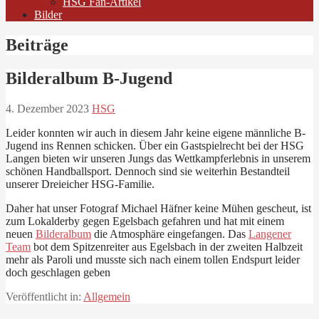
HSG Fan-Artikel
Bilder
Beiträge
Bilderalbum B-Jugend
4. Dezember 2023
HSG
Leider konnten wir auch in diesem Jahr keine eigene männliche B-
Jugend ins Rennen schicken. Über ein Gastspielrecht bei der HSG
Langen bieten wir unseren Jungs das Wettkampferlebnis in unserem
schönen Handballsport. Dennoch sind sie weiterhin Bestandteil
unserer Dreieicher HSG-Familie.
Daher hat unser Fotograf Michael Häfner keine Mühen gescheut, ist
zum Lokalderby gegen Egelsbach gefahren und hat mit einem
neuen
Bilderalbum
die Atmosphäre eingefangen. Das
Langener
Team
bot dem Spitzenreiter aus Egelsbach in der zweiten Halbzeit
mehr als Paroli und musste sich nach einem tollen Endspurt leider
doch geschlagen geben
Veröffentlicht in:
Allgemein