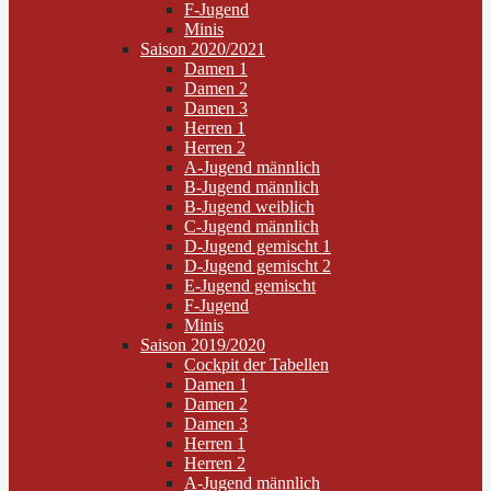
F-Jugend
Minis
Saison 2020/2021
Damen 1
Damen 2
Damen 3
Herren 1
Herren 2
A-Jugend männlich
B-Jugend männlich
B-Jugend weiblich
C-Jugend männlich
D-Jugend gemischt 1
D-Jugend gemischt 2
E-Jugend gemischt
F-Jugend
Minis
Saison 2019/2020
Cockpit der Tabellen
Damen 1
Damen 2
Damen 3
Herren 1
Herren 2
A-Jugend männlich