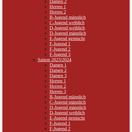
Damen 2
Herren 1
Herren 2
B-Jugend männlich
C-Jugend weiblich
D-Jugend weiblich
D-Jugend männlich
E-Jugend gemischt
F-Jugend 1
F-Jugend 2
F-Jugend 3
Saison 2023/2024
Damen 1
Damen 2
Damen 3
Herren 1
Herren 2
Herren 3
B-Jugend männlich
C-Jugend männlich
D-Jugend männlich
D-Jugend weiblich
E-Jugend gemischt
F-Jugend 1
F-Jugend 2