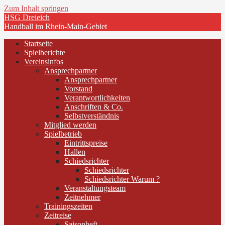
Zum Inhalt springen
HSG Dreieich
Handball im Rhein-Main-Gebiet
Startseite
Spielberichte
Vereinsinfos
Ansprechpartner
Ansprechpartner
Vorstand
Verantwortlichkeiten
Anschriften & Co.
Selbstverständnis
Mitglied werden
Spielbetrieb
Eintrittspreise
Hallen
Schiedsrichter
Schiedsrichter
Schiedsrichter Warum ?
Veranstaltungsteam
Zeitnehmer
Trainingszeiten
Zeitreise
Saisonheft