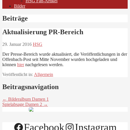
HSG Fan-Artikel
Bilder
Beiträge
Aktualisierung PR-Bereich
29. Januar 2016
HSG
Der Presse-Bereich wurde aktualisiert, die Veröffentlichungen in der
Offenbach-Post seit Mitte November wurden hochgeladen und
können
hier
nachgelesen werden.
Veröffentlicht in:
Allgemein
Beitragsnavigation
← Bilderalbum Damen 1
Spielabsage Damen 2 →
Facebook
Instagram