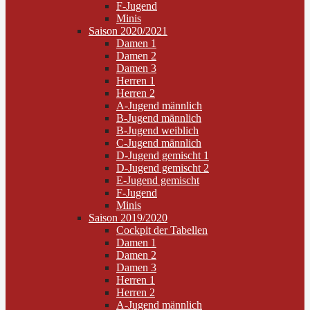
F-Jugend
Minis
Saison 2020/2021
Damen 1
Damen 2
Damen 3
Herren 1
Herren 2
A-Jugend männlich
B-Jugend männlich
B-Jugend weiblich
C-Jugend männlich
D-Jugend gemischt 1
D-Jugend gemischt 2
E-Jugend gemischt
F-Jugend
Minis
Saison 2019/2020
Cockpit der Tabellen
Damen 1
Damen 2
Damen 3
Herren 1
Herren 2
A-Jugend männlich