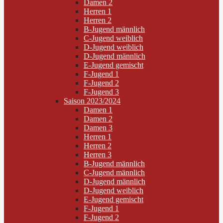
Damen 2
Herren 1
Herren 2
B-Jugend männlich
C-Jugend weiblich
D-Jugend weiblich
D-Jugend männlich
E-Jugend gemischt
F-Jugend 1
F-Jugend 2
F-Jugend 3
Saison 2023/2024
Damen 1
Damen 2
Damen 3
Herren 1
Herren 2
Herren 3
B-Jugend männlich
C-Jugend männlich
D-Jugend männlich
D-Jugend weiblich
E-Jugend gemischt
F-Jugend 1
F-Jugend 2