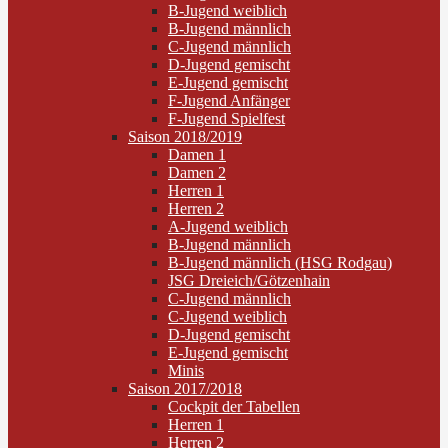
B-Jugend weiblich
B-Jugend männlich
C-Jugend männlich
D-Jugend gemischt
E-Jugend gemischt
F-Jugend Anfänger
F-Jugend Spielfest
Saison 2018/2019
Damen 1
Damen 2
Herren 1
Herren 2
A-Jugend weiblich
B-Jugend männlich
B-Jugend männlich (HSG Rodgau)
JSG Dreieich/Götzenhain
C-Jugend männlich
C-Jugend weiblich
D-Jugend gemischt
E-Jugend gemischt
Minis
Saison 2017/2018
Cockpit der Tabellen
Herren 1
Herren 2