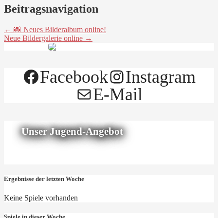
Beitragsnavigation
← 📸 Neues Bilderalbum online!
Neue Bildergalerie online →
Facebook
Instagram
E-Mail
Unser Jugend-Angebot
Ergebnisse der letzten Woche
Keine Spiele vorhanden
Spiele in dieser Woche