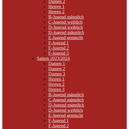
Damen 2
Herren 1
Herren 2
B-Jugend männlich
C-Jugend weiblich
D-Jugend weiblich
D-Jugend männlich
E-Jugend gemischt
F-Jugend 1
F-Jugend 2
F-Jugend 3
Saison 2023/2024
Damen 1
Damen 2
Damen 3
Herren 1
Herren 2
Herren 3
B-Jugend männlich
C-Jugend männlich
D-Jugend männlich
D-Jugend weiblich
E-Jugend gemischt
F-Jugend 1
F-Jugend 2