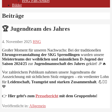
HSG Fan-Artikel
Bilder
Beiträge
🏆 Jugendteam des Jahres
4. November 2025
HSG
Großer Moment für unseren Nachwuchs: Bei der traditionellen
Ehrungsveranstaltung der SKG Sprendlingen
wurden unsere
Meisterteams der weiblichen und männlichen D-Jugend der
Saison 2024/25
zur
Jugendmannschaft des Jahres
gekürt! 🎉🔥
Vor zahlreichem Publikum nahmen unsere Jugendteams die
Auszeichnung mit sichtlichem Stolz entgegen – ein verdienter Lohn
für
Leidenschaft, Teamgeist und starken Zusammenhalt
. 💪🤾‍♂️
💙
👉
Hier geht’s zum
Pressebericht
mit dem Gruppenfoto!
Veröffentlicht in:
Allgemein