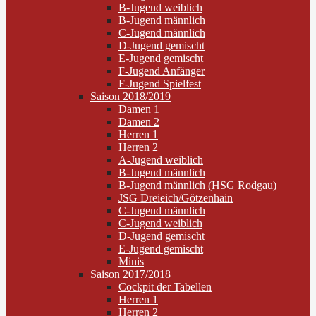
B-Jugend weiblich
B-Jugend männlich
C-Jugend männlich
D-Jugend gemischt
E-Jugend gemischt
F-Jugend Anfänger
F-Jugend Spielfest
Saison 2018/2019
Damen 1
Damen 2
Herren 1
Herren 2
A-Jugend weiblich
B-Jugend männlich
B-Jugend männlich (HSG Rodgau)
JSG Dreieich/Götzenhain
C-Jugend männlich
C-Jugend weiblich
D-Jugend gemischt
E-Jugend gemischt
Minis
Saison 2017/2018
Cockpit der Tabellen
Herren 1
Herren 2