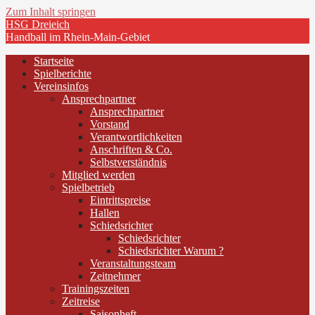
Zum Inhalt springen
HSG Dreieich
Handball im Rhein-Main-Gebiet
Startseite
Spielberichte
Vereinsinfos
Ansprechpartner
Ansprechpartner
Vorstand
Verantwortlichkeiten
Anschriften & Co.
Selbstverständnis
Mitglied werden
Spielbetrieb
Eintrittspreise
Hallen
Schiedsrichter
Schiedsrichter
Schiedsrichter Warum ?
Veranstaltungsteam
Zeitnehmer
Trainingszeiten
Zeitreise
Saisonheft