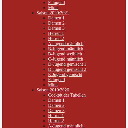
F-Jugend
Minis
Saison 2020/2021
Damen 1
Damen 2
Damen 3
Herren 1
Herren 2
A-Jugend männlich
B-Jugend männlich
B-Jugend weiblich
C-Jugend männlich
D-Jugend gemischt 1
D-Jugend gemischt 2
E-Jugend gemischt
F-Jugend
Minis
Saison 2019/2020
Cockpit der Tabellen
Damen 1
Damen 2
Damen 3
Herren 1
Herren 2
A-Jugend männlich