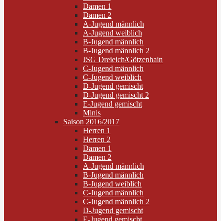
Damen 1
Damen 2
A-Jugend männlich
A-Jugend weiblich
B-Jugend männlich
B-Jugend männlich 2
JSG Dreieich/Götzenhain
C-Jugend männlich
C-Jugend weiblich
D-Jugend gemischt
D-Jugend gemischt 2
E-Jugend gemischt
Minis
Saison 2016/2017
Herren 1
Herren 2
Damen 1
Damen 2
A-Jugend männlich
B-Jugend männlich
B-Jugend weiblich
C-Jugend männlich
C-Jugend männlich 2
D-Jugend gemischt
E-Jugend gemischt