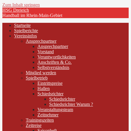
Zum Inhalt springen
HSG Dreieich
Handball im Rhein-Main-Gebiet
Startseite
Spielberichte
Vereinsinfos
Ansprechpartner
Ansprechpartner
Vorstand
Verantwortlichkeiten
Anschriften & Co.
Selbstverständnis
Mitglied werden
Spielbetrieb
Eintrittspreise
Hallen
Schiedsrichter
Schiedsrichter
Schiedsrichter Warum ?
Veranstaltungsteam
Zeitnehmer
Trainingszeiten
Zeitreise
Saisonheft