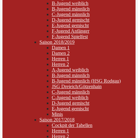
B-Jugend weiblich
B-Jugend männlich
C-Jugend männlich
D-Jugend gemischt
E-Jugend gemischt
F-Jugend Anfänger
F-Jugend Spielfest
Saison 2018/2019
Damen 1
Damen 2
Herren 1
Herren 2
A-Jugend weiblich
B-Jugend männlich
B-Jugend männlich (HSG Rodgau)
JSG Dreieich/Götzenhain
C-Jugend männlich
C-Jugend weiblich
D-Jugend gemischt
E-Jugend gemischt
Minis
Saison 2017/2018
Cockpit der Tabellen
Herren 1
Herren 2