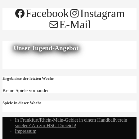
Facebook
Instagram
E-Mail
Unser Jugend-Angebot
Ergebnisse der letzten Woche
Keine Spiele vorhanden
Spiele in dieser Woche
In Frankfurt/Rhein-Main-Gebiet in einem Handballverein
spielen? Ab zur HSG Dreieich!
Impressum