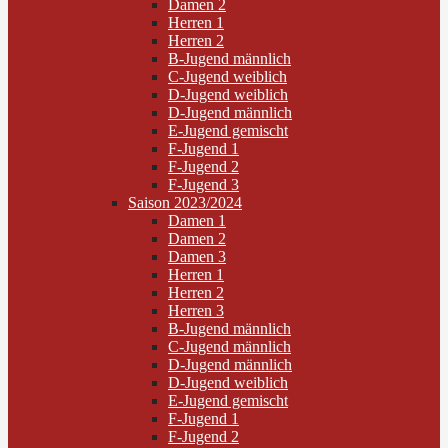
Damen 2
Herren 1
Herren 2
B-Jugend männlich
C-Jugend weiblich
D-Jugend weiblich
D-Jugend männlich
E-Jugend gemischt
F-Jugend 1
F-Jugend 2
F-Jugend 3
Saison 2023/2024
Damen 1
Damen 2
Damen 3
Herren 1
Herren 2
Herren 3
B-Jugend männlich
C-Jugend männlich
D-Jugend männlich
D-Jugend weiblich
E-Jugend gemischt
F-Jugend 1
F-Jugend 2