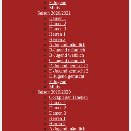
F-Jugend
Minis
Saison 2020/2021
Damen 1
Damen 2
Damen 3
Herren 1
Herren 2
A-Jugend männlich
B-Jugend männlich
B-Jugend weiblich
C-Jugend männlich
D-Jugend gemischt 1
D-Jugend gemischt 2
E-Jugend gemischt
F-Jugend
Minis
Saison 2019/2020
Cockpit der Tabellen
Damen 1
Damen 2
Damen 3
Herren 1
Herren 2
A-Jugend männlich