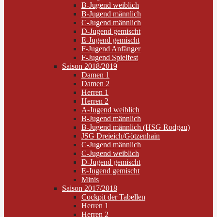
B-Jugend weiblich
B-Jugend männlich
C-Jugend männlich
D-Jugend gemischt
E-Jugend gemischt
F-Jugend Anfänger
F-Jugend Spielfest
Saison 2018/2019
Damen 1
Damen 2
Herren 1
Herren 2
A-Jugend weiblich
B-Jugend männlich
B-Jugend männlich (HSG Rodgau)
JSG Dreieich/Götzenhain
C-Jugend männlich
C-Jugend weiblich
D-Jugend gemischt
E-Jugend gemischt
Minis
Saison 2017/2018
Cockpit der Tabellen
Herren 1
Herren 2