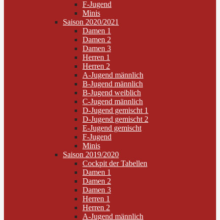
F-Jugend
Minis
Saison 2020/2021
Damen 1
Damen 2
Damen 3
Herren 1
Herren 2
A-Jugend männlich
B-Jugend männlich
B-Jugend weiblich
C-Jugend männlich
D-Jugend gemischt 1
D-Jugend gemischt 2
E-Jugend gemischt
F-Jugend
Minis
Saison 2019/2020
Cockpit der Tabellen
Damen 1
Damen 2
Damen 3
Herren 1
Herren 2
A-Jugend männlich