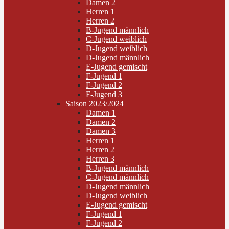
Damen 2
Herren 1
Herren 2
B-Jugend männlich
C-Jugend weiblich
D-Jugend weiblich
D-Jugend männlich
E-Jugend gemischt
F-Jugend 1
F-Jugend 2
F-Jugend 3
Saison 2023/2024
Damen 1
Damen 2
Damen 3
Herren 1
Herren 2
Herren 3
B-Jugend männlich
C-Jugend männlich
D-Jugend männlich
D-Jugend weiblich
E-Jugend gemischt
F-Jugend 1
F-Jugend 2