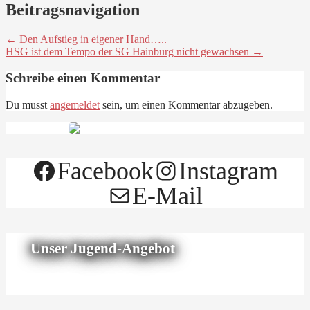
Beitragsnavigation
← Den Aufstieg in eigener Hand…..
HSG ist dem Tempo der SG Hainburg nicht gewachsen →
Schreibe einen Kommentar
Du musst
angemeldet
sein, um einen Kommentar abzugeben.
Facebook
Instagram
E-Mail
Unser Jugend-Angebot