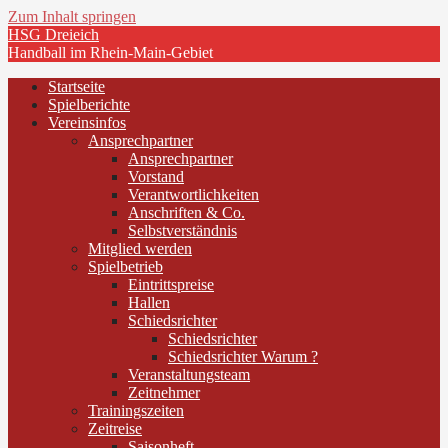
Zum Inhalt springen
HSG Dreieich
Handball im Rhein-Main-Gebiet
Startseite
Spielberichte
Vereinsinfos
Ansprechpartner
Ansprechpartner
Vorstand
Verantwortlichkeiten
Anschriften & Co.
Selbstverständnis
Mitglied werden
Spielbetrieb
Eintrittspreise
Hallen
Schiedsrichter
Schiedsrichter
Schiedsrichter Warum ?
Veranstaltungsteam
Zeitnehmer
Trainingszeiten
Zeitreise
Saisonheft