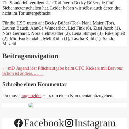
Ein Sonderlob verdient sich Torhüterin Becky Büßer die fünf
Siebenmeter gehalten hat. Leider haben wir selbst auch deren drei
nicht im Tor untergebracht.
Für die HSG traten an: Becky Büßer (Tor), Nana Maier (Tor),
Lauren Bauch, AnnCe Wunderlich, Lici Fink (6), Zissi Jacob (1),
Nora Gerhardt, Nora Helmstädter (2), Lena Stimpel (3), Rike Spieß
(2), Miri Buckendahl, Meli Kühn (1), Tascha Ruhl (1), Sandra
Milzetti
Beitragsnavigation
← mD Jugend löst Pflichtaufgabe beim OFC Kickers mit Bravour
Schön ist anders…. →
Schreibe einen Kommentar
Du musst
angemeldet
sein, um einen Kommentar abzugeben.
Facebook
Instagram