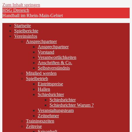
Zum Inhalt springen
HSG Dreieich
Handball im Rhein-Main-Gebiet
Startseite
Spielberichte
Vereinsinfos
Ansprechpartner
Ansprechpartner
Vorstand
Verantwortlichkeiten
Anschriften & Co.
Selbstverständnis
Mitglied werden
Spielbetrieb
Eintrittspreise
Hallen
Schiedsrichter
Schiedsrichter
Schiedsrichter Warum ?
Veranstaltungsteam
Zeitnehmer
Trainingszeiten
Zeitreise
Saisonheft