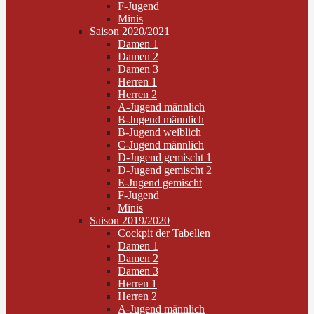
F-Jugend
Minis
Saison 2020/2021
Damen 1
Damen 2
Damen 3
Herren 1
Herren 2
A-Jugend männlich
B-Jugend männlich
B-Jugend weiblich
C-Jugend männlich
D-Jugend gemischt 1
D-Jugend gemischt 2
E-Jugend gemischt
F-Jugend
Minis
Saison 2019/2020
Cockpit der Tabellen
Damen 1
Damen 2
Damen 3
Herren 1
Herren 2
A-Jugend männlich