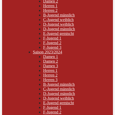
Damen 2
Herren 1
Herren 2
B-Jugend männlich
C-Jugend weiblich
D-Jugend weiblich
D-Jugend männlich
E-Jugend gemischt
F-Jugend 1
F-Jugend 2
F-Jugend 3
Saison 2023/2024
Damen 1
Damen 2
Damen 3
Herren 1
Herren 2
Herren 3
B-Jugend männlich
C-Jugend männlich
D-Jugend männlich
D-Jugend weiblich
E-Jugend gemischt
F-Jugend 1
F-Jugend 2