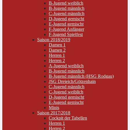
B-Jugend weiblich
B-Jugend männlich
C-Jugend männlich
D-Jugend gemischt
E-Jugend gemischt
F-Jugend Anfänger
F-Jugend Spielfest
Saison 2018/2019
Damen 1
Damen 2
Herren 1
Herren 2
A-Jugend weiblich
B-Jugend männlich
B-Jugend männlich (HSG Rodgau)
JSG Dreieich/Götzenhain
C-Jugend männlich
C-Jugend weiblich
D-Jugend gemischt
E-Jugend gemischt
Minis
Saison 2017/2018
Cockpit der Tabellen
Herren 1
Herren 2