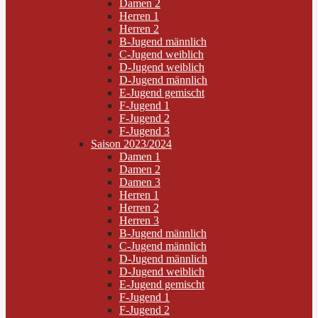
Damen 2
Herren 1
Herren 2
B-Jugend männlich
C-Jugend weiblich
D-Jugend weiblich
D-Jugend männlich
E-Jugend gemischt
F-Jugend 1
F-Jugend 2
F-Jugend 3
Saison 2023/2024
Damen 1
Damen 2
Damen 3
Herren 1
Herren 2
Herren 3
B-Jugend männlich
C-Jugend männlich
D-Jugend männlich
D-Jugend weiblich
E-Jugend gemischt
F-Jugend 1
F-Jugend 2