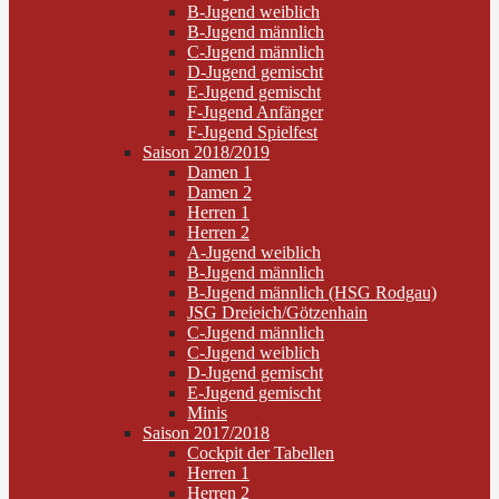
B-Jugend weiblich
B-Jugend männlich
C-Jugend männlich
D-Jugend gemischt
E-Jugend gemischt
F-Jugend Anfänger
F-Jugend Spielfest
Saison 2018/2019
Damen 1
Damen 2
Herren 1
Herren 2
A-Jugend weiblich
B-Jugend männlich
B-Jugend männlich (HSG Rodgau)
JSG Dreieich/Götzenhain
C-Jugend männlich
C-Jugend weiblich
D-Jugend gemischt
E-Jugend gemischt
Minis
Saison 2017/2018
Cockpit der Tabellen
Herren 1
Herren 2