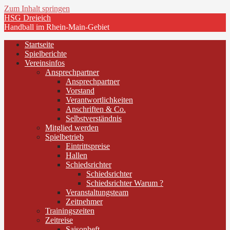
Zum Inhalt springen
HSG Dreieich
Handball im Rhein-Main-Gebiet
Startseite
Spielberichte
Vereinsinfos
Ansprechpartner
Ansprechpartner
Vorstand
Verantwortlichkeiten
Anschriften & Co.
Selbstverständnis
Mitglied werden
Spielbetrieb
Eintrittspreise
Hallen
Schiedsrichter
Schiedsrichter
Schiedsrichter Warum ?
Veranstaltungsteam
Zeitnehmer
Trainingszeiten
Zeitreise
Saisonheft