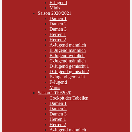
F-Jugend
Minis
Saison 2020/2021
Damen 1
Damen 2
Damen 3
Herren 1
Herren 2
A-Jugend männlich
B-Jugend männlich
B-Jugend weiblich
C-Jugend männlich
D-Jugend gemischt 1
D-Jugend gemischt 2
E-Jugend gemischt
F-Jugend
Minis
Saison 2019/2020
Cockpit der Tabellen
Damen 1
Damen 2
Damen 3
Herren 1
Herren 2
A-Jugend männlich