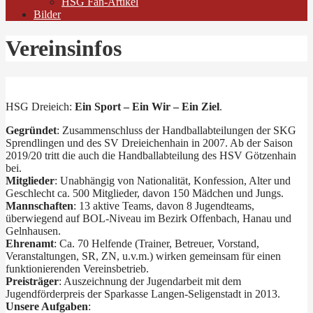
HSG Fan-Artikel
Bilder
Vereinsinfos
HSG Dreieich:
Ein Sport – Ein Wir – Ein Ziel
.
Gegründet
: Zusammenschluss der Handballabteilungen der SKG
Sprendlingen und des SV Dreieichenhain in 2007. Ab der Saison
2019/20 tritt die auch die Handballabteilung des HSV Götzenhain
bei.
Mitglieder
: Unabhängig von Nationalität, Konfession, Alter und
Geschlecht ca. 500 Mitglieder, davon 150 Mädchen und Jungs.
Mannschaften
: 13 aktive Teams, davon 8 Jugendteams,
überwiegend auf BOL-Niveau im Bezirk Offenbach, Hanau und
Gelnhausen.
Ehrenamt
: Ca. 70 Helfende (Trainer, Betreuer, Vorstand,
Veranstaltungen, SR, ZN, u.v.m.) wirken gemeinsam für einen
funktionierenden Vereinsbetrieb.
Preisträger
: Auszeichnung der Jugendarbeit mit dem
Jugendförderpreis der Sparkasse Langen-Seligenstadt in 2013.
Unsere Aufgaben
: