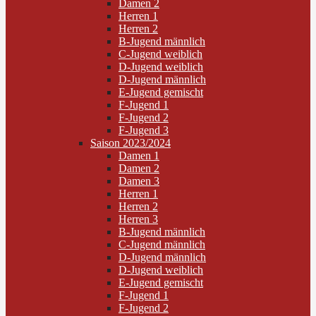
Damen 2
Herren 1
Herren 2
B-Jugend männlich
C-Jugend weiblich
D-Jugend weiblich
D-Jugend männlich
E-Jugend gemischt
F-Jugend 1
F-Jugend 2
F-Jugend 3
Saison 2023/2024
Damen 1
Damen 2
Damen 3
Herren 1
Herren 2
Herren 3
B-Jugend männlich
C-Jugend männlich
D-Jugend männlich
D-Jugend weiblich
E-Jugend gemischt
F-Jugend 1
F-Jugend 2