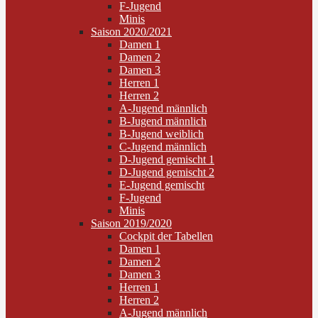
F-Jugend
Minis
Saison 2020/2021
Damen 1
Damen 2
Damen 3
Herren 1
Herren 2
A-Jugend männlich
B-Jugend männlich
B-Jugend weiblich
C-Jugend männlich
D-Jugend gemischt 1
D-Jugend gemischt 2
E-Jugend gemischt
F-Jugend
Minis
Saison 2019/2020
Cockpit der Tabellen
Damen 1
Damen 2
Damen 3
Herren 1
Herren 2
A-Jugend männlich