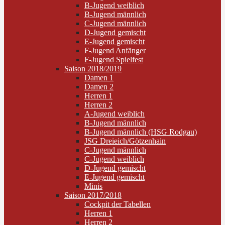
B-Jugend weiblich
B-Jugend männlich
C-Jugend männlich
D-Jugend gemischt
E-Jugend gemischt
F-Jugend Anfänger
F-Jugend Spielfest
Saison 2018/2019
Damen 1
Damen 2
Herren 1
Herren 2
A-Jugend weiblich
B-Jugend männlich
B-Jugend männlich (HSG Rodgau)
JSG Dreieich/Götzenhain
C-Jugend männlich
C-Jugend weiblich
D-Jugend gemischt
E-Jugend gemischt
Minis
Saison 2017/2018
Cockpit der Tabellen
Herren 1
Herren 2