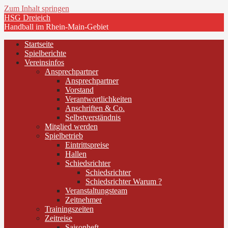
Zum Inhalt springen
HSG Dreieich
Handball im Rhein-Main-Gebiet
Startseite
Spielberichte
Vereinsinfos
Ansprechpartner
Ansprechpartner
Vorstand
Verantwortlichkeiten
Anschriften & Co.
Selbstverständnis
Mitglied werden
Spielbetrieb
Eintrittspreise
Hallen
Schiedsrichter
Schiedsrichter
Schiedsrichter Warum ?
Veranstaltungsteam
Zeitnehmer
Trainingszeiten
Zeitreise
Saisonheft