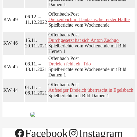
Damen 1
Offenbach-Post
06.12. –
KW 49
Dietzenbach mit fantastischer erster Hälfte
11.12.2022
Spielberichte vom Wochenende
Offenbach-Post
15.11. –
Durchgesetzt hat sich Anton Zachgo
KW 46
20.11.2021
Spielberichte vom Wochenende mit Bild
Herren 1
Offenbach-Post
08.11. –
Dreieich fehlt ein Trio
KW 45
13.11.2021
Spielberichte vom Wochenende mit Bild
Damen 1
Offenbach-Post
01.11. –
KW 44
Aufsteiger Dreieich überrascht in Egelsbach
06.11.2021
Spielberichte mit Bild Damen 1
Facebook
Instagram