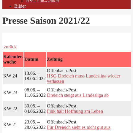
HSG Fan-Artikel
Bilder
Presse Saison 2021/22
zurück
Kalender-
Datum
Zeitung
woche
Offenbach-Post
13.06. –
KW 24
HSG Dreieich muss Landesliga wieder
18.06.2022
verlassen
06.06. –
Offenbach-Post
KW 23
11.06.2022
Dreieich steigt aus Landesliga ab
30.05. –
Offenbach-Post
KW 22
04.06.2022
Fink hält Hoffnung am Leben
23.05. –
Offenbach-Post
KW 21
28.05.2022
Für Dreieich sieht es nicht gut aus