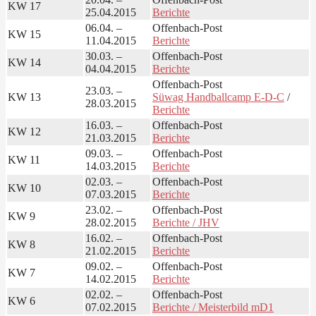
KW 17
25.04.2015
Berichte
06.04. –
Offenbach-Post
KW 15
11.04.2015
Berichte
30.03. –
Offenbach-Post
KW 14
04.04.2015
Berichte
Offenbach-Post
23.03. –
KW 13
Süwag Handballcamp E-D-C
/
28.03.2015
Berichte
16.03. –
Offenbach-Post
KW 12
21.03.2015
Berichte
09.03. –
Offenbach-Post
KW 11
14.03.2015
Berichte
02.03. –
Offenbach-Post
KW 10
07.03.2015
Berichte
23.02. –
Offenbach-Post
KW 9
28.02.2015
Berichte / JHV
16.02. –
Offenbach-Post
KW 8
21.02.2015
Berichte
09.02. –
Offenbach-Post
KW 7
14.02.2015
Berichte
02.02. –
Offenbach-Post
KW 6
07.02.2015
Berichte / Meisterbild mD1