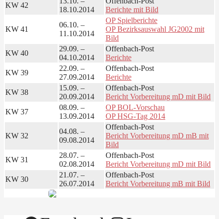
13.10. –
Offenbach-Post
KW 42
18.10.2014
Berichte mit Bild
OP Spielberichte
06.10. –
KW 41
OP Bezirksauswahl JG2002 mit
11.10.2014
Bild
29.09. –
Offenbach-Post
KW 40
04.10.2014
Berichte
22.09. –
Offenbach-Post
KW 39
27.09.2014
Berichte
15.09. –
Offenbach-Post
KW 38
20.09.2014
Bericht Vorbereitung mD mit Bild
08.09. –
OP BOL-Vorschau
KW 37
13.09.2014
OP HSG-Tag 2014
Offenbach-Post
04.08. –
KW 32
Bericht Vorbereitung mD mB mit
09.08.2014
Bild
28.07. –
Offenbach-Post
KW 31
02.08.2014
Bericht Vorbereitung mD mit Bild
21.07. –
Offenbach-Post
KW 30
26.07.2014
Bericht Vorbereitung mB mit Bild