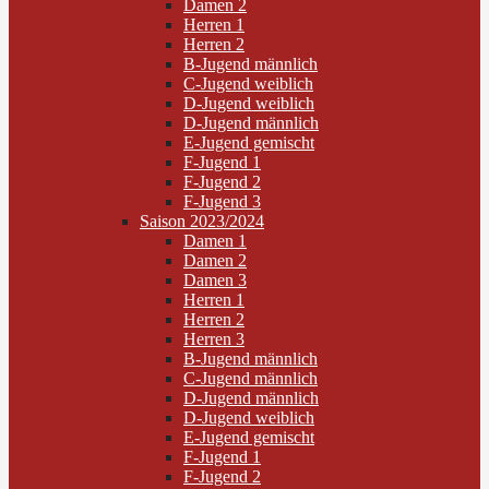
Damen 2
Herren 1
Herren 2
B-Jugend männlich
C-Jugend weiblich
D-Jugend weiblich
D-Jugend männlich
E-Jugend gemischt
F-Jugend 1
F-Jugend 2
F-Jugend 3
Saison 2023/2024
Damen 1
Damen 2
Damen 3
Herren 1
Herren 2
Herren 3
B-Jugend männlich
C-Jugend männlich
D-Jugend männlich
D-Jugend weiblich
E-Jugend gemischt
F-Jugend 1
F-Jugend 2