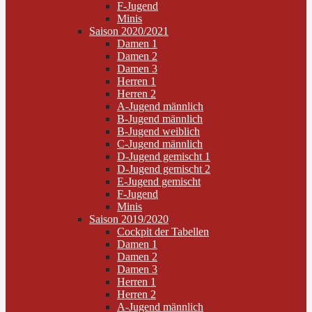
F-Jugend
Minis
Saison 2020/2021
Damen 1
Damen 2
Damen 3
Herren 1
Herren 2
A-Jugend männlich
B-Jugend männlich
B-Jugend weiblich
C-Jugend männlich
D-Jugend gemischt 1
D-Jugend gemischt 2
E-Jugend gemischt
F-Jugend
Minis
Saison 2019/2020
Cockpit der Tabellen
Damen 1
Damen 2
Damen 3
Herren 1
Herren 2
A-Jugend männlich