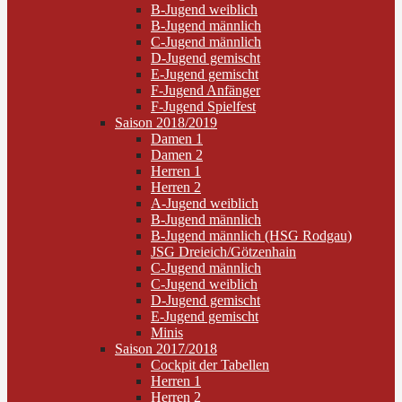
B-Jugend weiblich
B-Jugend männlich
C-Jugend männlich
D-Jugend gemischt
E-Jugend gemischt
F-Jugend Anfänger
F-Jugend Spielfest
Saison 2018/2019
Damen 1
Damen 2
Herren 1
Herren 2
A-Jugend weiblich
B-Jugend männlich
B-Jugend männlich (HSG Rodgau)
JSG Dreieich/Götzenhain
C-Jugend männlich
C-Jugend weiblich
D-Jugend gemischt
E-Jugend gemischt
Minis
Saison 2017/2018
Cockpit der Tabellen
Herren 1
Herren 2