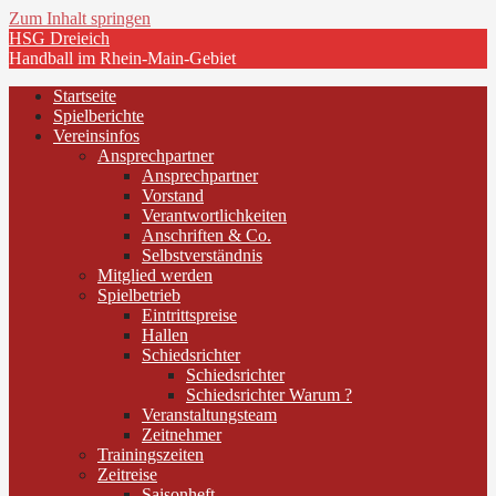
Zum Inhalt springen
HSG Dreieich
Handball im Rhein-Main-Gebiet
Startseite
Spielberichte
Vereinsinfos
Ansprechpartner
Ansprechpartner
Vorstand
Verantwortlichkeiten
Anschriften & Co.
Selbstverständnis
Mitglied werden
Spielbetrieb
Eintrittspreise
Hallen
Schiedsrichter
Schiedsrichter
Schiedsrichter Warum ?
Veranstaltungsteam
Zeitnehmer
Trainingszeiten
Zeitreise
Saisonheft