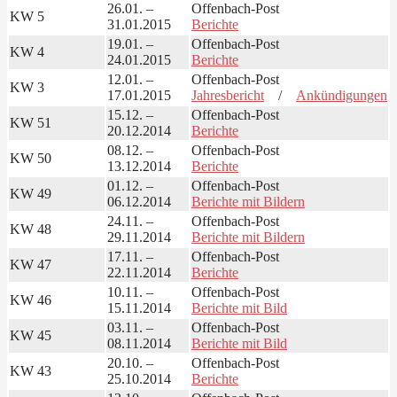
26.01. –
Offenbach-Post
KW 5
31.01.2015
Berichte
19.01. –
Offenbach-Post
KW 4
24.01.2015
Berichte
12.01. –
Offenbach-Post
KW 3
17.01.2015
Jahresbericht
/
Ankündigungen
15.12. –
Offenbach-Post
KW 51
20.12.2014
Berichte
08.12. –
Offenbach-Post
KW 50
13.12.2014
Berichte
01.12. –
Offenbach-Post
KW 49
06.12.2014
Berichte mit Bildern
24.11. –
Offenbach-Post
KW 48
29.11.2014
Berichte mit Bildern
17.11. –
Offenbach-Post
KW 47
22.11.2014
Berichte
10.11. –
Offenbach-Post
KW 46
15.11.2014
Berichte mit Bild
03.11. –
Offenbach-Post
KW 45
08.11.2014
Berichte mit Bild
20.10. –
Offenbach-Post
KW 43
25.10.2014
Berichte