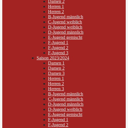
Damen 2
Herren 1
Herren 2
B-Jugend männlich
C-Jugend weiblich
D-Jugend weiblich
D-Jugend männlich
E-Jugend gemischt
F-Jugend 1
F-Jugend 2
F-Jugend 3
Saison 2023/2024
Damen 1
Damen 2
Damen 3
Herren 1
Herren 2
Herren 3
B-Jugend männlich
C-Jugend männlich
D-Jugend männlich
D-Jugend weiblich
E-Jugend gemischt
F-Jugend 1
F-Jugend 2