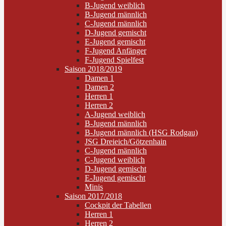
B-Jugend weiblich
B-Jugend männlich
C-Jugend männlich
D-Jugend gemischt
E-Jugend gemischt
F-Jugend Anfänger
F-Jugend Spielfest
Saison 2018/2019
Damen 1
Damen 2
Herren 1
Herren 2
A-Jugend weiblich
B-Jugend männlich
B-Jugend männlich (HSG Rodgau)
JSG Dreieich/Götzenhain
C-Jugend männlich
C-Jugend weiblich
D-Jugend gemischt
E-Jugend gemischt
Minis
Saison 2017/2018
Cockpit der Tabellen
Herren 1
Herren 2