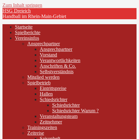
Zum Inhalt springen
HSG Dreieich
Handball im Rhein-Main-Gebiet
Startseite
Spielberichte
Vereinsinfos
Ansprechpartner
Ansprechpartner
Vorstand
Verantwortlichkeiten
Anschriften & Co.
Selbstverständnis
Mitglied werden
Spielbetrieb
Eintrittspreise
Hallen
Schiedsrichter
Schiedsrichter
Schiedsrichter Warum ?
Veranstaltungsteam
Zeitnehmer
Trainingszeiten
Zeitreise
Saisonheft