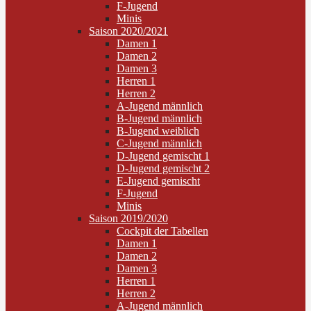
F-Jugend
Minis
Saison 2020/2021
Damen 1
Damen 2
Damen 3
Herren 1
Herren 2
A-Jugend männlich
B-Jugend männlich
B-Jugend weiblich
C-Jugend männlich
D-Jugend gemischt 1
D-Jugend gemischt 2
E-Jugend gemischt
F-Jugend
Minis
Saison 2019/2020
Cockpit der Tabellen
Damen 1
Damen 2
Damen 3
Herren 1
Herren 2
A-Jugend männlich