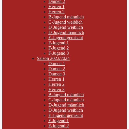
Damen 2
Herren 1
Herren 2
B-Jugend männlich
C-Jugend weiblich
D-Jugend weiblich
D-Jugend männlich
E-Jugend gemischt
F-Jugend 1
F-Jugend 2
F-Jugend 3
Saison 2023/2024
Damen 1
Damen 2
Damen 3
Herren 1
Herren 2
Herren 3
B-Jugend männlich
C-Jugend männlich
D-Jugend männlich
D-Jugend weiblich
E-Jugend gemischt
F-Jugend 1
F-Jugend 2