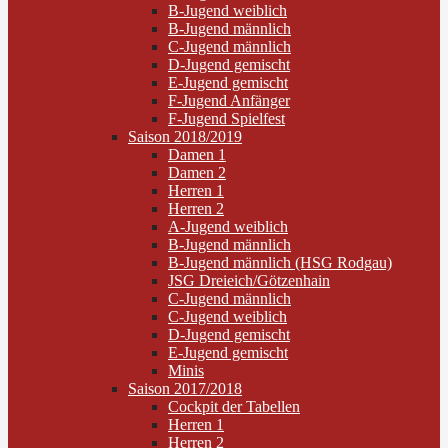
B-Jugend weiblich
B-Jugend männlich
C-Jugend männlich
D-Jugend gemischt
E-Jugend gemischt
F-Jugend Anfänger
F-Jugend Spielfest
Saison 2018/2019
Damen 1
Damen 2
Herren 1
Herren 2
A-Jugend weiblich
B-Jugend männlich
B-Jugend männlich (HSG Rodgau)
JSG Dreieich/Götzenhain
C-Jugend männlich
C-Jugend weiblich
D-Jugend gemischt
E-Jugend gemischt
Minis
Saison 2017/2018
Cockpit der Tabellen
Herren 1
Herren 2