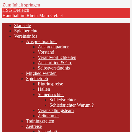
Zum Inhalt springen
HSG Dreieich
Handball im Rhein-Main-Gebiet
Startseite
Spielberichte
Vereinsinfos
Ansprechpartner
Ansprechpartner
Vorstand
Verantwortlichkeiten
Anschriften & Co.
Selbstverständnis
Mitglied werden
Spielbetrieb
Eintrittspreise
Hallen
Schiedsrichter
Schiedsrichter
Schiedsrichter Warum ?
Veranstaltungsteam
Zeitnehmer
Trainingszeiten
Zeitreise
Saisonheft