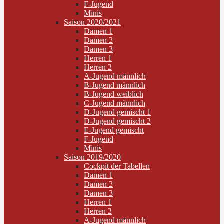
F-Jugend
Minis
Saison 2020/2021
Damen 1
Damen 2
Damen 3
Herren 1
Herren 2
A-Jugend männlich
B-Jugend männlich
B-Jugend weiblich
C-Jugend männlich
D-Jugend gemischt 1
D-Jugend gemischt 2
E-Jugend gemischt
F-Jugend
Minis
Saison 2019/2020
Cockpit der Tabellen
Damen 1
Damen 2
Damen 3
Herren 1
Herren 2
A-Jugend männlich