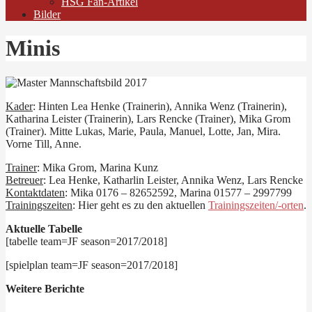
HSG Fan-Artikel
Bilder
Minis
Kader
: Hinten Lea Henke (Trainerin), Annika Wenz (Trainerin),
Katharina Leister (Trainerin), Lars Rencke (Trainer), Mika Grom
(Trainer). Mitte Lukas, Marie, Paula, Manuel, Lotte, Jan, Mira.
Vorne Till, Anne.
Trainer
: Mika Grom, Marina Kunz
Betreuer
: Lea Henke, Katharlin Leister, Annika Wenz, Lars Rencke
Kontaktdaten
: Mika 0176 – 82652592, Marina 01577 – 2997799
Trainingszeiten
: Hier geht es zu den aktuellen
Trainingszeiten/-orten
.
Aktuelle Tabelle
[tabelle team=JF season=2017/2018]
[spielplan team=JF season=2017/2018]
Weitere Berichte