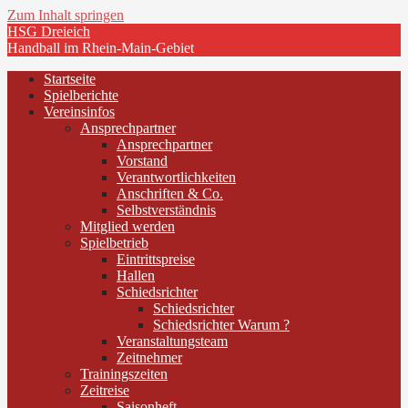
Zum Inhalt springen
HSG Dreieich
Handball im Rhein-Main-Gebiet
Startseite
Spielberichte
Vereinsinfos
Ansprechpartner
Ansprechpartner
Vorstand
Verantwortlichkeiten
Anschriften & Co.
Selbstverständnis
Mitglied werden
Spielbetrieb
Eintrittspreise
Hallen
Schiedsrichter
Schiedsrichter
Schiedsrichter Warum ?
Veranstaltungsteam
Zeitnehmer
Trainingszeiten
Zeitreise
Saisonheft