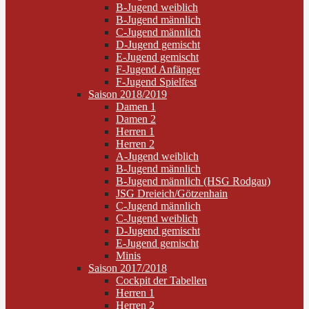
B-Jugend weiblich
B-Jugend männlich
C-Jugend männlich
D-Jugend gemischt
E-Jugend gemischt
F-Jugend Anfänger
F-Jugend Spielfest
Saison 2018/2019
Damen 1
Damen 2
Herren 1
Herren 2
A-Jugend weiblich
B-Jugend männlich
B-Jugend männlich (HSG Rodgau)
JSG Dreieich/Götzenhain
C-Jugend männlich
C-Jugend weiblich
D-Jugend gemischt
E-Jugend gemischt
Minis
Saison 2017/2018
Cockpit der Tabellen
Herren 1
Herren 2