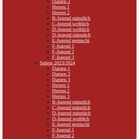
Damen 2
Herren 1
Herren 2
B-Jugend männlich
C-Jugend weiblich
D-Jugend weiblich
D-Jugend männlich
E-Jugend gemischt
F-Jugend 1
F-Jugend 2
F-Jugend 3
Saison 2023/2024
Damen 1
Damen 2
Damen 3
Herren 1
Herren 2
Herren 3
B-Jugend männlich
C-Jugend männlich
D-Jugend männlich
D-Jugend weiblich
E-Jugend gemischt
F-Jugend 1
F-Jugend 2