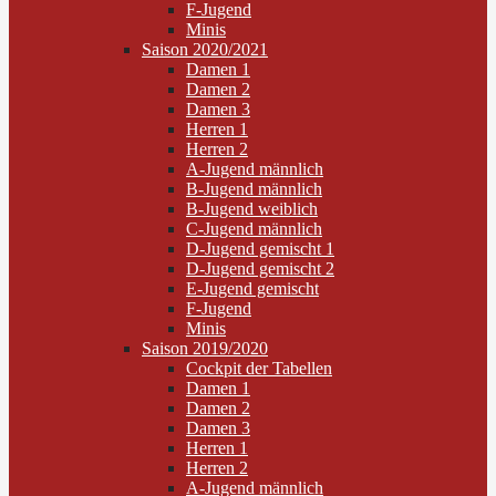
F-Jugend
Minis
Saison 2020/2021
Damen 1
Damen 2
Damen 3
Herren 1
Herren 2
A-Jugend männlich
B-Jugend männlich
B-Jugend weiblich
C-Jugend männlich
D-Jugend gemischt 1
D-Jugend gemischt 2
E-Jugend gemischt
F-Jugend
Minis
Saison 2019/2020
Cockpit der Tabellen
Damen 1
Damen 2
Damen 3
Herren 1
Herren 2
A-Jugend männlich