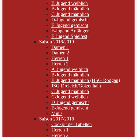
B-Jugend weiblich
B-Jugend männlich
C-Jugend männlich
D-Jugend gemischt
E-Jugend gemischt
F-Jugend Anfänger
F-Jugend Spielfest
Saison 2018/2019
Damen 1
Damen 2
Herren 1
Herren 2
A-Jugend weiblich
B-Jugend männlich
B-Jugend männlich (HSG Rodgau)
JSG Dreieich/Götzenhain
C-Jugend männlich
C-Jugend weiblich
D-Jugend gemischt
E-Jugend gemischt
Minis
Saison 2017/2018
Cockpit der Tabellen
Herren 1
Herren 2