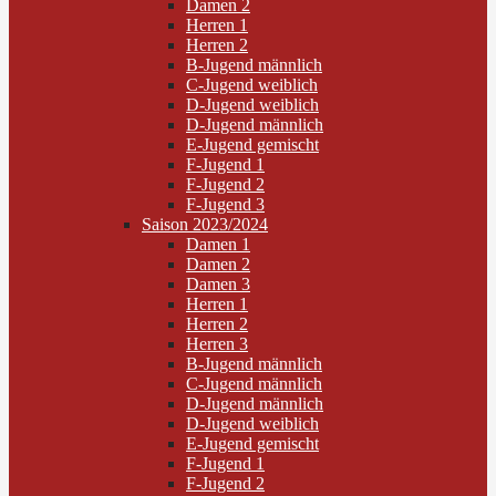
Damen 2
Herren 1
Herren 2
B-Jugend männlich
C-Jugend weiblich
D-Jugend weiblich
D-Jugend männlich
E-Jugend gemischt
F-Jugend 1
F-Jugend 2
F-Jugend 3
Saison 2023/2024
Damen 1
Damen 2
Damen 3
Herren 1
Herren 2
Herren 3
B-Jugend männlich
C-Jugend männlich
D-Jugend männlich
D-Jugend weiblich
E-Jugend gemischt
F-Jugend 1
F-Jugend 2