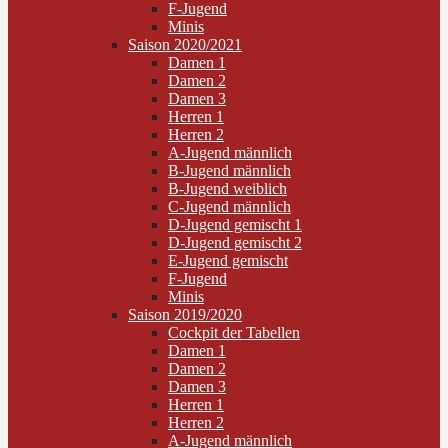
F-Jugend
Minis
Saison 2020/2021
Damen 1
Damen 2
Damen 3
Herren 1
Herren 2
A-Jugend männlich
B-Jugend männlich
B-Jugend weiblich
C-Jugend männlich
D-Jugend gemischt 1
D-Jugend gemischt 2
E-Jugend gemischt
F-Jugend
Minis
Saison 2019/2020
Cockpit der Tabellen
Damen 1
Damen 2
Damen 3
Herren 1
Herren 2
A-Jugend männlich