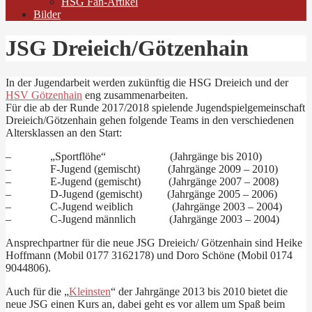
HSG Fan-Artikel
Bilder
JSG Dreieich/Götzenhain
In der Jugendarbeit werden zukünftig die
HSG Dreieich
und der
HSV
Götzenhain
eng zusammenarbeiten.
Für die ab der Runde 2017/2018 spielende Jugendspielgemeinschaft
Dreieich/Götzenhain gehen folgende Teams in den verschiedenen
Altersklassen an den Start:
– „Sportflöhe“ (Jahrgänge bis 2010)
– F-Jugend (gemischt) (Jahrgänge 2009 – 2010)
– E-Jugend (gemischt) (Jahrgänge 2007 – 2008)
– D-Jugend (gemischt) (Jahrgänge 2005 – 2006)
– C-Jugend weiblich (Jahrgänge 2003 – 2004)
– C-Jugend männlich (Jahrgänge 2003 – 2004)
Ansprechpartner für die neue JSG Dreieich/ Götzenhain sind Heike
Hoffmann (Mobil 0177 3162178) und Doro Schöne (Mobil 0174
9044806).
Auch für die „
Kleinsten
“ der Jahrgänge 2013 bis 2010 bietet die
neue JSG einen Kurs an, dabei geht es vor allem um Spaß beim