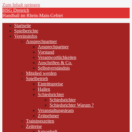
Zum Inhalt springen
HSG Dreieich
Handball im Rhein-Main-Gebiet
Startseite
Spielberichte
Vereinsinfos
Ansprechpartner
Ansprechpartner
Vorstand
Verantwortlichkeiten
Anschriften & Co.
Selbstverständnis
Mitglied werden
Spielbetrieb
Eintrittspreise
Hallen
Schiedsrichter
Schiedsrichter
Schiedsrichter Warum ?
Veranstaltungsteam
Zeitnehmer
Trainingszeiten
Zeitreise
Saisonheft