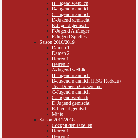
B-Jugend weiblich
B-Jugend männlich
C-Jugend männlich
D-Jugend gemischt
E-Jugend gemischt
F-Jugend Anfänger
F-Jugend Spielfest
Saison 2018/2019
Damen 1
Damen 2
Herren 1
Herren 2
A-Jugend weiblich
B-Jugend männlich
B-Jugend männlich (HSG Rodgau)
JSG Dreieich/Götzenhain
C-Jugend männlich
C-Jugend weiblich
D-Jugend gemischt
E-Jugend gemischt
Minis
Saison 2017/2018
Cockpit der Tabellen
Herren 1
Herren 2