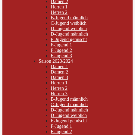
Damen 2
Herren 1
Herren 2
B-Jugend männlich
C-Jugend weiblich
D-Jugend weiblich
D-Jugend männlich
E-Jugend gemischt
F-Jugend 1
F-Jugend 2
F-Jugend 3
Saison 2023/2024
Damen 1
Damen 2
Damen 3
Herren 1
Herren 2
Herren 3
B-Jugend männlich
C-Jugend männlich
D-Jugend männlich
D-Jugend weiblich
E-Jugend gemischt
F-Jugend 1
F-Jugend 2