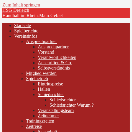
Zum Inhalt springen
HSG Dreieich
Handball im Rhein-Main-Gebiet
Startseite
Spielberichte
Vereinsinfos
Ansprechpartner
Ansprechpartner
Vorstand
Verantwortlichkeiten
Anschriften & Co.
Selbstverständnis
Mitglied werden
Spielbetrieb
Eintrittspreise
Hallen
Schiedsrichter
Schiedsrichter
Schiedsrichter Warum ?
Veranstaltungsteam
Zeitnehmer
Trainingszeiten
Zeitreise
Saisonheft