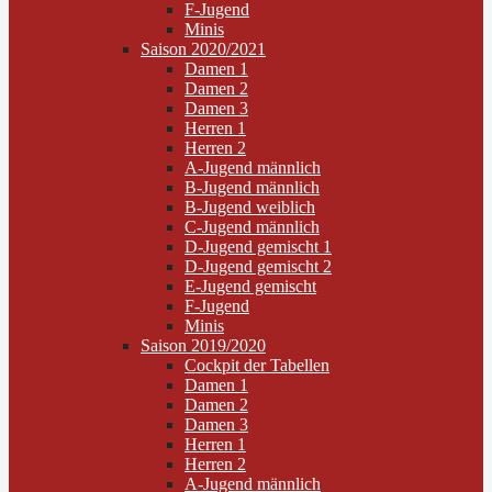
F-Jugend
Minis
Saison 2020/2021
Damen 1
Damen 2
Damen 3
Herren 1
Herren 2
A-Jugend männlich
B-Jugend männlich
B-Jugend weiblich
C-Jugend männlich
D-Jugend gemischt 1
D-Jugend gemischt 2
E-Jugend gemischt
F-Jugend
Minis
Saison 2019/2020
Cockpit der Tabellen
Damen 1
Damen 2
Damen 3
Herren 1
Herren 2
A-Jugend männlich