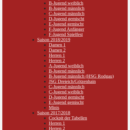
B-Jugend weiblich
B-Jugend männlich
C-Jugend männlich
D-Jugend gemischt
E-Jugend gemischt
F-Jugend Anfänger
F-Jugend Spielfest
Saison 2018/2019
Damen 1
Damen 2
Herren 1
Herren 2
A-Jugend weiblich
B-Jugend männlich
B-Jugend männlich (HSG Rodgau)
JSG Dreieich/Götzenhain
C-Jugend männlich
C-Jugend weiblich
D-Jugend gemischt
E-Jugend gemischt
Minis
Saison 2017/2018
Cockpit der Tabellen
Herren 1
Herren 2