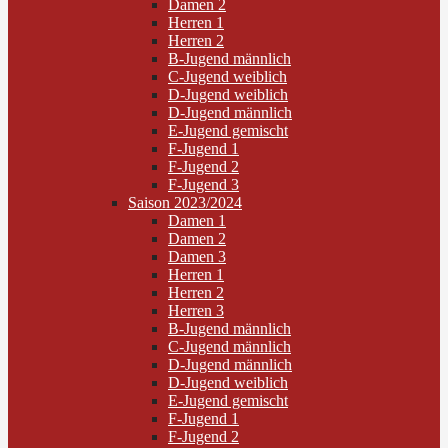
Damen 2
Herren 1
Herren 2
B-Jugend männlich
C-Jugend weiblich
D-Jugend weiblich
D-Jugend männlich
E-Jugend gemischt
F-Jugend 1
F-Jugend 2
F-Jugend 3
Saison 2023/2024
Damen 1
Damen 2
Damen 3
Herren 1
Herren 2
Herren 3
B-Jugend männlich
C-Jugend männlich
D-Jugend männlich
D-Jugend weiblich
E-Jugend gemischt
F-Jugend 1
F-Jugend 2