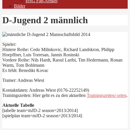
HSG Fan-Artikel
Bilder
D-Jugend 2 männlich
Spieler:
Hintere Reihe: Cedo Milinkovic, Richard Landskron, Philipp
Hoepffner, Luis Torresan, Jannis Rosinski
Vordere Reihe: Nils Hardt, Raoul Laribi, Tim Hedermann, Ronan
Warm, Tom Bohlmann
Es fehlt: Benedikt Kovac
Trainer: Andreas Wiest
Kontaktdaten: Andreas Wiest (0176-22252149)
Trainingszeiten: Hier geht es zu den aktuellen
Trainingszeiten/-orten
.
Aktuelle Tabelle
[tabelle team=mJD-2 season=2013/2014]
[spielplan team=mJD-2 season=2013/2014]