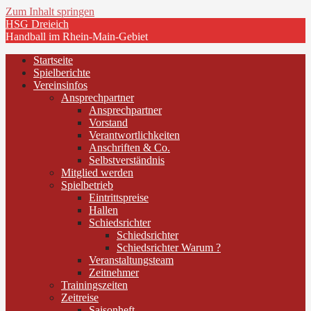
Zum Inhalt springen
HSG Dreieich
Handball im Rhein-Main-Gebiet
Startseite
Spielberichte
Vereinsinfos
Ansprechpartner
Ansprechpartner
Vorstand
Verantwortlichkeiten
Anschriften & Co.
Selbstverständnis
Mitglied werden
Spielbetrieb
Eintrittspreise
Hallen
Schiedsrichter
Schiedsrichter
Schiedsrichter Warum ?
Veranstaltungsteam
Zeitnehmer
Trainingszeiten
Zeitreise
Saisonheft