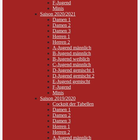
F-Jugend
Minis
Saison 2020/2021
Damen 1
Damen 2
Damen 3
Herren 1
Herren 2
A-Jugend männlich
B-Jugend männlich
B-Jugend weiblich
C-Jugend männlich
D-Jugend gemischt 1
D-Jugend gemischt 2
E-Jugend gemischt
F-Jugend
Minis
Saison 2019/2020
Cockpit der Tabellen
Damen 1
Damen 2
Damen 3
Herren 1
Herren 2
A-Jugend männlich