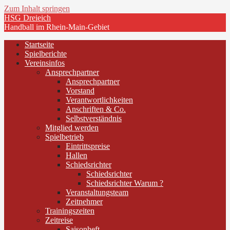
Zum Inhalt springen
HSG Dreieich
Handball im Rhein-Main-Gebiet
Startseite
Spielberichte
Vereinsinfos
Ansprechpartner
Ansprechpartner
Vorstand
Verantwortlichkeiten
Anschriften & Co.
Selbstverständnis
Mitglied werden
Spielbetrieb
Eintrittspreise
Hallen
Schiedsrichter
Schiedsrichter
Schiedsrichter Warum ?
Veranstaltungsteam
Zeitnehmer
Trainingszeiten
Zeitreise
Saisonheft