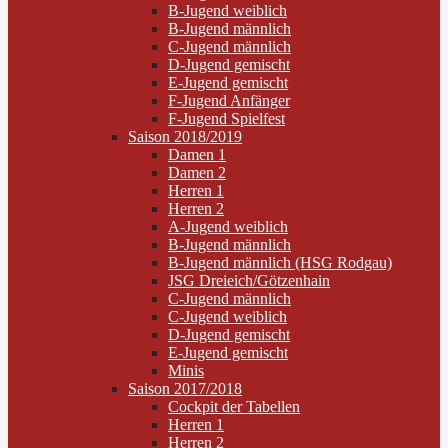
B-Jugend weiblich
B-Jugend männlich
C-Jugend männlich
D-Jugend gemischt
E-Jugend gemischt
F-Jugend Anfänger
F-Jugend Spielfest
Saison 2018/2019
Damen 1
Damen 2
Herren 1
Herren 2
A-Jugend weiblich
B-Jugend männlich
B-Jugend männlich (HSG Rodgau)
JSG Dreieich/Götzenhain
C-Jugend männlich
C-Jugend weiblich
D-Jugend gemischt
E-Jugend gemischt
Minis
Saison 2017/2018
Cockpit der Tabellen
Herren 1
Herren 2