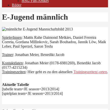
HSG Fan-Artikel
Bilder
E-Jugend männlich
SpielerInnen
: Mattis Rahe Daimond Melkies, Daniel Ferreira
Correia, Gordana Millinkovic, Sarah Bouhadou, Jannik Löw, Maik
Leber, Paul Sperzel, Saron Tesfu
Trainer
: Jonathan Meier, Benedikt Jacob
Kontaktdaten
: Jonathan Meier (0178-6981269), Benedikt Jacob
(0177-4215234)
Trainingszeiten
: Hier geht es zu den aktuellen
Trainingszeiten/-orten
.
Aktuelle Tabelle
[tabelle team=JE season=2013/2014]
[spielplan team=JE season=2013/2014]