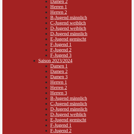
Damen 2
Herren 1
Herren 2
B-Jugend männlich
C-Jugend weiblich
D-Jugend weiblich
D-Jugend männlich
E-Jugend gemischt
F-Jugend 1
F-Jugend 2
F-Jugend 3
Saison 2023/2024
Damen 1
Damen 2
Damen 3
Herren 1
Herren 2
Herren 3
B-Jugend männlich
C-Jugend männlich
D-Jugend männlich
D-Jugend weiblich
E-Jugend gemischt
F-Jugend 1
F-Jugend 2