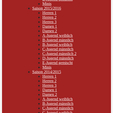
Minis
Saison 2015/2016
Herren 1
Herren 2
Herren 3
Damen 1
Damen 2
A-Jugend weiblich
B-Jugend männlich
B-Jugend weiblich
C-Jugend männlich
C-Jugend männlich 2
D-Jugend männlich
E-Jugend gemischt
Minis
Saison 2014/2015
Herren 1
Herren 2
Herren 3
Damen 1
Damen 2
A-Jugend weiblich
B-Jugend männlich
C-Jugend männlich
C-Jugend weiblich