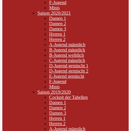
F-Jugend
Minis
Saison 2020/2021
Damen 1
Damen 2
Damen 3
Herren 1
Herren 2
A-Jugend männlich
B-Jugend männlich
B-Jugend weiblich
C-Jugend männlich
D-Jugend gemischt 1
D-Jugend gemischt 2
E-Jugend gemischt
F-Jugend
Minis
Saison 2019/2020
Cockpit der Tabellen
Damen 1
Damen 2
Damen 3
Herren 1
Herren 2
A-Jugend männlich