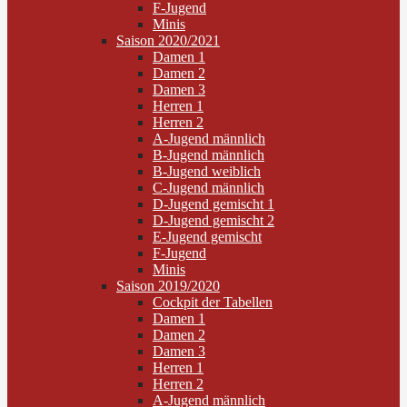
F-Jugend
Minis
Saison 2020/2021
Damen 1
Damen 2
Damen 3
Herren 1
Herren 2
A-Jugend männlich
B-Jugend männlich
B-Jugend weiblich
C-Jugend männlich
D-Jugend gemischt 1
D-Jugend gemischt 2
E-Jugend gemischt
F-Jugend
Minis
Saison 2019/2020
Cockpit der Tabellen
Damen 1
Damen 2
Damen 3
Herren 1
Herren 2
A-Jugend männlich