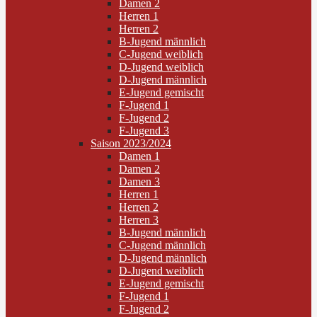
Damen 2
Herren 1
Herren 2
B-Jugend männlich
C-Jugend weiblich
D-Jugend weiblich
D-Jugend männlich
E-Jugend gemischt
F-Jugend 1
F-Jugend 2
F-Jugend 3
Saison 2023/2024
Damen 1
Damen 2
Damen 3
Herren 1
Herren 2
Herren 3
B-Jugend männlich
C-Jugend männlich
D-Jugend männlich
D-Jugend weiblich
E-Jugend gemischt
F-Jugend 1
F-Jugend 2