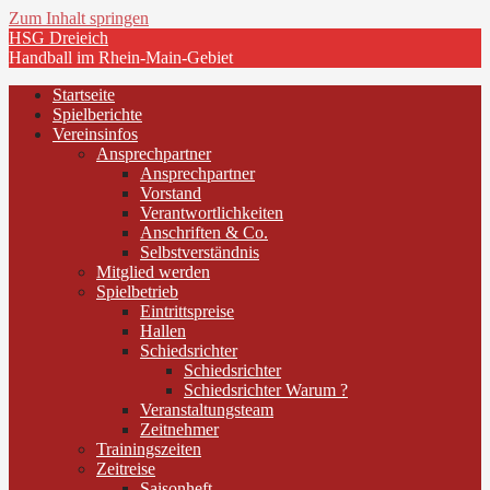
Zum Inhalt springen
HSG Dreieich
Handball im Rhein-Main-Gebiet
Startseite
Spielberichte
Vereinsinfos
Ansprechpartner
Ansprechpartner
Vorstand
Verantwortlichkeiten
Anschriften & Co.
Selbstverständnis
Mitglied werden
Spielbetrieb
Eintrittspreise
Hallen
Schiedsrichter
Schiedsrichter
Schiedsrichter Warum ?
Veranstaltungsteam
Zeitnehmer
Trainingszeiten
Zeitreise
Saisonheft