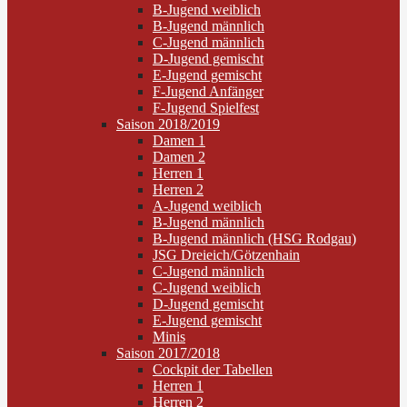
B-Jugend weiblich
B-Jugend männlich
C-Jugend männlich
D-Jugend gemischt
E-Jugend gemischt
F-Jugend Anfänger
F-Jugend Spielfest
Saison 2018/2019
Damen 1
Damen 2
Herren 1
Herren 2
A-Jugend weiblich
B-Jugend männlich
B-Jugend männlich (HSG Rodgau)
JSG Dreieich/Götzenhain
C-Jugend männlich
C-Jugend weiblich
D-Jugend gemischt
E-Jugend gemischt
Minis
Saison 2017/2018
Cockpit der Tabellen
Herren 1
Herren 2