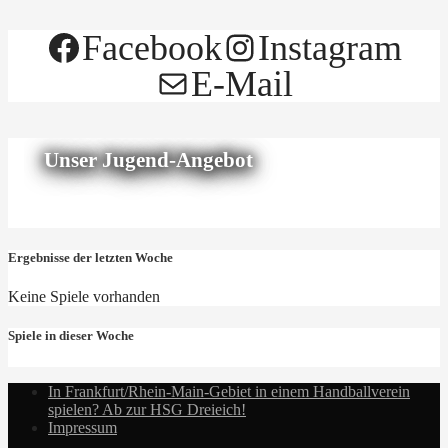
Facebook
Instagram
E-Mail
Unser Jugend-Angebot
Ergebnisse der letzten Woche
Keine Spiele vorhanden
Spiele in dieser Woche
In Frankfurt/Rhein-Main-Gebiet in einem Handballverein
spielen? Ab zur HSG Dreieich!
Impressum