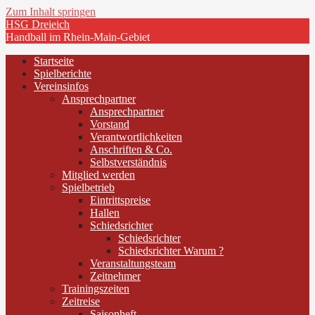
Zum Inhalt springen
HSG Dreieich
Handball im Rhein-Main-Gebiet
Startseite
Spielberichte
Vereinsinfos
Ansprechpartner
Ansprechpartner
Vorstand
Verantwortlichkeiten
Anschriften & Co.
Selbstverständnis
Mitglied werden
Spielbetrieb
Eintrittspreise
Hallen
Schiedsrichter
Schiedsrichter
Schiedsrichter Warum ?
Veranstaltungsteam
Zeitnehmer
Trainingszeiten
Zeitreise
Saisonheft