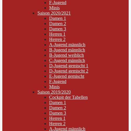
F-Jugend
Minis
Saison 2020/2021
Damen 1
Damen 2
Damen 3
Herren 1
Herren 2
A-Jugend männlich
B-Jugend männlich
B-Jugend weiblich
C-Jugend männlich
D-Jugend gemischt 1
D-Jugend gemischt 2
E-Jugend gemischt
F-Jugend
Minis
Saison 2019/2020
Cockpit der Tabellen
Damen 1
Damen 2
Damen 3
Herren 1
Herren 2
A-Jugend männlich