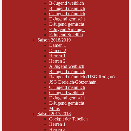
B-Jugend weiblich
B-Jugend männlich
C-Jugend männlich
D-Jugend gemischt
E-Jugend gemischt
F-Jugend Anfänger
F-Jugend Spielfest
Saison 2018/2019
Damen 1
Damen 2
Herren 1
Herren 2
A-Jugend weiblich
B-Jugend männlich
B-Jugend männlich (HSG Rodgau)
JSG Dreieich/Götzenhain
C-Jugend männlich
C-Jugend weiblich
D-Jugend gemischt
E-Jugend gemischt
Minis
Saison 2017/2018
Cockpit der Tabellen
Herren 1
Herren 2