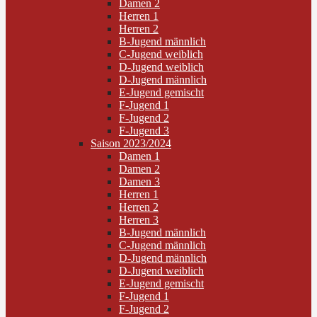
Damen 2
Herren 1
Herren 2
B-Jugend männlich
C-Jugend weiblich
D-Jugend weiblich
D-Jugend männlich
E-Jugend gemischt
F-Jugend 1
F-Jugend 2
F-Jugend 3
Saison 2023/2024
Damen 1
Damen 2
Damen 3
Herren 1
Herren 2
Herren 3
B-Jugend männlich
C-Jugend männlich
D-Jugend männlich
D-Jugend weiblich
E-Jugend gemischt
F-Jugend 1
F-Jugend 2